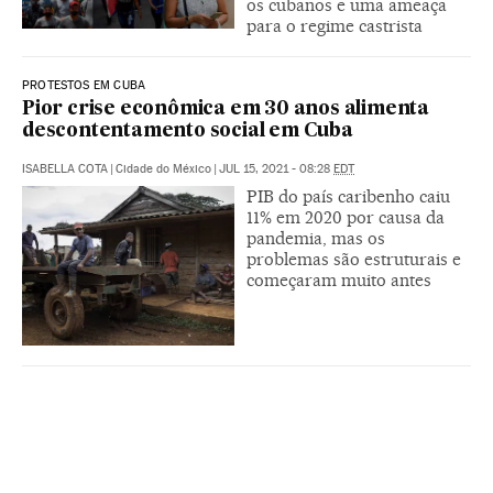
os cubanos e uma ameaça
para o regime castrista
PROTESTOS EM CUBA
Pior crise econômica em 30 anos alimenta
descontentamento social em Cuba
ISABELLA COTA
|
Cidade do México
|
JUL 15, 2021 - 08:28
EDT
PIB do país caribenho caiu
11% em 2020 por causa da
pandemia, mas os
problemas são estruturais e
começaram muito antes