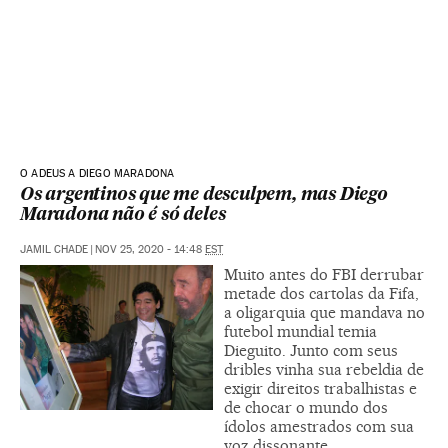
O ADEUS A DIEGO MARADONA
Os argentinos que me desculpem, mas Diego
Maradona não é só deles
JAMIL CHADE
|
NOV 25, 2020 - 14:48
EST
Muito antes do FBI derrubar
metade dos cartolas da Fifa,
a oligarquia que mandava no
futebol mundial temia
Dieguito. Junto com seus
dribles vinha sua rebeldia de
exigir direitos trabalhistas e
de chocar o mundo dos
ídolos amestrados com sua
voz dissonante