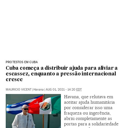
PROTESTOS EM CUBA
Cuba começa a distribuir ajuda para aliviar a
escassez, enquanto a pressão internacional
cresce
MAURICIO VICENT
|
Havana
|
AUG 01, 2021 - 14:20
EDT
Havana, que relutava em
aceitar ajuda humanitária
por considerar isso uma
fraqueza ou ingerência,
abriu completamente as
portas para a solidariedade