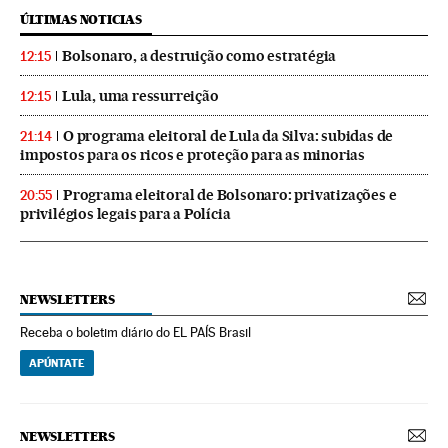
ÚLTIMAS NOTICIAS
Bolsonaro, a destruição como estratégia
12:15
Lula, uma ressurreição
12:15
O programa eleitoral de Lula da Silva: subidas de
21:14
impostos para os ricos e proteção para as minorias
Programa eleitoral de Bolsonaro: privatizações e
20:55
privilégios legais para a Polícia
NEWSLETTERS
Receba o boletim diário do EL PAÍS Brasil
APÚNTATE
NEWSLETTERS