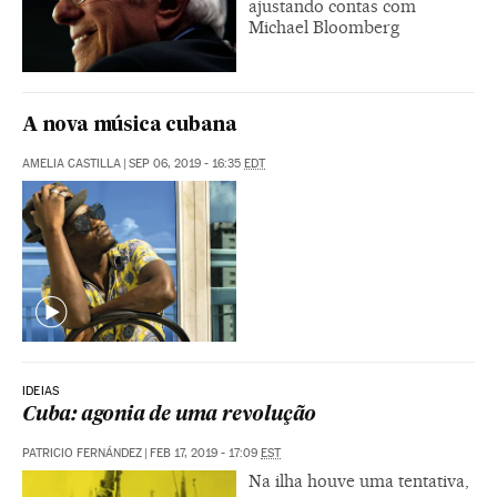
ajustando contas com
Michael Bloomberg
A nova música cubana
AMELIA CASTILLA
|
SEP 06, 2019 - 16:35
EDT
IDEIAS
Cuba: agonia de uma revolução
PATRICIO FERNÁNDEZ
|
FEB 17, 2019 - 17:09
EST
Na ilha houve uma tentativa,