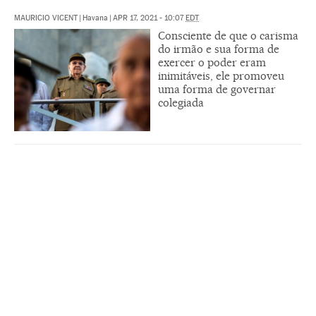
MAURICIO VICENT
|
Havana
|
APR 17, 2021 - 10:07
EDT
Consciente de que o carisma
do irmão e sua forma de
exercer o poder eram
inimitáveis, ele promoveu
uma forma de governar
colegiada