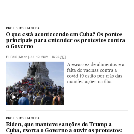
PROTESTOS EM CUBA
O que está acontecendo em Cuba? Os pontos
principais para entender os protestos contra
o Governo
EL PAÍS
|
Madri
|
JUL 12, 2021 - 16:24
EDT
A escassez de alimentos e a
falta de vacinas contra a
covid-19 estão por trás das
manifestações na ilha
PROTESTOS EM CUBA
Biden, que manteve sanções de Trump a
Cuba, exorta o Governo a ouvir os protestos: