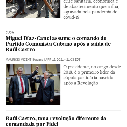
crise sanitária, econômica e
de abastecimento que a ilha,
agravada pela pandemia de
covid-19
CUBA
Miguel Díaz-Canel assume o comando do
Partido Comunista Cubano após a saída de
Raúl Castro
MAURICIO VICENT
|
Havana
|
APR 19, 2021 - 21:03
EDT
O presidente, no cargo desde
2018, é o primeiro líder da
cúpula partidária nascido
após a Revolução
Raúl Castro, uma revolução diferente da
comandada por Fidel