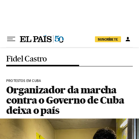
Pular para o conteúdo
SUSCRÍBETE
Fidel Castro
PROTESTOS EM CUBA
Organizador da marcha
contra o Governo de Cuba
deixa o país