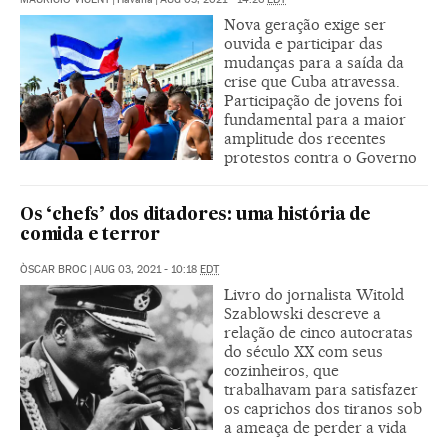
Nova geração exige ser
ouvida e participar das
mudanças para a saída da
crise que Cuba atravessa.
Participação de jovens foi
fundamental para a maior
amplitude dos recentes
protestos contra o Governo
Os ‘chefs’ dos ditadores: uma história de
comida e terror
ÒSCAR BROC
|
AUG 03, 2021 - 10:18
EDT
Livro do jornalista Witold
Szablowski descreve a
relação de cinco autocratas
do século XX com seus
cozinheiros, que
trabalhavam para satisfazer
os caprichos dos tiranos sob
a ameaça de perder a vida