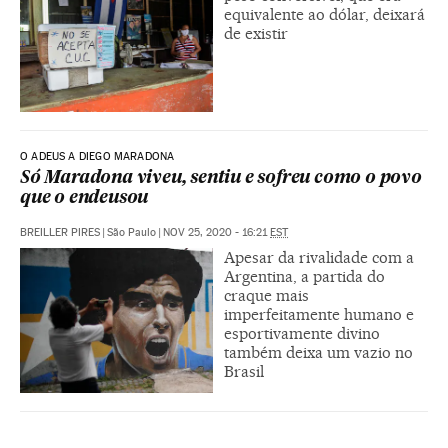
equivalente ao dólar, deixará
de existir
O ADEUS A DIEGO MARADONA
Só Maradona viveu, sentiu e sofreu como o povo
que o endeusou
BREILLER PIRES
|
São Paulo
|
NOV 25, 2020 - 16:21
EST
Apesar da rivalidade com a
Argentina, a partida do
craque mais
imperfeitamente humano e
esportivamente divino
também deixa um vazio no
Brasil