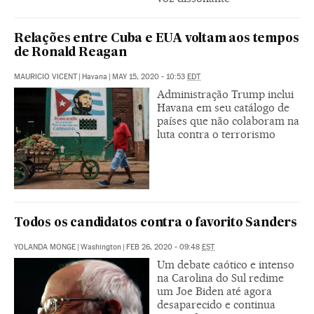
Relações entre Cuba e EUA voltam aos tempos
de Ronald Reagan
MAURICIO VICENT
|
Havana
|
MAY 15, 2020 - 10:53
EDT
Administração Trump inclui
Havana em seu catálogo de
países que não colaboram na
luta contra o terrorismo
Todos os candidatos contra o favorito Sanders
YOLANDA MONGE
|
Washington
|
FEB 26, 2020 - 09:48
EST
Um debate caótico e intenso
na Carolina do Sul redime
um Joe Biden até agora
desaparecido e continua