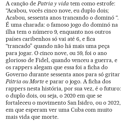
A canção de
Patria y vida
tem como estrofe:
“Acabou, vocês cinco nove, eu duplo dois;
Acabou, sessenta anos trancando o dominó “.
É uma charada: o famoso jogo do dominó na
ilha tem o número 9, enquanto nos outros
países caribenhos só vai até 6, e fica
“trancado” quando não há mais uma peça
para jogar. O cinco nove, ou 59, foi o ano
glorioso de Fidel, quando venceu a guerra, e
os rappers alegam que essa foi a ficha do
Governo durante sessenta anos para só gritar
Pátria ou Morte
e parar o jogo. A ficha dos
rappers nesta história, por sua vez, é o futuro:
o duplo dois, ou seja, o 2020 em que se
fortaleceu o movimento San Isidro, ou o 2022,
em que esperam ver uma Cuba com muito
mais vida que morte.