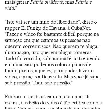
mais gritar
Pátria ou Morte
, mas
Pátria e
vida.
”
“Isto vai ser um hino de liberdade”, disse o
rapper El Funky, de Havana, à CubaNet.
“Fazer o vídeo foi bastante difícil porque na
situação em que estamos as pessoas não
querem correr riscos. Não querem te alugar
iluminação, não querem alugar câmeras.
Tudo foi corrido, sob um mistério tremendo
em uma casa pudemos colocar panos de
fundo pretos, aqueles, para poder fazer o
vídeo, e graças a Deus saiu. Mas você já sabe,
sob pressão. Tudo sob pressão.”
Embora os artistas cantem em uma sala
escura, a edição do vídeo é tão crítica como a
letra. Começa com a queima de um desenho