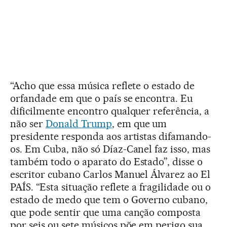
“Acho que essa música reflete o estado de
orfandade em que o país se encontra. Eu
dificilmente encontro qualquer referência, a
não ser
Donald Trump
, em que um
presidente responda aos artistas difamando-
os. Em Cuba, não só Díaz-Canel faz isso, mas
também todo o aparato do Estado”, disse o
escritor cubano Carlos Manuel Álvarez ao El
PAÍS. “Esta situação reflete a fragilidade ou o
estado de medo que tem o Governo cubano,
que pode sentir que uma canção composta
por seis ou sete músicos põe em perigo sua