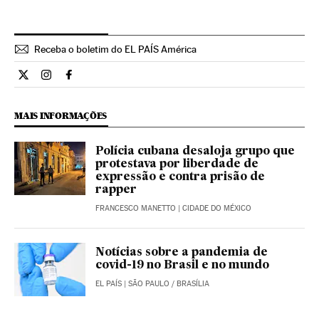
Receba o boletim do EL PAÍS América
Cultura El País Brasil en Twitter
Cultura El País Brasil en Instagram
Cultura El País Brasil en Facebook
MAIS INFORMAÇÕES
Polícia cubana desaloja grupo que
protestava por liberdade de
expressão e contra prisão de
rapper
FRANCESCO MANETTO
| CIDADE DO MÉXICO
Notícias sobre a pandemia de
covid-19 no Brasil e no mundo
EL PAÍS
| SÃO PAULO / BRASÍLIA