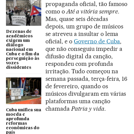
propaganda oficial, tão famoso
como o
Até a vitória sempre
.
Mas, quase seis décadas
depois, um grupo de músicos
Dezenas de
se atreveu a insultar o lema
acadêmicos
oficial, e o
Governo de Cuba
,
exigem um
diálogo
que não conseguiu impedir a
nacional em
Cuba e o fim da
difusão digital da canção,
perseguição às
respondeu com profunda
vozes
dissidentes
irritação. Tudo começou na
semana passada, terça-feira, 16
de fevereiro, quando os
músicos divulgaram em várias
plataformas uma canção
chamada
Patria y vida
.
Cuba unifica sua
moeda e
aprofunda
reformas
econômicas do
país