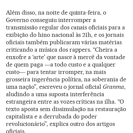
Além disso, na noite de quinta-feira, o
Governo conseguiu interromper a
transmissão regular dos canais oficiais para a
exibição do hino nacional às 21h, e os jornais
oficiais também publicaram várias matérias
criticando a música dos rappers. “Cheira a
enxofre a ‘arte’ que nasce à mercê da vontade
de quem paga ―a todo custo e a qualquer
custo― para tentar irromper, na mais
grosseira ingerência política, na soberania de
uma nação”, escreveu o jornal oficial
Granma
,
aludindo a uma suposta interferência
estrangeira entre as vozes críticas na ilha. “O
texto aposta sem dissimulação na restauração
capitalista e a derrubada do poder
revolucionário”, explica outro dos artigos
oficiais.