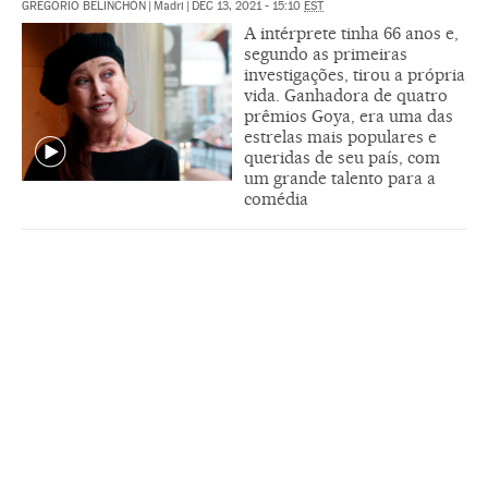
GREGORIO BELINCHÓN
|
Madri
|
DEC 13, 2021 - 15:10
EST
A intérprete tinha 66 anos e,
segundo as primeiras
investigações, tirou a própria
vida. Ganhadora de quatro
prêmios Goya, era uma das
estrelas mais populares e
queridas de seu país, com
um grande talento para a
comédia