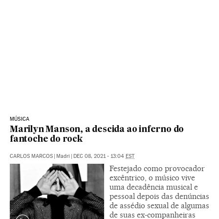
MÚSICA
Marilyn Manson, a descida ao inferno do
fantoche do rock
CARLOS MARCOS
|
Madri
|
DEC 08, 2021 - 13:04
EST
Festejado como provocador
excêntrico, o músico vive
uma decadência musical e
pessoal depois das denúncias
de assédio sexual de algumas
de suas ex-companheiras