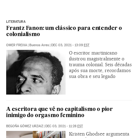
LITERATURA
Frantz Fanon: um clássico para entender o
colonialismo
OMER FREIXA
|
Buenos Aires
|
DEC 03, 2021 - 13:09
EST
O escritor martinicano
ilustrou magistralmente o
trauma colonial. Seis décadas
após sua morte, recordamos
sua obra e seu legado
A escritora que vê no capitalismo o pior
inimigo do orgasmo feminino
BEGOÑA GÓMEZ URZAIZ
|
DEC 03, 2021 - 11:28
EST
Kristen Ghodsee argumenta