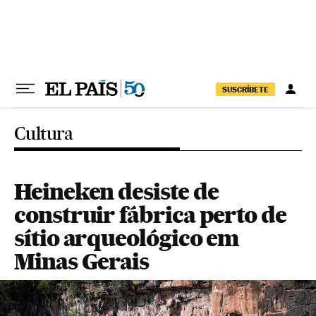
Pular para o conteúdo
SUSCRÍBETE
Cultura
Heineken desiste de
construir fábrica perto de
sítio arqueológico em
Minas Gerais