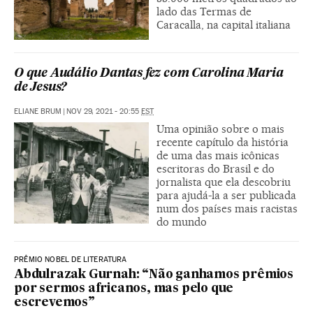
lado das Termas de
Caracalla, na capital italiana
O que Audálio Dantas fez com Carolina Maria
de Jesus?
ELIANE BRUM
|
NOV 29, 2021 - 20:55
EST
Uma opinião sobre o mais
recente capítulo da história
de uma das mais icônicas
escritoras do Brasil e do
jornalista que ela descobriu
para ajudá-la a ser publicada
num dos países mais racistas
do mundo
PRÊMIO NOBEL DE LITERATURA
Abdulrazak Gurnah: “Não ganhamos prêmios
por sermos africanos, mas pelo que
escrevemos”