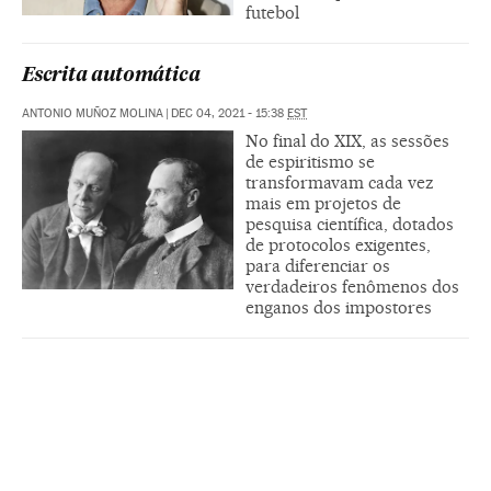
futebol
Escrita automática
ANTONIO MUÑOZ MOLINA
|
DEC 04, 2021 - 15:38
EST
No final do XIX, as sessões
de espiritismo se
transformavam cada vez
mais em projetos de
pesquisa científica, dotados
de protocolos exigentes,
para diferenciar os
verdadeiros fenômenos dos
enganos dos impostores