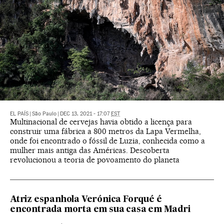
EL PAÍS
|
São Paulo
|
DEC 13, 2021 - 17:07
EST
Multinacional de cervejas havia obtido a licença para
construir uma fábrica a 800 metros da Lapa Vermelha,
onde foi encontrado o fóssil de Luzia, conhecida como a
mulher mais antiga das Américas. Descoberta
revolucionou a teoria de povoamento do planeta
Atriz espanhola Verónica Forqué é
encontrada morta em sua casa em Madri