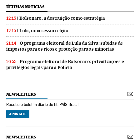
ÚLTIMAS NOTICIAS
Bolsonaro, a destruição como estratégia
12:15
Lula, uma ressurreição
12:15
O programa eleitoral de Lula da Silva: subidas de
21:14
impostos para os ricos e proteção para as minorias
Programa eleitoral de Bolsonaro: privatizações e
20:55
privilégios legais para a Polícia
NEWSLETTERS
Receba o boletim diário do EL PAÍS Brasil
APÚNTATE
NEWSLETTERS