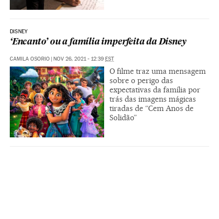
DISNEY
‘Encanto’ ou a família imperfeita da Disney
CAMILA OSORIO
|
NOV 26, 2021 - 12:39
EST
O filme traz uma mensagem
sobre o perigo das
expectativas da família por
trás das imagens mágicas
tiradas de “Cem Anos de
Solidão”