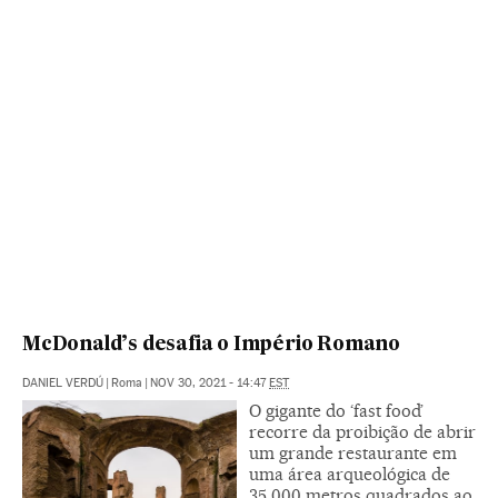
McDonald’s desafia o Império Romano
DANIEL VERDÚ
|
Roma
|
NOV 30, 2021 - 14:47
EST
O gigante do ‘fast food’
recorre da proibição de abrir
um grande restaurante em
uma área arqueológica de
35.000 metros quadrados ao