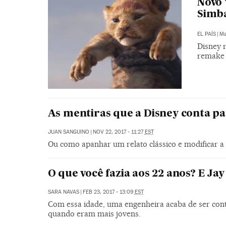
Novo 
Simba
EL PAÍS
|
Ma
Disney 
remake 
As mentiras que a Disney conta pa
JUAN SANGUINO
|
NOV 22, 2017 - 11:27
EST
Ou como apanhar um relato clássico e modificar a 
O que você fazia aos 22 anos? E Jay
SARA NAVAS
|
FEB 23, 2017 - 13:09
EST
Com essa idade, uma engenheira acaba de ser cont
quando eram mais jovens.