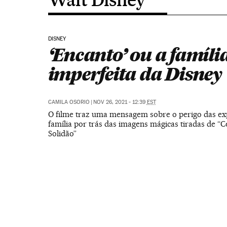
DISNEY
‘Encanto’ ou a famíli
imperfeita da Disney
CAMILA OSORIO
|
NOV 26, 2021 - 12:39
EST
O filme traz uma mensagem sobre o perigo das exp
família por trás das imagens mágicas tiradas de 
Solidão”