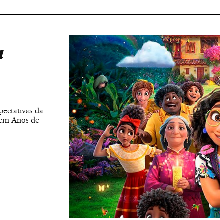
a
ectativas da
“Cem Anos de