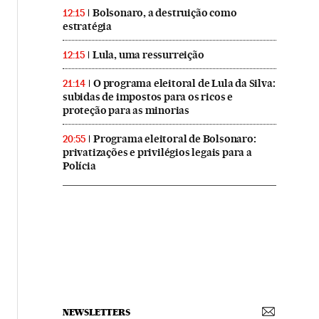
Bolsonaro, a destruição como
12:15
estratégia
Lula, uma ressurreição
12:15
O programa eleitoral de Lula da Silva:
21:14
subidas de impostos para os ricos e
proteção para as minorias
Programa eleitoral de Bolsonaro:
20:55
privatizações e privilégios legais para a
Polícia
NEWSLETTERS