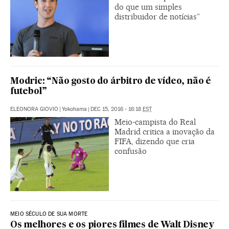
do que um simples
distribuidor de notícias”
Modric: “Não gosto do árbitro de vídeo, não é
futebol”
ELEONORA GIOVIO
|
Yokohama
|
DEC 15, 2016 - 16:18
EST
Meio-campista do Real
Madrid critica a inovação da
FIFA, dizendo que cria
confusão
MEIO SÉCULO DE SUA MORTE
Os melhores e os piores filmes de Walt Disney