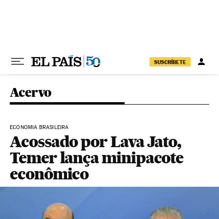
Pular para o conteúdo
SUSCRÍBETE
Acervo
ECONOMIA BRASILEIRA
Acossado por Lava Jato,
Temer lança minipacote
econômico