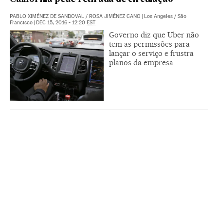
PABLO XIMÉNEZ DE SANDOVAL
/
ROSA JIMÉNEZ CANO
|
Los Angeles / São
Francisco
|
DEC 15, 2016 - 12:20
EST
Governo diz que Uber não
tem as permissões para
lançar o serviço e frustra
planos da empresa