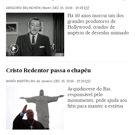
GREGORIO BELINCHÓN
|
Madri
|
DEC 15, 2016 - 15:29
EST
Há 50 anos morria um dos
grandes produtores de
Hollywood, criador de
império de desenho animado
Cristo Redentor passa o chapéu
MARÍA MARTÍN
|
Rio de Janeiro
|
DEC 15, 2016 - 15:29
EST
Arquidiocese do Rio,
responsável pelo
monumento, pede ajuda aos
fiéis para manter a estátua