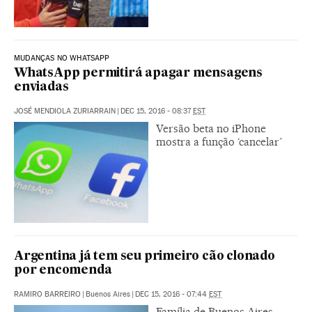
MUDANÇAS NO WHATSAPP
WhatsApp permitirá apagar mensagens
enviadas
JOSÉ MENDIOLA ZURIARRAIN
|
DEC 15, 2016 - 08:37
EST
Versão beta no iPhone
mostra a função ‘cancelar’
Argentina já tem seu primeiro cão clonado
por encomenda
RAMIRO BARREIRO
|
Buenos Aires
|
DEC 15, 2016 - 07:44
EST
Família de Buenos Aires