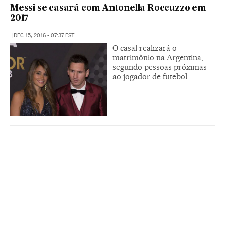
Messi se casará com Antonella Roccuzzo em
2017
|
DEC 15, 2016 - 07:37
EST
O casal realizará o
matrimônio na Argentina,
segundo pessoas próximas
ao jogador de futebol