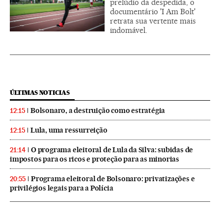
prelúdio da despedida, o
documentário 'I Am Bolt'
retrata sua vertente mais
indomável.
ÚLTIMAS NOTICIAS
Bolsonaro, a destruição como estratégia
12:15
Lula, uma ressurreição
12:15
O programa eleitoral de Lula da Silva: subidas de
21:14
impostos para os ricos e proteção para as minorias
Programa eleitoral de Bolsonaro: privatizações e
20:55
privilégios legais para a Polícia