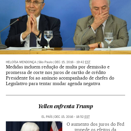
HELOÍSA MENDONÇA
|
São Paulo
|
DEC 15, 2016 - 19:42
EST
Medidas incluem redução de multa por demissão e
promessa de corte nos juros de cartão de crédito
Presidente foi ao anúncio acompanhado de chefes do
Legislativo para tentar mudar agenda negativa
Yellen enfrenta Trump
EL PAÍS
|
DEC 15, 2016 - 18:52
EST
O aumento dos juros do Fed
impede os efeitos da