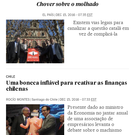
Chover sobre o molhado
EL PAÍS
|
DEC 15, 2016 - 07:35
EST
Existem vias legais para
canalizar a questão catalã em
vez de complicá-la
CHILE
Uma boneca inflável para reativar as finanças
chilenas
ROCÍO MONTES
|
Santiago do Chile
|
DEC 15, 2016 - 07:33
EST
Presente dado ao ministro
da Economia no jantar anual
de uma associação de
empresários levanta o
debate sobre o machismo