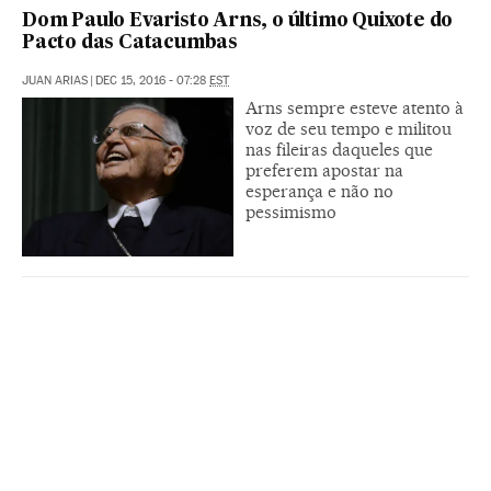
Dom Paulo Evaristo Arns, o último Quixote do
Pacto das Catacumbas
JUAN ARIAS
|
DEC 15, 2016 - 07:28
EST
Arns sempre esteve atento à
voz de seu tempo e militou
nas fileiras daqueles que
preferem apostar na
esperança e não no
pessimismo