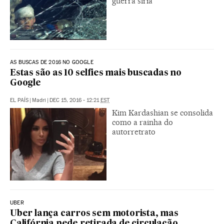
guerra síria
AS BUSCAS DE 2016 NO GOOGLE
Estas são as 10 selfies mais buscadas no
Google
EL PAÍS
|
Madri
|
DEC 15, 2016 - 12:21
EST
Kim Kardashian se consolida
como a rainha do
autorretrato
UBER
Uber lança carros sem motorista, mas
Califórnia pede retirada de circulação