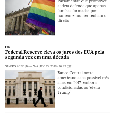
Parlamentar que promoveu
a ideia defende que apenas
famílias formadas por
homem e mulher tenham o
direito
FED
Federal Reserve eleva os juros dos EUA pela
segunda vez em uma década
SANDRO POZZI
|
Nova York
|
DEC 15, 2016 - 07:29
EST
Banco Central norte-
americano acha possível três
altas em 2017, embora
condicionadas ao 'efeito
Trump'