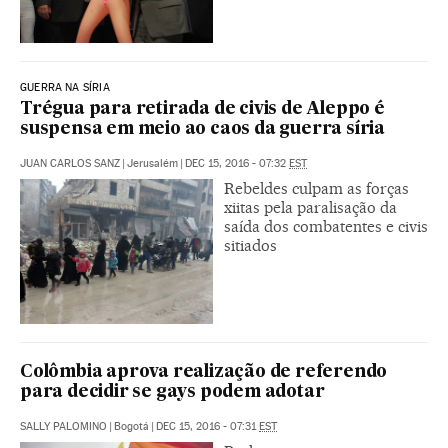
GUERRA NA SÍRIA
Trégua para retirada de civis de Aleppo é
suspensa em meio ao caos da guerra síria
JUAN CARLOS SANZ
|
Jerusalém
|
DEC 15, 2016 - 07:32
EST
Rebeldes culpam as forças
xiitas pela paralisação da
saída dos combatentes e civis
sitiados
Colômbia aprova realização de referendo
para decidir se gays podem adotar
SALLY PALOMINO
|
Bogotá
|
DEC 15, 2016 - 07:31
EST