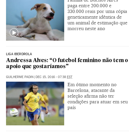
paga entre 200.000 e
330.000 reais por uma cópia
geneticamente idêntica de
um animal de estimação que
morreu neste ano
LIGA IBERDROLA
Andressa Alves: “O futebol feminino não tem o
apoio que gostaríamos”
GUILHERME PADIN
|
DEC 15, 2016 - 07:38
EST
Em ótimo momento no
Barcelona, atacante da
seleção afirma não ter
condições para atuar em seu
país