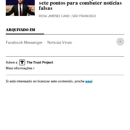
sete pontos para combater notícias
falsas
ROSA JIMÉNEZ CANO
| SÃO FRANCISCO
ARQUIVADO EM
Facebook Messenger
Noticias Virais
Mensajería multimedia
Mark Zuckerberg
Viral Internet
Facebook
Fenômenos Internet
Redes sociais
Adere a
Mais informações
Telefonia celular multimídia
Internet
Celular
Empresas
Mobilidade
Telefonia
Economia
aquí
Si está interesado en licenciar este contenido, pinche
Telecomunicações
Tecnologia
Comunicações
Ciência