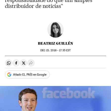
responsabilidade do que um simples
distribuidor de notícias”
BEATRIZ GUILLÉN
DEC
15, 2016 - 17:35
EST
Compartir en Whatsapp
Compartir en Facebook
Compartir en Twitter
Desplegar Redes Sociales
Añadir EL PAÍS en Google