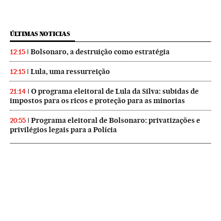
ÚLTIMAS NOTICIAS
Bolsonaro, a destruição como estratégia
12:15
Lula, uma ressurreição
12:15
O programa eleitoral de Lula da Silva: subidas de
21:14
impostos para os ricos e proteção para as minorias
Programa eleitoral de Bolsonaro: privatizações e
20:55
privilégios legais para a Polícia