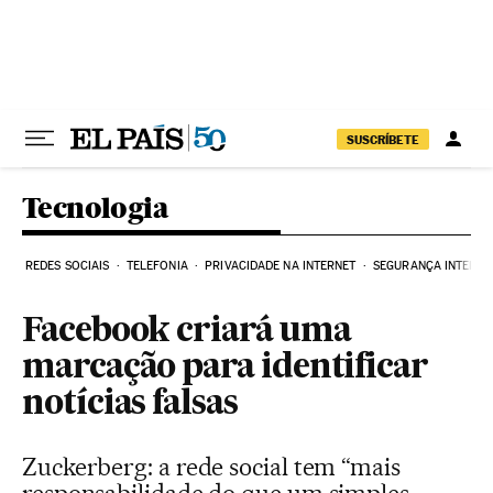
Pular para o conteúdo
SUSCRÍBETE
Tecnologia
REDES SOCIAIS
TELEFONIA
PRIVACIDADE NA INTERNET
SEGURANÇA INTERNE
Facebook criará uma
marcação para identificar
notícias falsas
Zuckerberg: a rede social tem “mais