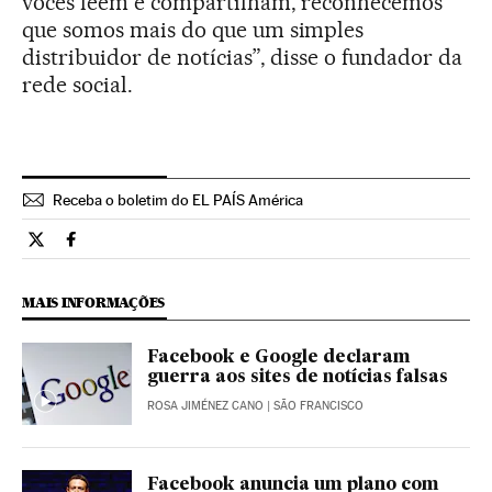
vocês leem e compartilham, reconhecemos
que somos mais do que um simples
distribuidor de notícias”, disse o fundador da
rede social.
Receba o boletim do EL PAÍS América
Tecnologia El País Brasil en Twitter
Tecnologia El País Brasil en Facebook
MAIS INFORMAÇÕES
Facebook e Google declaram
guerra aos sites de notícias falsas
ROSA JIMÉNEZ CANO
| SÃO FRANCISCO
Facebook anuncia um plano com