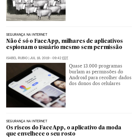
SEGURANÇA NA INTERNET
Não é só o FaceApp, milhares de aplicativos
espionam o usuário mesmo sem permissão
ISABEL RUBIO
|
JUL 18, 2019 - 09:42
EDT
Quase 13.000 programas
burlam as permissões do
Android para recolher dados
dos donos dos celulares
SEGURANÇA NA INTERNET
Os riscos do FaceApp, o aplicativo da moda
que envelhece o seu rosto