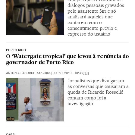
diálogos pessoais gravados
pelo assistente Siri e só
analisará aqueles que
contarem com o
consentimento prévio e
expresso do usuário
PORTO RICO
O ‘Watergate tropical’ que levou à renúncia do
governador de Porto Rico
ANTONIA LABORDE
|
San Juan
|
JUL 27, 2019 - 10:33
EDT
Jornalistas que divulgaram
as conversas que causaram a
queda de Ricardo Rosselló
contam como foi a
investigação
CASAL