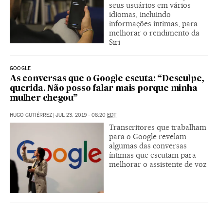
seus usuários em vários
idiomas, incluindo
informações íntimas, para
melhorar o rendimento da
Siri
GOOGLE
As conversas que o Google escuta: “Desculpe,
querida. Não posso falar mais porque minha
mulher chegou”
HUGO GUTIÉRREZ
|
JUL 23, 2019 - 08:20
EDT
Transcritores que trabalham
para o Google revelam
algumas das conversas
íntimas que escutam para
melhorar o assistente de voz