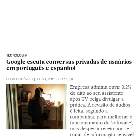
TECNOLOGIA
Google escuta conversas privadas de usuários
em português e espanhol
HUGO GUTIÉRREZ
|
JUL 21, 2019 - 09:57
EDT
Empresa admitiu ouvir 0,2%
do dito ao seu assistente
após TV belga divulgar a
prática. A revisão de áudios
é feita, segundo a
companhia, para melhorar o
funcionamento do ‘software’,
mas desperta receio por se
tratar de informação sensível