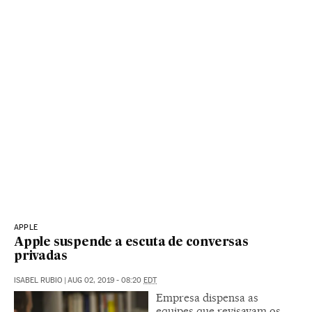
APPLE
Apple suspende a escuta de conversas
privadas
ISABEL RUBIO
|
AUG 02, 2019 - 08:20
EDT
Empresa dispensa as
equipes que revisavam os