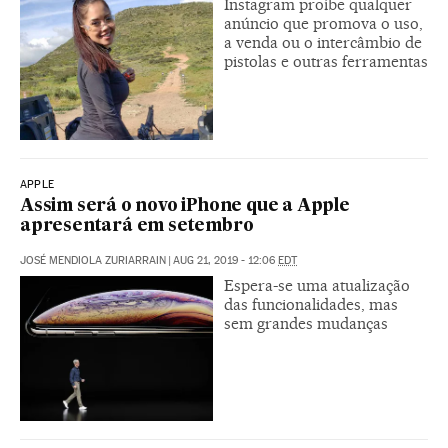
Instagram proíbe qualquer
anúncio que promova o uso,
a venda ou o intercâmbio de
pistolas e outras ferramentas
APPLE
Assim será o novo iPhone que a Apple
apresentará em setembro
JOSÉ MENDIOLA ZURIARRAIN
|
AUG 21, 2019 - 12:06
EDT
Espera-se uma atualização
das funcionalidades, mas
sem grandes mudanças