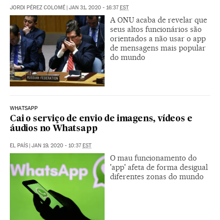
JORDI PÉREZ COLOMÉ
|
JAN 31, 2020 - 16:37
EST
A ONU acaba de revelar que
seus altos funcionários são
orientados a não usar o app
de mensagens mais popular
do mundo
WHATSAPP
Cai o serviço de envio de imagens, vídeos e
áudios no Whatsapp
EL PAÍS
|
JAN 19, 2020 - 10:37
EST
O mau funcionamento do
'app' afeta de forma desigual
diferentes zonas do mundo