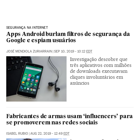
SEGURANÇA NA INTERNET
Apps Android burlam filtros de segurança da
Google e espiam usuários
JOSÉ MENDIOLA ZURIARRAIN
|
SEP 10, 2019 - 10:12
EDT
Investigação descobre que
três aplicativos com milhões
de downloads executavam
cliques involuntários em
anúncios
Fabricantes de armas usam ‘influencers’ para
se promoverem nas redes sociais
ISABEL RUBIO
|
AUG 22, 2019 - 12:49
EDT