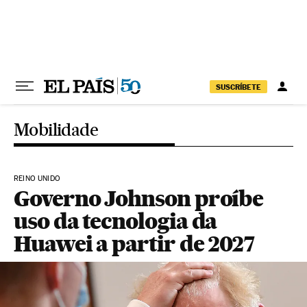
Pular para o conteúdo
SUSCRÍBETE
Mobilidade
REINO UNIDO
Governo Johnson proíbe
uso da tecnologia da
Huawei a partir de 2027