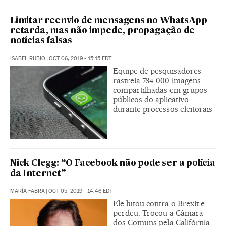
Limitar reenvio de mensagens no WhatsApp
retarda, mas não impede, propagação de
notícias falsas
ISABEL RUBIO
|
OCT 06, 2019 - 15:15
EDT
Equipe de pesquisadores
rastreia 784.000 imagens
compartilhadas em grupos
públicos do aplicativo
durante processos eleitorais
Nick Clegg: “O Facebook não pode ser a polícia
da Internet”
MARÍA FABRA
|
OCT 05, 2019 - 14:46
EDT
Ele lutou contra o Brexit e
perdeu. Trocou a Câmara
dos Comuns pela Califórnia