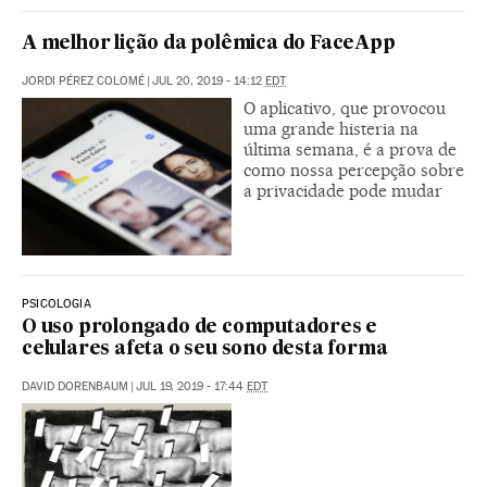
A melhor lição da polêmica do FaceApp
JORDI PÉREZ COLOMÉ
|
JUL 20, 2019 - 14:12
EDT
O aplicativo, que provocou
uma grande histeria na
última semana, é a prova de
como nossa percepção sobre
a privacidade pode mudar
PSICOLOGIA
O uso prolongado de computadores e
celulares afeta o seu sono desta forma
DAVID DORENBAUM
|
JUL 19, 2019 - 17:44
EDT