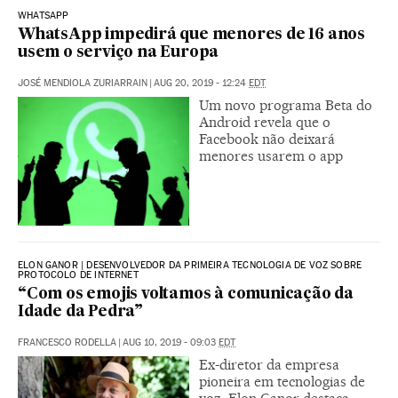
WHATSAPP
WhatsApp impedirá que menores de 16 anos
usem o serviço na Europa
JOSÉ MENDIOLA ZURIARRAIN
|
AUG 20, 2019 - 12:24
EDT
Um novo programa Beta do
Android revela que o
Facebook não deixará
menores usarem o app
ELON GANOR | DESENVOLVEDOR DA PRIMEIRA TECNOLOGIA DE VOZ SOBRE
PROTOCOLO DE INTERNET
“Com os emojis voltamos à comunicação da
Idade da Pedra”
FRANCESCO RODELLA
|
AUG 10, 2019 - 09:03
EDT
Ex-diretor da empresa
pioneira em tecnologias de