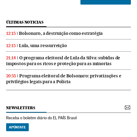
ÚLTIMAS NOTICIAS
Bolsonaro, a destruição como estratégia
12:15
Lula, uma ressurreição
12:15
O programa eleitoral de Lula da Silva: subidas de
21:14
impostos para os ricos e proteção para as minorias
Programa eleitoral de Bolsonaro: privatizações e
20:55
privilégios legais para a Polícia
NEWSLETTERS
Receba o boletim diário do EL PAÍS Brasil
APÚNTATE