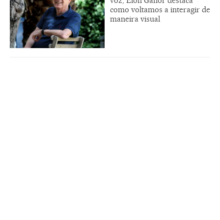
voz, Elon Ganor destaca
como voltamos a interagir de
maneira visual