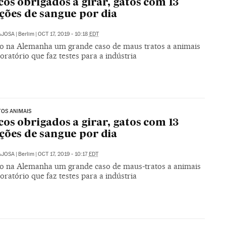
os obrigados a girar, gatos com 13
ções de sangue por dia
AJOSA
|
Berlim
|
OCT 17, 2019 - 10:18
EDT
o na Alemanha um grande caso de maus tratos a animais
ratório que faz testes para a indústria
OS ANIMAIS
os obrigados a girar, gatos com 13
ções de sangue por dia
AJOSA
|
Berlim
|
OCT 17, 2019 - 10:17
EDT
o na Alemanha um grande caso de maus-tratos a animais
ratório que faz testes para a indústria