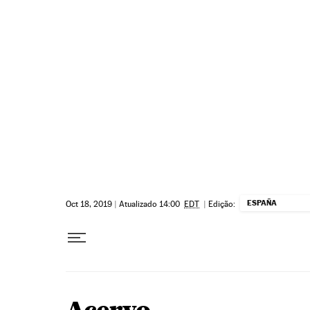
Pular para o conteúdo
ESPAÑA
Oct 18, 2019
|
Atualizado 14:00
EDT
|
Edição: