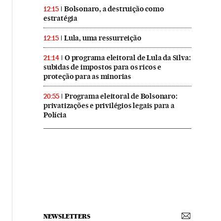
Bolsonaro, a destruição como
12:15
estratégia
Lula, uma ressurreição
12:15
O programa eleitoral de Lula da Silva:
21:14
subidas de impostos para os ricos e
proteção para as minorias
Programa eleitoral de Bolsonaro:
20:55
privatizações e privilégios legais para a
Polícia
NEWSLETTERS