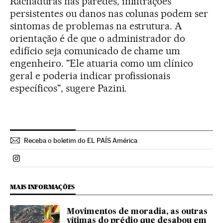
Rachaduras nas paredes, infiltrações
persistentes ou danos nas colunas podem ser
sintomas de problemas na estrutura. A
orientação é de que o administrador do
edifício seja comunicado de chame um
engenheiro. "Ele atuaria como um clínico
geral e poderia indicar profissionais
específicos", sugere Pazini.
Receba o boletim do EL PAÍS América
Politica El País Brasil en Instagram
MAIS INFORMAÇÕES
Movimentos de moradia, as outras
vítimas do prédio que desabou em