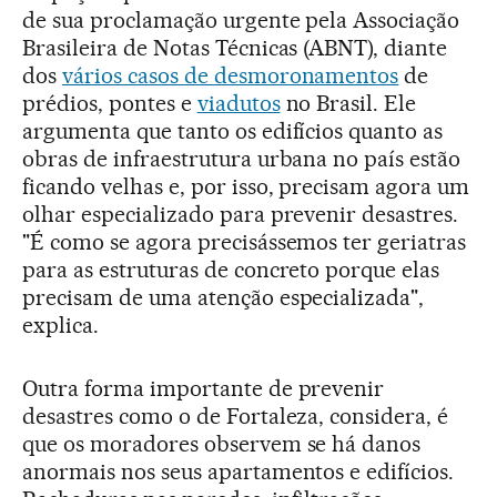
de sua proclamação urgente pela Associação
Brasileira de Notas Técnicas (ABNT), diante
dos
vários casos de desmoronamentos
de
prédios, pontes e
viadutos
no Brasil. Ele
argumenta que tanto os edifícios quanto as
obras de infraestrutura urbana no país estão
ficando velhas e, por isso, precisam agora um
olhar especializado para prevenir desastres.
"É como se agora precisássemos ter geriatras
para as estruturas de concreto porque elas
precisam de uma atenção especializada",
explica.
Outra forma importante de prevenir
desastres como o de Fortaleza, considera, é
que os moradores observem se há danos
anormais nos seus apartamentos e edifícios.