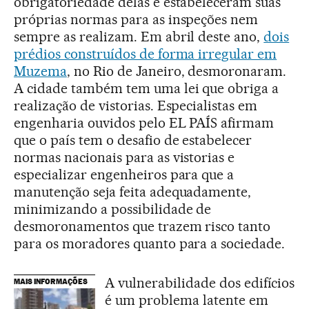
obrigatoriedade delas e estabeleceram suas
próprias normas para as inspeções nem
sempre as realizam. Em abril deste ano,
dois
prédios construídos de forma irregular em
Muzema
, no Rio de Janeiro, desmoronaram.
A cidade também tem uma lei que obriga a
realização de vistorias. Especialistas em
engenharia ouvidos pelo EL PAÍS afirmam
que o país tem o desafio de estabelecer
normas nacionais para as vistorias e
especializar engenheiros para que a
manutenção seja feita adequadamente,
minimizando a possibilidade de
desmoronamentos que trazem risco tanto
para os moradores quanto para a sociedade.
A vulnerabilidade dos edifícios
MAIS INFORMAÇÕES
é um problema latente em