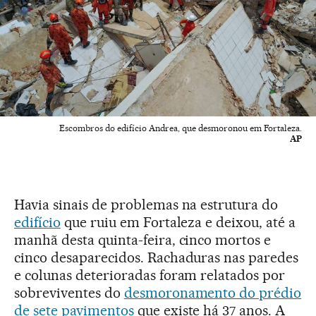
Escombros do edifício Andrea, que desmoronou em Fortaleza.
AP
Havia sinais de problemas na estrutura do
edifício
que ruiu em Fortaleza e deixou, até a
manhã desta quinta-feira, cinco mortos e
cinco desaparecidos. Rachaduras nas paredes
e colunas deterioradas foram relatados por
sobreviventes do
desmoronamento do prédio
de sete pavimentos
que existe há 37 anos. A