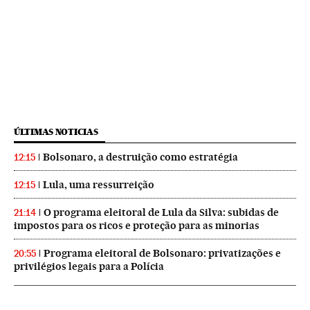
ÚLTIMAS NOTICIAS
Bolsonaro, a destruição como estratégia
12:15
Lula, uma ressurreição
12:15
O programa eleitoral de Lula da Silva: subidas de
21:14
impostos para os ricos e proteção para as minorias
Programa eleitoral de Bolsonaro: privatizações e
20:55
privilégios legais para a Polícia