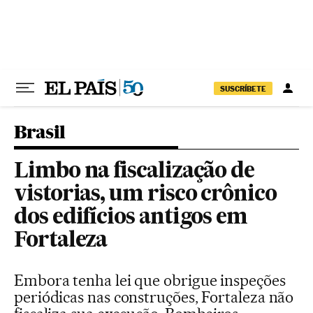
Pular para o conteúdo
SUSCRÍBETE
Brasil
Limbo na fiscalização de
vistorias, um risco crônico
dos edifícios antigos em
Fortaleza
Embora tenha lei que obrigue inspeções
periódicas nas construções, Fortaleza não