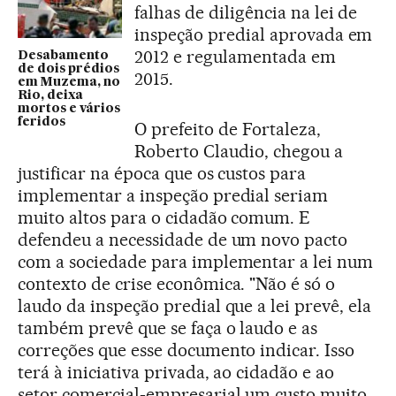
falhas de diligência na lei de
inspeção predial aprovada em
2012 e regulamentada em
Desabamento
de dois prédios
2015.
em Muzema, no
Rio, deixa
mortos e vários
feridos
O prefeito de Fortaleza,
Roberto Claudio, chegou a
justificar na época que os custos para
implementar a inspeção predial seriam
muito altos para o cidadão comum. E
defendeu a necessidade de um novo pacto
com a sociedade para implementar a lei num
contexto de crise econômica. "Não é só o
laudo da inspeção predial que a lei prevê, ela
também prevê que se faça o laudo e as
correções que esse documento indicar. Isso
terá à iniciativa privada, ao cidadão e ao
setor comercial-empresarial um custo muito