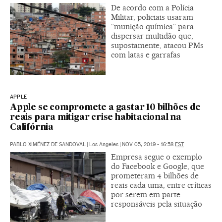
De acordo com a Polícia
Militar, policiais usaram
“munição química” para
dispersar multidão que,
supostamente, atacou PMs
com latas e garrafas
APPLE
Apple se compromete a gastar 10 bilhões de
reais para mitigar crise habitacional na
Califórnia
PABLO XIMÉNEZ DE SANDOVAL
|
Los Angeles
|
NOV 05, 2019 - 16:58
EST
Empresa segue o exemplo
do Facebook e Google, que
prometeram 4 bilhões de
reais cada uma, entre críticas
por serem em parte
responsáveis pela situação