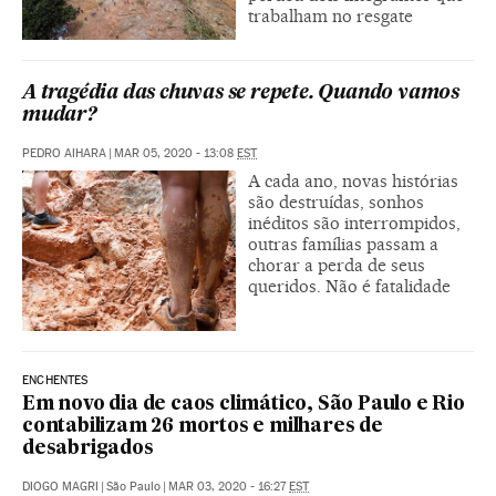
trabalham no resgate
A tragédia das chuvas se repete. Quando vamos
mudar?
PEDRO AIHARA
|
MAR 05, 2020 - 13:08
EST
A cada ano, novas histórias
são destruídas, sonhos
inéditos são interrompidos,
outras famílias passam a
chorar a perda de seus
queridos. Não é fatalidade
ENCHENTES
Em novo dia de caos climático, São Paulo e Rio
contabilizam 26 mortos e milhares de
desabrigados
DIOGO MAGRI
|
São Paulo
|
MAR 03, 2020 - 16:27
EST