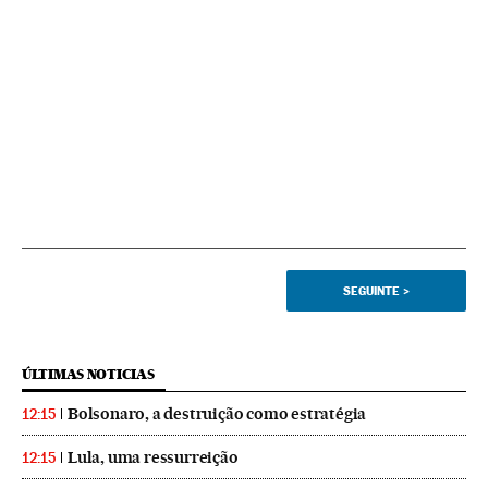
SEGUINTE
>
ÚLTIMAS NOTICIAS
Bolsonaro, a destruição como estratégia
12:15
Lula, uma ressurreição
12:15