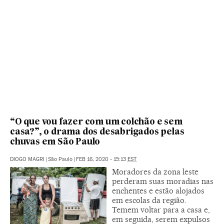
“O que vou fazer com um colchão e sem
casa?”, o drama dos desabrigados pelas
chuvas em São Paulo
DIOGO MAGRI
|
São Paulo
|
FEB 16, 2020 - 15:13
EST
Moradores da zona leste
perderam suas moradias nas
enchentes e estão alojados
em escolas da região.
Temem voltar para a casa e,
em seguida, serem expulsos