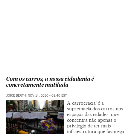
Com os carros, a nossa cidadania é
concretamente mutilada
JOICE BERTH
|
NOV 14, 2020 - 08:40
EST
A ‘carrocracia’ é a
supremacia dos carros nos
espaços das cidades, que
concentra não apenas o
privilegio de ter mais
infraestrutura que favoreça