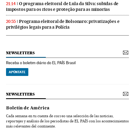
O programa eleitoral de Lula da Silva: subidas de
21:14
impostos para os ricos e proteção para as minorias
Programa eleitoral de Bolsonaro: privatizações e
20:55
privilégios legais para a Polícia
NEWSLETTERS
Receba o boletim diário do EL PAÍS Brasil
APÚNTATE
NEWSLETTERS
Boletín de América
Cada semana en tu cuenta de correo una selección de las noticias,
reportajes y análisis de los periodistas de EL PAÍS con los acontecimientos
más relevantes del continente.