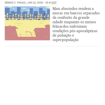
SERGIO C. FANJUL
|
JAN 12, 2020 - 15:41
EST
Mais abastados tendem a
morar em bairros separados
da confusão da grande
cidade enquanto os menos
felizardos enfrentam
condições pós-apocalípticas
de poluição e
superpopulação