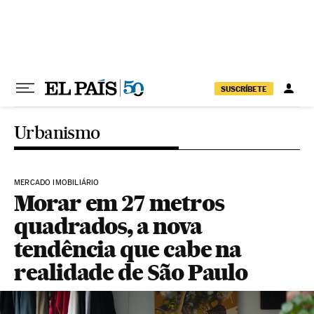
Pular para o conteúdo
SUSCRÍBETE
Urbanismo
MERCADO IMOBILIÁRIO
Morar em 27 metros
quadrados, a nova
tendência que cabe na
realidade de São Paulo