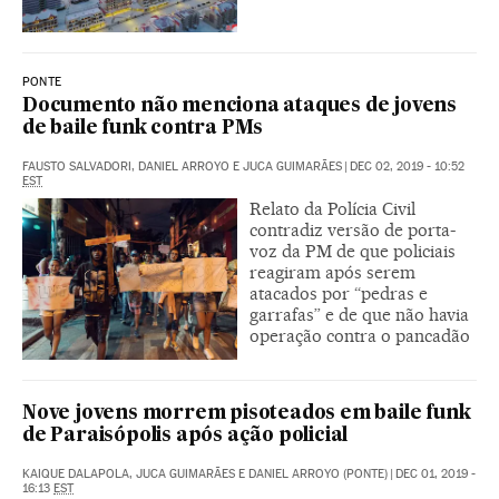
PONTE
Documento não menciona ataques de jovens
de baile funk contra PMs
FAUSTO SALVADORI, DANIEL ARROYO E JUCA GUIMARÃES
|
DEC 02, 2019 - 10:52
EST
Relato da Polícia Civil
contradiz versão de porta-
voz da PM de que policiais
reagiram após serem
atacados por “pedras e
garrafas” e de que não havia
operação contra o pancadão
Nove jovens morrem pisoteados em baile funk
de Paraisópolis após ação policial
KAIQUE DALAPOLA, JUCA GUIMARÃES E DANIEL ARROYO (PONTE)
|
DEC 01, 2019 -
16:13
EST