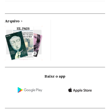
Arquivo
Baixe o app