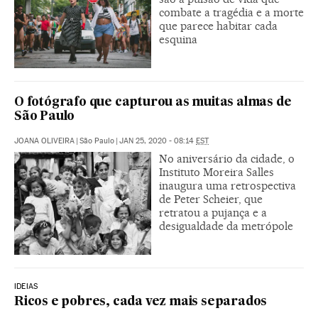
combate a tragédia e a morte
que parece habitar cada
esquina
O fotógrafo que capturou as muitas almas de
São Paulo
JOANA OLIVEIRA
|
São Paulo
|
JAN 25, 2020 - 08:14
EST
No aniversário da cidade, o
Instituto Moreira Salles
inaugura uma retrospectiva
de Peter Scheier, que
retratou a pujança e a
desigualdade da metrópole
IDEIAS
Ricos e pobres, cada vez mais separados