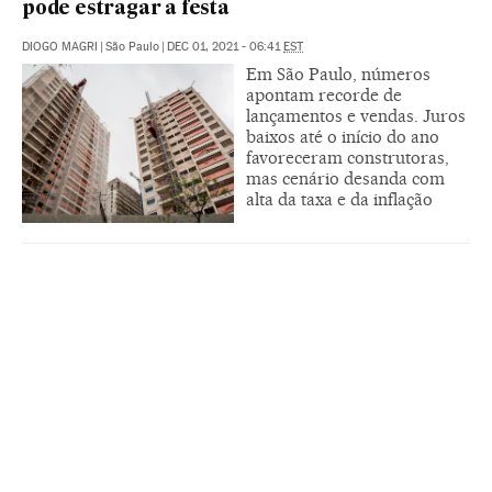
pode estragar a festa
DIOGO MAGRI
|
São Paulo
|
DEC 01, 2021 - 06:41
EST
Em São Paulo, números
apontam recorde de
lançamentos e vendas. Juros
baixos até o início do ano
favoreceram construtoras,
mas cenário desanda com
alta da taxa e da inflação