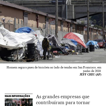
Homem segura pneu de bicicleta ao lado de tendas em San Francisco, em
junho de 2019.
JEFF CHIU (AP)
As grandes empresas que
MAIS INFORMAÇÕES
contribuíram para tornar