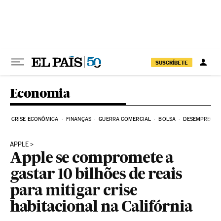
Pular para o conteúdo
SUSCRÍBETE
Economia
CRISE ECONÔMICA
FINANÇAS
GUERRA COMERCIAL
BOLSA
DESEMPREGO
APPLE
Apple se compromete a
gastar 10 bilhões de reais
para mitigar crise
habitacional na Califórnia