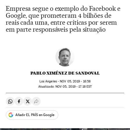
Empresa segue o exemplo do Facebook e
Google, que prometeram 4 bilhões de
reais cada uma, entre críticas por serem
em parte responsáveis pela situação
PABLO XIMÉNEZ DE SANDOVAL
Los Angeles -
NOV
05, 2019 - 16:58
atualizado:
NOV
05, 2019 - 17:18
EST
Compartir en Whatsapp
Compartir en Facebook
Compartir en Twitter
Desplegar Redes Sociales
Añadir EL PAÍS en Google