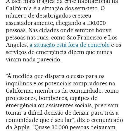
A face mais trágica da crise habitacional na
Califórnia é a situação dos sem-teto. O
número de desabrigados cresceu
assustadoramente, chegando a 130.000
pessoas. Nas cidades onde sempre houve
pessoas nas ruas, como São Francisco e Los
Angeles,
a situação está fora de controle
e os
serviços de emergência dizem que nunca
viram nada parecido.
“À medida que dispara o custo para os
inquilinos e os potenciais compradores na
Califórnia, membros da comunidade, como
professores, bombeiros, equipes de
emergência ou assistentes sociais, precisam
tomar a difícil decisão de deixar para trás a
comunidade que é seu lar", diz o comunicado
da Apple. "Quase 30.000 pessoas deixaram