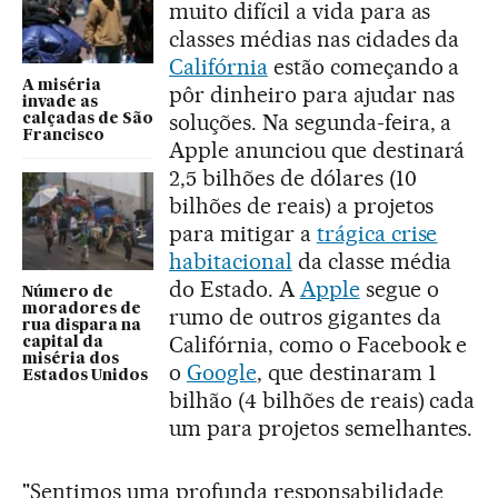
muito difícil a vida para as
classes médias nas cidades da
Califórnia
estão começando a
A miséria
pôr dinheiro para ajudar nas
invade as
soluções. Na segunda-feira, a
calçadas de São
Francisco
Apple anunciou que destinará
2,5 bilhões de dólares (10
bilhões de reais) a projetos
para mitigar a
trágica crise
habitacional
da classe média
do Estado. A
Apple
segue o
Número de
moradores de
rumo de outros gigantes da
rua dispara na
Califórnia, como o Facebook e
capital da
miséria dos
o
Google
, que destinaram 1
Estados Unidos
bilhão (4 bilhões de reais) cada
um para projetos semelhantes.
"Sentimos uma profunda responsabilidade