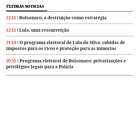
ÚLTIMAS NOTICIAS
Bolsonaro, a destruição como estratégia
12:15
Lula, uma ressurreição
12:15
O programa eleitoral de Lula da Silva: subidas de
21:14
impostos para os ricos e proteção para as minorias
Programa eleitoral de Bolsonaro: privatizações e
20:55
privilégios legais para a Polícia