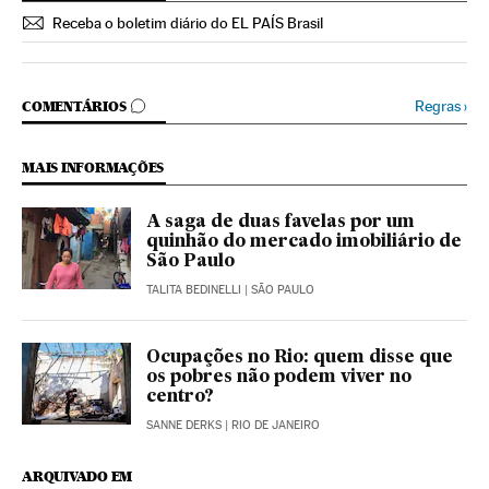
Receba o boletim diário do EL PAÍS Brasil
COMENTÁRIOS
Regras
›
COMENTÁRIOS
MAIS INFORMAÇÕES
A saga de duas favelas por um
quinhão do mercado imobiliário de
São Paulo
TALITA BEDINELLI
| SÃO PAULO
Ocupações no Rio: quem disse que
os pobres não podem viver no
centro?
SANNE DERKS
| RIO DE JANEIRO
ARQUIVADO EM