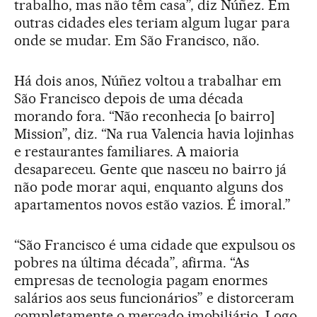
trabalho, mas não têm casa”, diz Núñez. Em
outras cidades eles teriam algum lugar para
onde se mudar. Em São Francisco, não.
Há dois anos, Núñez voltou a trabalhar em
São Francisco depois de uma década
morando fora. “Não reconhecia [o bairro]
Mission”, diz. “Na rua Valencia havia lojinhas
e restaurantes familiares. A maioria
desapareceu. Gente que nasceu no bairro já
não pode morar aqui, enquanto alguns dos
apartamentos novos estão vazios. É imoral.”
“São Francisco é uma cidade que expulsou os
pobres na última década”, afirma. “As
empresas de tecnologia pagam enormes
salários aos seus funcionários” e distorceram
completamente o mercado imobiliário. Logo