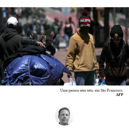
Uma pessoa sem teto, em São Francisco.
AFP