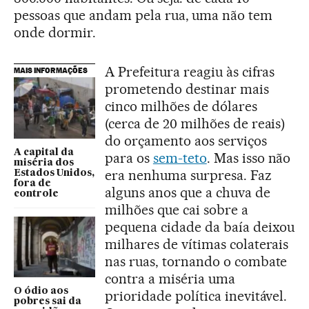
pessoas que andam pela rua, uma não tem
onde dormir.
A Prefeitura reagiu às cifras
MAIS INFORMAÇÕES
prometendo destinar mais
cinco milhões de dólares
(cerca de 20 milhões de reais)
do orçamento aos serviços
A capital da
para os
sem-teto
. Mas isso não
miséria dos
era nenhuma surpresa. Faz
Estados Unidos,
fora de
alguns anos que a chuva de
controle
milhões que cai sobre a
pequena cidade da baía deixou
milhares de vítimas colaterais
nas ruas, tornando o combate
contra a miséria uma
O ódio aos
prioridade política inevitável.
pobres sai da