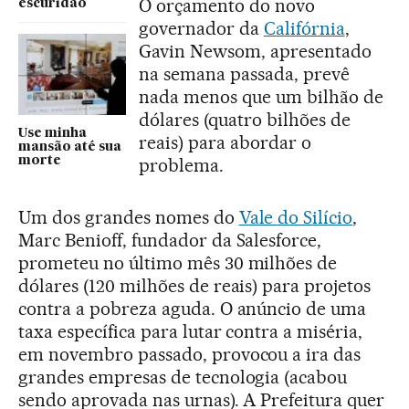
O orçamento do novo
escuridão
governador da
Califórnia
,
Gavin Newsom, apresentado
na semana passada, prevê
nada menos que um bilhão de
dólares (quatro bilhões de
Use minha
reais) para abordar o
mansão até sua
morte
problema.
Um dos grandes nomes do
Vale do Silício
,
Marc Benioff, fundador da Salesforce,
prometeu no último mês 30 milhões de
dólares (120 milhões de reais) para projetos
contra a pobreza aguda. O anúncio de uma
taxa específica para lutar contra a miséria,
em novembro passado, provocou a ira das
grandes empresas de tecnologia (acabou
sendo aprovada nas urnas). A Prefeitura quer