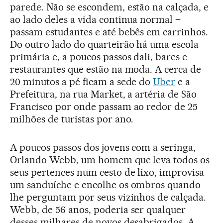
parede. Não se escondem, estão na calçada, e
ao lado deles a vida continua normal –
passam estudantes e até bebês em carrinhos.
Do outro lado do quarteirão há uma escola
primária e, a poucos passos dali, bares e
restaurantes que estão na moda. A cerca de
20 minutos a pé ficam a sede do
Uber
e a
Prefeitura, na rua Market, a artéria de São
Francisco por onde passam ao redor de 25
milhões de turistas por ano.
A poucos passos dos jovens com a seringa,
Orlando Webb, um homem que leva todos os
seus pertences num cesto de lixo, improvisa
um sanduíche e encolhe os ombros quando
lhe perguntam por seus vizinhos de calçada.
Webb, de 56 anos, poderia ser qualquer
desses milhares de novos desabrigados. A