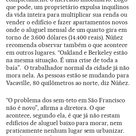
que pode, um proprietário expulsa inquilinos
da vida inteira para multiplicar sua renda ou
vender o edifício e fazer apartamentos novos
onde o aluguel mensal de um quarto gira em
torno de 3.600 dólares (14.400 reais). Núñez
recomenda observar também o que acontece
em outros lugares. “Oakland e Berkeley estão
na mesma situação. É uma crise de toda a
baía”. O trabalhador normal da cidade já não
mora nela. As pessoas estão se mudando para
Vacaville, 80 quilômetros ao norte, diz Núñez.
“O problema dos sem-teto em São Francisco
não é novo”, afirma a diretora. O que
acontece, segundo ela, é que já não restam
edifícios de aluguel baixo para morar, nem
praticamente nenhum lugar sem urbanizar.