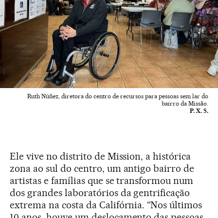
Ruth Núñez, diretora do centro de recursos para pessoas sem lar do
bairro da Missão.
P. X. S.
Ele vive no distrito de Mission, a histórica
zona ao sul do centro, um antigo bairro de
artistas e famílias que se transformou num
dos grandes laboratórios da gentrificação
extrema na costa da Califórnia. “Nos últimos
10 anos, houve um deslocamento das pessoas