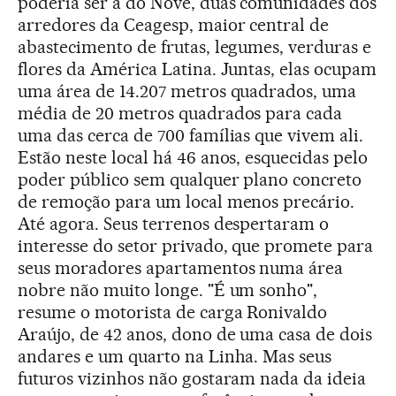
poderia ser a do Nove, duas comunidades dos
arredores da Ceagesp, maior central de
abastecimento de frutas, legumes, verduras e
flores da América Latina. Juntas, elas ocupam
uma área de 14.207 metros quadrados, uma
média de 20 metros quadrados para cada
uma das cerca de 700 famílias que vivem ali.
Estão neste local há 46 anos, esquecidas pelo
poder público sem qualquer plano concreto
de remoção para um local menos precário.
Até agora. Seus terrenos despertaram o
interesse do setor privado, que promete para
seus moradores apartamentos numa área
nobre não muito longe. "É um sonho",
resume o motorista de carga Ronivaldo
Araújo, de 42 anos, dono de uma casa de dois
andares e um quarto na Linha. Mas seus
futuros vizinhos não gostaram nada da ideia