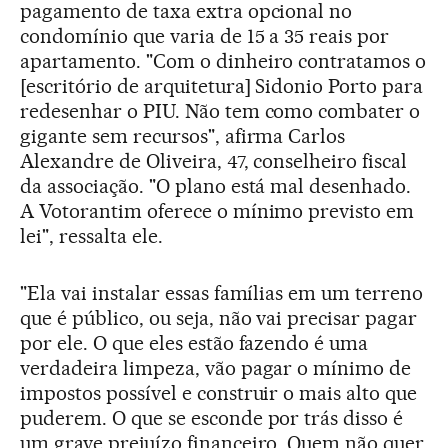
pagamento de taxa extra opcional no
condomínio que varia de 15 a 35 reais por
apartamento. "Com o dinheiro contratamos o
[escritório de arquitetura] Sidonio Porto para
redesenhar o PIU. Não tem como combater o
gigante sem recursos", afirma Carlos
Alexandre de Oliveira, 47, conselheiro fiscal
da associação. "O plano está mal desenhado.
A Votorantim oferece o mínimo previsto em
lei", ressalta ele.
"Ela vai instalar essas famílias em um terreno
que é público, ou seja, não vai precisar pagar
por ele. O que eles estão fazendo é uma
verdadeira limpeza, vão pagar o mínimo de
impostos possível e construir o mais alto que
puderem. O que se esconde por trás disso é
um grave prejuízo financeiro. Quem não quer