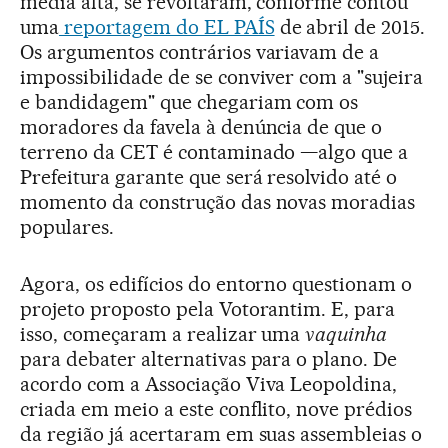
média alta, se revoltaram, conforme contou
uma
reportagem do EL PAÍS
de abril de 2015.
Os argumentos contrários variavam de a
impossibilidade de se conviver com a "sujeira
e bandidagem" que chegariam com os
moradores da favela à denúncia de que o
terreno da CET é contaminado —algo que a
Prefeitura garante que será resolvido até o
momento da construção das novas moradias
populares.
Agora, os edifícios do entorno questionam o
projeto proposto pela Votorantim. E, para
isso, começaram a realizar uma
vaquinha
para debater alternativas para o plano. De
acordo com a Associação Viva Leopoldina,
criada em meio a este conflito, nove prédios
da região já acertaram em suas assembleias o