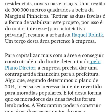
residenciais, novas ruas e praças. Uma região
de 300.000 metros quadrados a beira da
Marginal Pinheiros. "Retirar as duas favelas é
a forma de viabilizar este projeto, por isso é
do maior interesse [para a iniciativa
privada]", resume a urbanista
Raquel Rolnik
.
Um terço desta área pertence à empresa.
Para capitalizar mais com a área e conseguir
construir além do limite determinado
pelo
Plano Diretor
, a empresa precisa dar uma
contrapartida financeira para a prefeitura.
Algo que, segundo determinou o plano de
2014, precisa ser necessariamente revertido
para moradias populares. E foi desta forma
que os moradores das duas favelas foram
lembrados. A Votorantim poderá construir
uma área duas vezes maior do que o