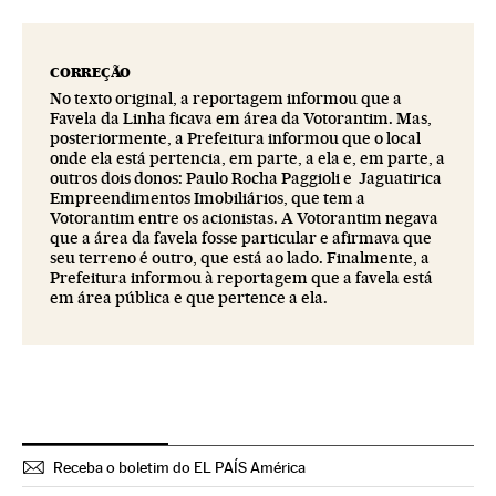
CORREÇÃO
No texto original, a reportagem informou que a
Favela da Linha ficava em área da Votorantim. Mas,
posteriormente, a Prefeitura informou que o local
onde ela está pertencia, em parte, a ela e, em parte, a
outros dois donos: Paulo Rocha Paggioli e Jaguatirica
Empreendimentos Imobiliários, que tem a
Votorantim entre os acionistas. A Votorantim negava
que a área da favela fosse particular e afirmava que
seu terreno é outro, que está ao lado. Finalmente, a
Prefeitura informou à reportagem que a favela está
em área pública e que pertence a ela.
Receba o boletim do EL PAÍS América