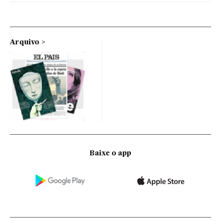
Arquivo
Baixe o app