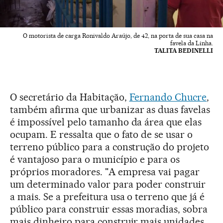
O motorista de carga Ronivaldo Araújo, de 42, na porta de sua casa na
favela da Linha.
TALITA BEDINELLI
O secretário da Habitação,
Fernando Chucre
,
também afirma que urbanizar as duas favelas
é impossível pelo tamanho da área que elas
ocupam. E ressalta que o fato de se usar o
terreno público para a construção do projeto
é vantajoso para o município e para os
próprios moradores. "A empresa vai pagar
um determinado valor para poder construir
a mais. Se a prefeitura usa o terreno que já é
público para construir essas moradias, sobra
mais dinheiro para construir mais unidades.