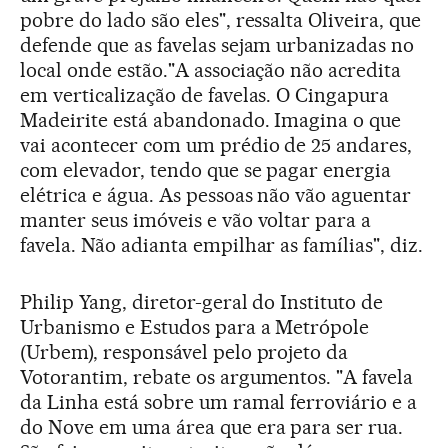
pobre do lado são eles", ressalta Oliveira, que
defende que as favelas sejam urbanizadas no
local onde estão."A associação não acredita
em verticalização de favelas. O Cingapura
Madeirite está abandonado. Imagina o que
vai acontecer com um prédio de 25 andares,
com elevador, tendo que se pagar energia
elétrica e água. As pessoas não vão aguentar
manter seus imóveis e vão voltar para a
favela. Não adianta empilhar as famílias", diz.
Philip Yang, diretor-geral do Instituto de
Urbanismo e Estudos para a Metrópole
(Urbem), responsável pelo projeto da
Votorantim, rebate os argumentos. "A favela
da Linha está sobre um ramal ferroviário e a
do Nove em uma área que era para ser rua.