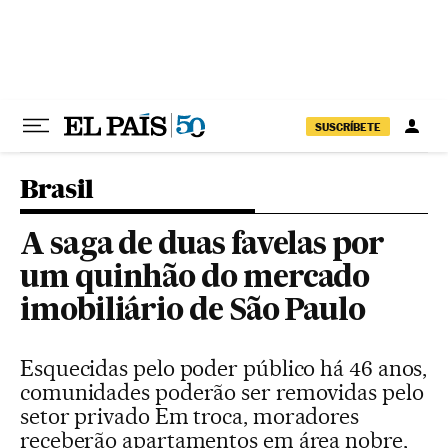
Pular para o conteúdo
SUSCRÍBETE
Brasil
A saga de duas favelas por
um quinhão do mercado
imobiliário de São Paulo
Esquecidas pelo poder público há 46 anos,
comunidades poderão ser removidas pelo
setor privado Em troca, moradores
receberão apartamentos em área nobre,