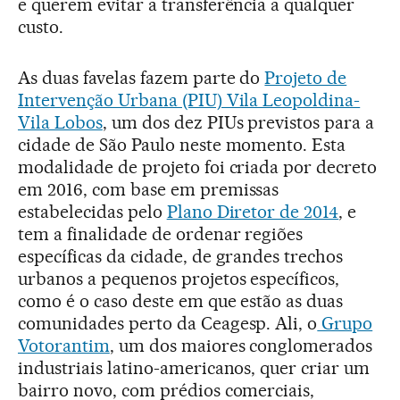
e querem evitar a transferência a qualquer
custo.
As duas favelas fazem parte do
Projeto de
Intervenção Urbana (PIU) Vila Leopoldina-
Vila Lobos
, um dos dez PIUs previstos para a
cidade de São Paulo neste momento. Esta
modalidade de projeto foi criada por decreto
em 2016, com base em premissas
estabelecidas pelo
Plano Diretor de 2014
, e
tem a finalidade de ordenar regiões
específicas da cidade, de grandes trechos
urbanos a pequenos projetos específicos,
como é o caso deste em que estão as duas
comunidades perto da Ceagesp. Ali, o
Grupo
Votorantim
, um dos maiores conglomerados
industriais latino-americanos, quer criar um
bairro novo, com prédios comerciais,