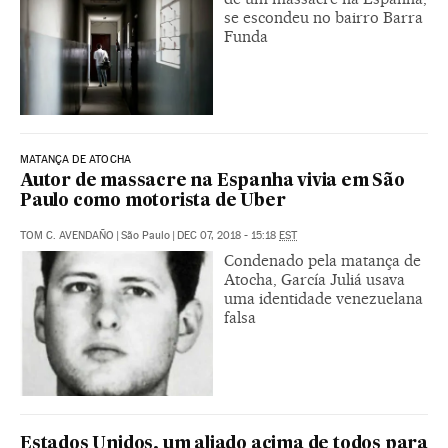
se escondeu no bairro Barra
Funda
MATANÇA DE ATOCHA
Autor de massacre na Espanha vivia em São
Paulo como motorista de Uber
TOM C. AVENDAÑO
|
São Paulo
|
DEC 07, 2018 - 15:18
EST
Condenado pela matança de
Atocha, García Juliá usava
uma identidade venezuelana
falsa
Estados Unidos, um aliado acima de todos para