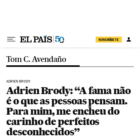
Pular para o conteúdo
SUSCRÍBETE
Tom C. Avendaño
ADRIEN BRODY
Adrien Brody: “A fama não
é o que as pessoas pensam.
Para mim, me encheu do
carinho de perfeitos
desconhecidos”