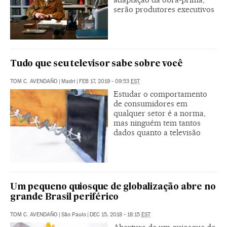
serão produtores executivos
Tudo que seu televisor sabe sobre você
TOM C. AVENDAÑO
|
Madri
|
FEB 17, 2019 - 09:53
EST
Estudar o comportamento
de consumidores em
qualquer setor é a norma,
mas ninguém tem tantos
dados quanto a televisão
Um pequeno quiosque de globalização abre no
grande Brasil periférico
TOM C. AVENDAÑO
|
São Paulo
|
DEC 15, 2018 - 18:15
EST