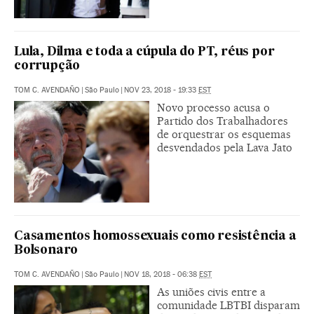
Lula, Dilma e toda a cúpula do PT, réus por
corrupção
TOM C. AVENDAÑO
|
São Paulo
|
NOV 23, 2018 - 19:33
EST
Novo processo acusa o
Partido dos Trabalhadores
de orquestrar os esquemas
desvendados pela Lava Jato
Casamentos homossexuais como resistência a
Bolsonaro
TOM C. AVENDAÑO
|
São Paulo
|
NOV 18, 2018 - 06:38
EST
As uniões civis entre a
comunidade LBTBI disparam