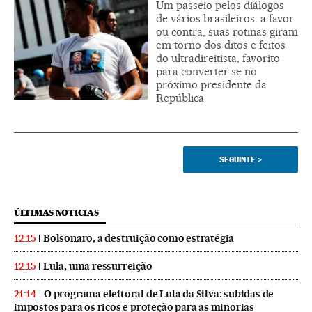
Um passeio pelos diálogos
de vários brasileiros: a favor
ou contra, suas rotinas giram
em torno dos ditos e feitos
do ultradireitista, favorito
para converter-se no
próximo presidente da
República
SEGUINTE
>
ÚLTIMAS NOTICIAS
Bolsonaro, a destruição como estratégia
12:15
Lula, uma ressurreição
12:15
O programa eleitoral de Lula da Silva: subidas de
21:14
impostos para os ricos e proteção para as minorias