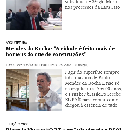
substituta de Sérgio Moro
nos processos da Lava Jato
ARQUITETURA
Mendes da Rocha: “A cidade é feita mais de
homens do que de construções”
TOM C. AVENDAÑO
|
São Paulo
|
NOV 08, 2018 - 15:56
EST
Fugir do supérfluo sempre
foi a máxima de Paulo
Mendes da Rocha E não só
na arquitetura. Aos 90 anos,
o Pritzker brasileiro recebe
EL PAÍS para contar como
chegou à essência de tudo
ELEIÇÕES 2018