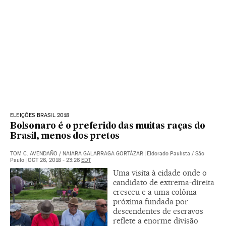
ELEIÇÕES BRASIL 2018
Bolsonaro é o preferido das muitas raças do
Brasil, menos dos pretos
TOM C. AVENDAÑO
/
NAIARA GALARRAGA GORTÁZAR
|
Eldorado Paulista / São
Paulo
|
OCT 26, 2018 - 23:26
EDT
Uma visita à cidade onde o
candidato de extrema-direita
cresceu e a uma colônia
próxima fundada por
descendentes de escravos
reflete a enorme divisão