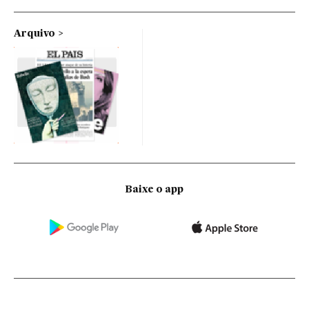
Arquivo
Baixe o app