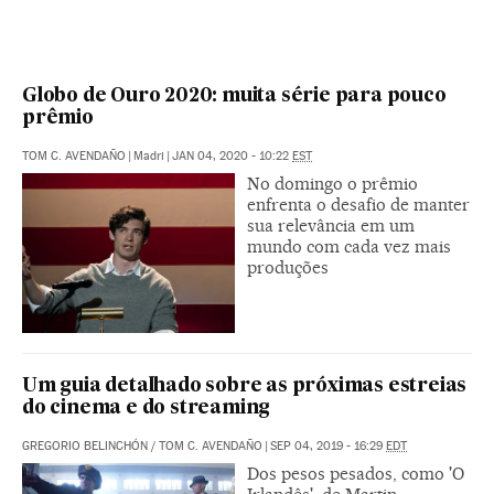
Globo de Ouro 2020: muita série para pouco
prêmio
TOM C. AVENDAÑO
|
Madri
|
JAN 04, 2020 - 10:22
EST
No domingo o prêmio
enfrenta o desafio de manter
sua relevância em um
mundo com cada vez mais
produções
Um guia detalhado sobre as próximas estreias
do cinema e do streaming
GREGORIO BELINCHÓN
/
TOM C. AVENDAÑO
|
SEP 04, 2019 - 16:29
EDT
Dos pesos pesados, como 'O