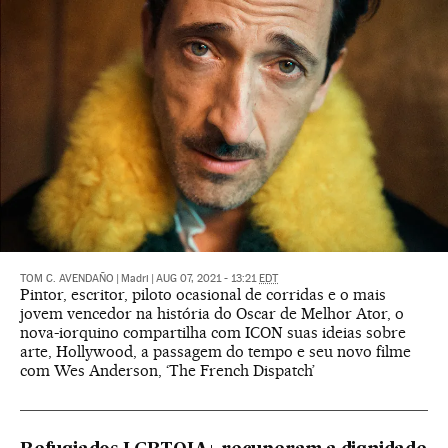
TOM C. AVENDAÑO
|
Madri
|
AUG 07, 2021 - 13:21
EDT
Pintor, escritor, piloto ocasional de corridas e o mais
jovem vencedor na história do Oscar de Melhor Ator, o
nova-iorquino compartilha com ICON suas ideias sobre
arte, Hollywood, a passagem do tempo e seu novo filme
com Wes Anderson, ‘The French Dispatch’