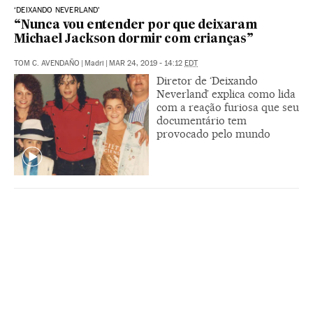
‘DEIXANDO NEVERLAND’
“Nunca vou entender por que deixaram
Michael Jackson dormir com crianças”
TOM C. AVENDAÑO
|
Madri
|
MAR 24, 2019 - 14:12
EDT
Diretor de ‘Deixando
Neverland’ explica como lida
com a reação furiosa que seu
documentário tem
provocado pelo mundo