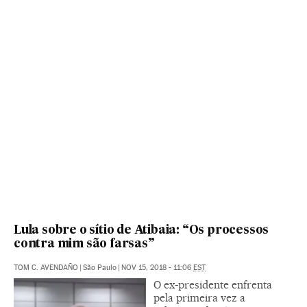
Lula sobre o sítio de Atibaia: “Os processos
contra mim são farsas”
TOM C. AVENDAÑO
|
São Paulo
|
NOV 15, 2018 - 11:06
EST
O ex-presidente enfrenta
pela primeira vez a