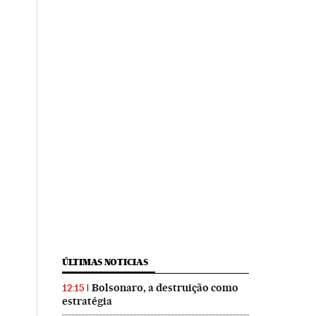
ÚLTIMAS NOTICIAS
Bolsonaro, a destruição como
12:15
estratégia