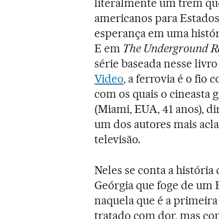
literalmente um trem que
americanos para Estados 
esperança em uma histór
E em
The Underground R
série baseada nesse livr
Video
, a ferrovia é o fio
com os quais o cineasta
(Miami, EUA, 41 anos), d
um dos autores mais acla
televisão.
Neles se conta a história
Geórgia que foge de um 
naquela que é a primeira
tratado com dor, mas com