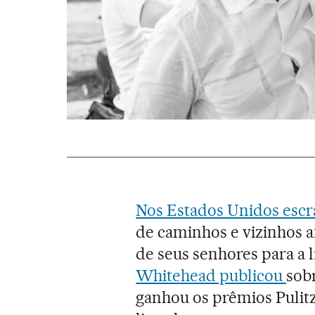
Nos Estados Unidos escr
de caminhos e vizinhos a
de seus senhores para a 
Whitehead publicou
sob
ganhou os prêmios Pulitze