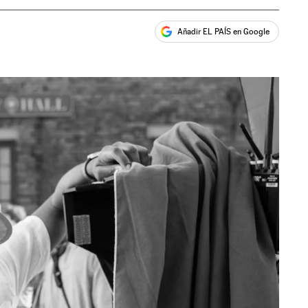
Añadir EL PAÍS en Google
ales