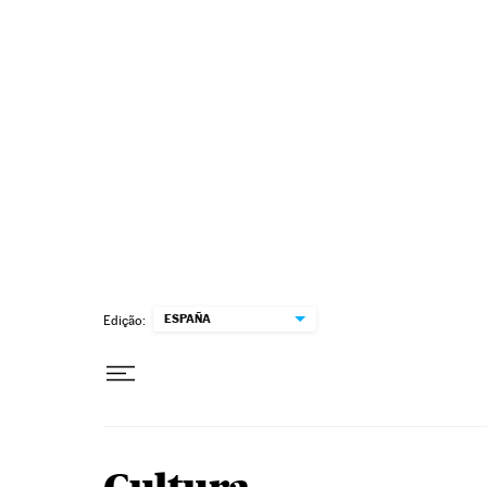
Pular para o conteúdo
ESPAÑA
Edição: