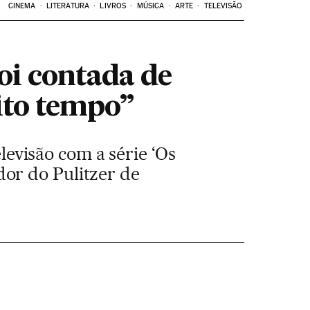
CINEMA
LITERATURA
LIVROS
MÚSICA
ARTE
TELEVISÃO
oi contada de
ito tempo”
elevisão com a série ‘Os
or do Pulitzer de