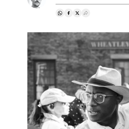
Compartir en Whatsapp
Compartir en Facebook
Compartir en Twitter
Desplegar Redes Soci