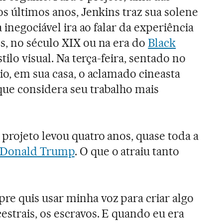
os últimos anos, Jenkins traz sua solene
 inegociável ira ao falar da experiência
s, no século XIX ou na era do
Black
estilo visual. Na terça-feira, sentado no
io, em sua casa, o aclamado cineasta
que considera seu trabalho mais
 projeto levou quatro anos, quase toda a
Donald Trump
. O que o atraiu tanto
e quis usar minha voz para criar algo
strais, os escravos. E quando eu era