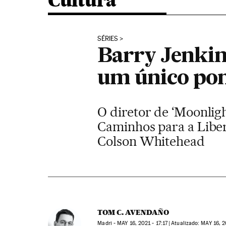
Cultura
SÉRIES
Barry Jenkins
um único pon
O diretor de ‘Moonlight
Caminhos para a Liber
Colson Whitehead
TOM C. AVENDAÑO
Madri -
MAY
16, 2021 - 17:17
atualizado:
MAY
16, 2