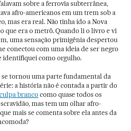
alavam sobre a ferrovia subterrânea,
izava afro-americanos em um trem sob a
co, mas era real. Não tinha ido a Nova
o que era o metrô. Quando li o livro e vi
m, uma sensação primigênia despertou
e conectou com uma ideia de ser negro
 identifiquei como orgulho.
 se tornou uma parte fundamental da
érie: a história não é contada a partir do
culpa branco
como quase todos os
escravidão, mas tem um olhar afro-
 que mais se comenta sobre ela antes da
 incomoda?