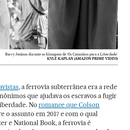
Barry Jenkins durante as filmagens de ‘Os Caminhos para a Liberdade’.
KYLE KAPLAN (AMAZON PRIME VIDEO)
avistas
, a ferrovia subterrânea era a rede
nônimos que ajudava os escravos a fugir
liberdade. No
romance que Colson
re o assunto em 2017 e com o qual
r e National Book, a ferrovia é