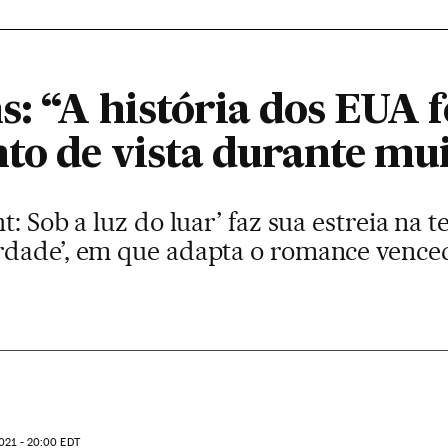
: “A história dos EUA f
to de vista durante mu
: Sob a luz do luar’ faz sua estreia na t
dade’, em que adapta o romance venced
021 - 20:00
EDT