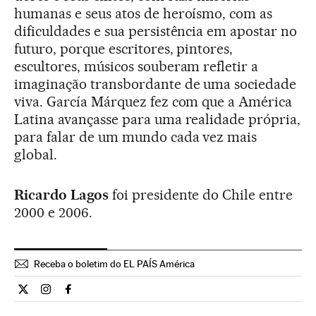
humanas e seus atos de heroísmo, com as
dificuldades e sua persistência em apostar no
futuro, porque escritores, pintores,
escultores, músicos souberam refletir a
imaginação transbordante de uma sociedade
viva. García Márquez fez com que a América
Latina avançasse para uma realidade própria,
para falar de um mundo cada vez mais
global.
Ricardo Lagos
foi presidente do Chile entre
2000 e 2006.
Receba o boletim do EL PAÍS América
Opiniao El País Brasil en Twitter
Opiniao El País Brasil en Instagram
Opiniao El País Brasil en Facebook