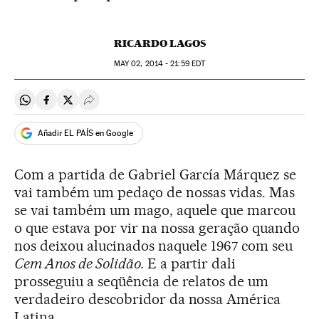
RICARDO LAGOS
MAY
02, 2014 - 21:59
EDT
Compartir en Whatsapp
Compartir en Facebook
Compartir en Twitter
Desplegar Redes Sociales
Añadir EL PAÍS en Google
Com a partida de Gabriel García Márquez se
vai também um pedaço de nossas vidas. Mas
se vai também um mago, aquele que marcou
o que estava por vir na nossa geração quando
nos deixou alucinados naquele 1967 com seu
Cem Anos de Solidão.
E a partir dali
prosseguiu a seqüência de relatos de um
verdadeiro descobridor da nossa América
Latina.