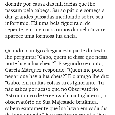
dormir por causa das mil ideias que lhe
passam pela cabeça. Sai ao pátio e começa a
dar grandes passadas meditando sobre seu
infortúnio. Há uma bela figueira e, de
repente, em meio aos ramos daquela árvore
aparece uma formosa lua cheia.
Quando o amigo chega a esta parte do texto
lhe pergunta: “Gabo, quem te disse que nessa
noite havia lua cheia?”. E segundo se conta,
García Márquez responde: “Quem me pode
negar que havia lua cheia?” E o amigo lhe diz:
“Gabo, em muitas coisas tu és ignorante. Tu
não sabes por acaso que no Observatório
Astronômico de Greenwich, na Inglaterra, o
observatório de Sua Majestade britânica,
sabem exatamente que lua havia em cada dia
da humanidade.” E o escritor pergunta: “E o