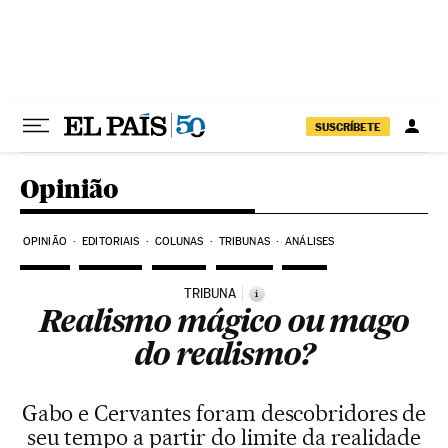
Pular para o conteúdo
SUSCRÍBETE
Opinião
OPINIÃO
EDITORIAIS
COLUNAS
TRIBUNAS
ANÁLISES
TRIBUNA
i
Realismo mágico ou mago
do realismo?
Gabo e Cervantes foram descobridores de
seu tempo a partir do limite da realidade