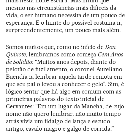
mais nesta noite escura. Mas intuiu que
mesmo nas circunstâncias mais difíceis da
vida, o ser humano necessita de um pouco de
esperança. E o limite do possível costuma ir,
surpreendentemente, um pouco mais além.
Somos muitos que, como no início de
Don
Quixote
, lembramos como começa
Cem Anos
de Solidão
: “Muitos anos depois, diante do
pelotão de fuzilamento, o coronel Aureliano
Buendía ia lembrar aquela tarde remota em
que seu pai o levou a conhecer o gelo”. Sim, é
lógico sentir que há algo em comum com as
primeiras palavras do texto inicial de
Cervantes: “Em um lugar da Mancha, de cujo
nome não quero lembrar, não muito tempo
atrás vivia um fidalgo de lança e escudo
antigo, cavalo magro e galgo de corrida.”