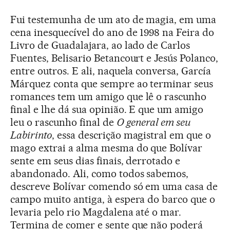
Fui testemunha de um ato de magia, em uma
cena inesquecível do ano de 1998 na Feira do
Livro de Guadalajara, ao lado de Carlos
Fuentes, Belisario Betancourt e Jesús Polanco,
entre outros. E ali, naquela conversa, García
Márquez conta que sempre ao terminar seus
romances tem um amigo que lê o rascunho
final e lhe dá sua opinião. E que um amigo
leu o rascunho final de
O general em seu
Labirinto
, essa descrição magistral em que o
mago extrai a alma mesma do que Bolívar
sente em seus dias finais, derrotado e
abandonado. Ali, como todos sabemos,
descreve Bolívar comendo só em uma casa de
campo muito antiga, à espera do barco que o
levaria pelo rio Magdalena até o mar.
Termina de comer e sente que não poderá