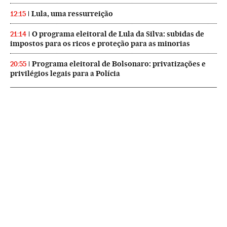
Lula, uma ressurreição
12:15
O programa eleitoral de Lula da Silva: subidas de
21:14
impostos para os ricos e proteção para as minorias
Programa eleitoral de Bolsonaro: privatizações e
20:55
privilégios legais para a Polícia
NEWSLETTERS