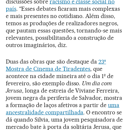
discussões sobre
racismo e classe social no
país
. “Esses debates ficaram mais complexas
e mais presentes no cotidiano. Além disso,
temos as produções de realizadores negros,
que pautam essas questões, tornando-se mais
relevantes, possibilitando a construção de
outros imaginários, diz.
Duas das obras que são destaque da
23ª
Mostra de Cinema de Tiradentes
, que
acontece na cidade mineira até o dia 1º de
fevereiro, são exemplo disso.
Um dia com
Jerusa
, longa de estreia de Viviane Ferreira,
jovem negra da periferia de Salvador, mostra
a formação de laços afetivos a partir de
uma
ancestralidade compartilhada
. O encontro se
dá quando Silvia, uma jovem pesquisadora de
mercado bate à porta da solitária Jerusa, que