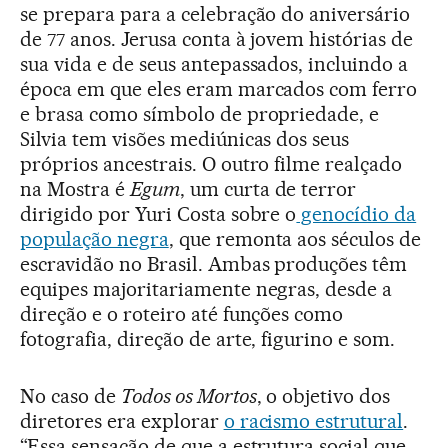
se prepara para a celebração do aniversário
de 77 anos. Jerusa conta à jovem histórias de
sua vida e de seus antepassados, incluindo a
época em que eles eram marcados com ferro
e brasa como símbolo de propriedade, e
Silvia tem visões mediúnicas dos seus
próprios ancestrais. O outro filme realçado
na Mostra é
Egum
, um curta de terror
dirigido por Yuri Costa sobre o
genocídio da
população negra
, que remonta aos séculos de
escravidão no Brasil. Ambas produções têm
equipes majoritariamente negras, desde a
direção e o roteiro até funções como
fotografia, direção de arte, figurino e som.
No caso de
Todos os Mortos
, o objetivo dos
diretores era explorar
o racismo estrutural
.
“Essa sensação de que a estrutura social que