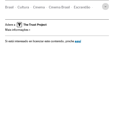
Brasil
Cultura
Cinema
Cinema Brasil
Escravidão
Racismo
Festival Berlim
Sociedade
Festivais cinema
Adere a
Mais informações
aquí
Si está interesado en licenciar este contenido, pinche