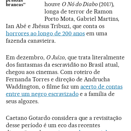
pessoas
houve
O Nó do Diabo
(2017),
brancas”
longa de terror de Ramon
Porto Mota, Gabriel Martins,
Ian Abé e Jhésus Tribuzi, que conta os
horrores ao longo de 200 anos
em uma
fazenda canavieira.
Em dezembro,
O Juízo
, que trata literalmente
dos fantasmas da escravidão no Brasil atual,
chegou aos cinemas. Com roteiro de
Fernanda Torres e direção de Andrucha
Waddington, o filme faz um
acerto de contas
entre um negro escravizado
e a família de
seus algozes.
Caetano Gotardo considera que a revisitação
desse período é um eco das recentes