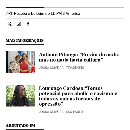
Receba o boletim do EL PAÍS América
Cultura El País Brasil en Twitter
Cultura El País Brasil en Instagram
Cultura El País Brasil en Facebook
MAIS INFORMAÇÕES
Antônio Pitanga: “Eu vim do nada,
mas no nada havia cultura”
JOANA OLIVEIRA
| TIRADENTES
Lourenço Cardoso:“Temos
potencial para abolir o racismo e
todas as outras formas de
opressão”
JOANA OLIVEIRA
| SÃO PAULO
ARQUIVADO EM