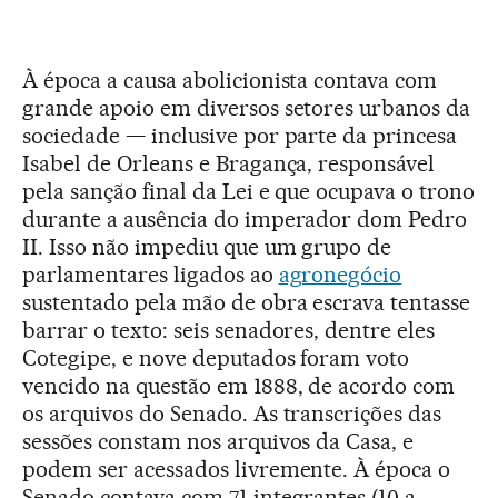
À época a causa abolicionista contava com
grande apoio em diversos setores urbanos da
sociedade — inclusive por parte da princesa
Isabel de Orleans e Bragança, responsável
pela sanção final da Lei e que ocupava o trono
durante a ausência do imperador dom Pedro
II. Isso não impediu que um grupo de
parlamentares ligados ao
agronegócio
sustentado pela mão de obra escrava tentasse
barrar o texto: seis senadores, dentre eles
Cotegipe, e nove deputados foram voto
vencido na questão em 1888, de acordo com
os arquivos do Senado. As transcrições das
sessões constam nos arquivos da Casa, e
podem ser acessados livremente. À época o
Senado contava com 71 integrantes (10 a