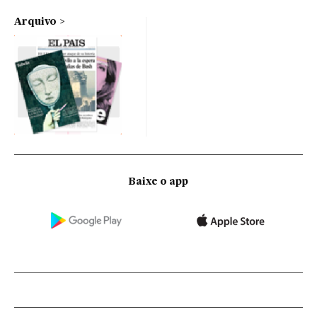
Arquivo
Baixe o app