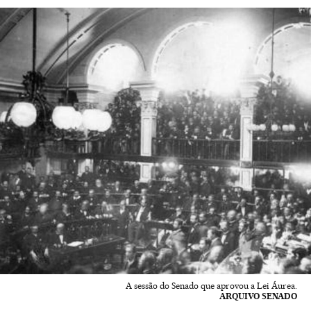
A sessão do Senado que aprovou a Lei Áurea.
ARQUIVO SENADO