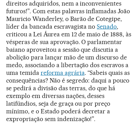
direitos adquiridos, nem a inconvenientes
futuros!”. Com estas palavras inflamadas João
Mauricio Wanderley, o Barão de Cotegipe,
líder da bancada escravagista no
Senado
,
criticou a Lei Áurea em 12 de maio de 1888, às
vésperas de sua aprovação. O parlamentar
baiano aproveitou a sessão que discutia a
abolição para lançar mão de um discurso de
medo, associando a libertação dos escravos a
uma temida
reforma agrária
. “Sabeis quais as
consequências? Não é segredo: daqui a pouco
se pedirá a divisão das terras, do que há
exemplo em diversas nações, desses
latifúndios, seja de graça ou por preço
mínimo, e o Estado poderá decretar a
expropriação sem indenização!”.