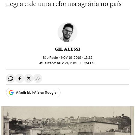
negra e de uma reforma agrária no país
GIL ALESSI
São Paulo -
NOV
19, 2019 - 19:22
atualizado:
NOV
21, 2019 - 06:54
EST
Compartir en Whatsapp
Compartir en Facebook
Compartir en Twitter
Desplegar Redes Sociales
Añadir EL PAÍS en Google