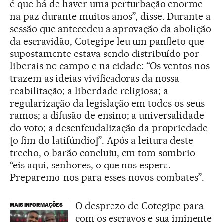
é que há de haver uma perturbação enorme
na paz durante muitos anos”, disse. Durante a
sessão que antecedeu a aprovação da abolição
da escravidão, Cotegipe leu um panfleto que
supostamente estava sendo distribuído por
liberais no campo e na cidade: “Os ventos nos
trazem as ideias vivificadoras da nossa
reabilitação; a liberdade religiosa; a
regularização da legislação em todos os seus
ramos; a difusão de ensino; a universalidade
do voto; a desenfeudalização da propriedade
[o fim do latifúndio]”. Após a leitura deste
trecho, o barão concluiu, em tom sombrio
“eis aqui, senhores, o que nos espera.
Preparemo-nos para esses novos combates”.
O desprezo de Cotegipe para
MAIS INFORMAÇÕES
com os escravos e sua iminente