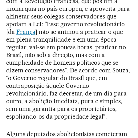
com a Revolução Francesa, que pôs fim à
monarquia no país europeu, e aproveita para
alfinetar seus colegas conservadores que
apoiam a Lei: “Esse governo revolucionário
[da
França
] não se animou a praticar o que
em plena tranquilidade e em uma época
regular, vai-se em poucas horas, praticar no
Brasil, não sob a direção, mas com a
cumplicidade de homens políticos que se
dizem conservadores”. De acordo com Souza,
“o Governo regular do Brasil que, em
contraposição àquele Governo
revolucionário, faz decretar, de um dia para
outro, a abolição imediata, pura e simples,
sem uma garantia para os proprietários,
espoliando-os da propriedade legal”.
Alguns deputados abolicionistas cometeram