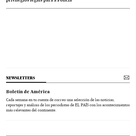
privilégios legais para a Polícia
NEWSLETTERS
Boletín de América
Cada semana en tu cuenta de correo una selección de las noticias,
reportajes y análisis de los periodistas de EL PAÍS con los acontecimientos
más relevantes del continente.