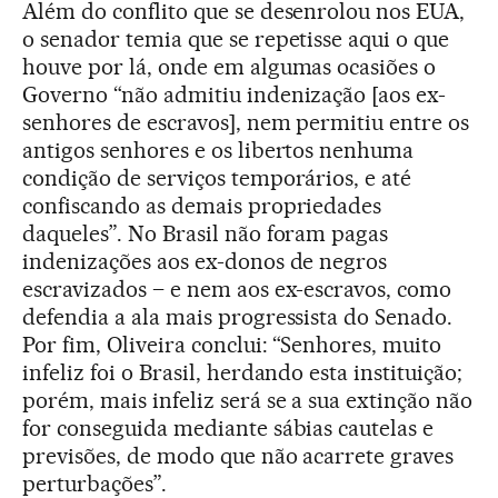
Além do conflito que se desenrolou nos EUA,
o senador temia que se repetisse aqui o que
houve por lá, onde em algumas ocasiões o
Governo “não admitiu indenização [aos ex-
senhores de escravos], nem permitiu entre os
antigos senhores e os libertos nenhuma
condição de serviços temporários, e até
confiscando as demais propriedades
daqueles”. No Brasil não foram pagas
indenizações aos ex-donos de negros
escravizados – e nem aos ex-escravos, como
defendia a ala mais progressista do Senado.
Por fim, Oliveira conclui: “Senhores, muito
infeliz foi o Brasil, herdando esta instituição;
porém, mais infeliz será se a sua extinção não
for conseguida mediante sábias cautelas e
previsões, de modo que não acarrete graves
perturbações”.