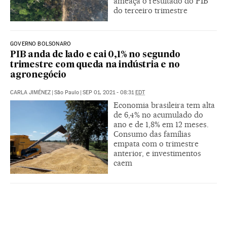
ameaça o resultado do PIB
do terceiro trimestre
GOVERNO BOLSONARO
PIB anda de lado e cai 0,1% no segundo
trimestre com queda na indústria e no
agronegócio
CARLA JIMÉNEZ
|
São Paulo
|
SEP 01, 2021 - 08:31
EDT
Economia brasileira tem alta
de 6,4% no acumulado do
ano e de 1,8% em 12 meses.
Consumo das famílias
empata com o trimestre
anterior, e investimentos
caem