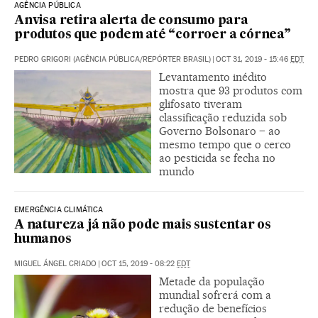
AGÊNCIA PÚBLICA
Anvisa retira alerta de consumo para
produtos que podem até “corroer a córnea”
PEDRO GRIGORI (AGÊNCIA PÚBLICA/REPÓRTER BRASIL)
|
OCT 31, 2019 - 15:46
EDT
Levantamento inédito
mostra que 93 produtos com
glifosato tiveram
classificação reduzida sob
Governo Bolsonaro – ao
mesmo tempo que o cerco
ao pesticida se fecha no
mundo
EMERGÊNCIA CLIMÁTICA
A natureza já não pode mais sustentar os
humanos
MIGUEL ÁNGEL CRIADO
|
OCT 15, 2019 - 08:22
EDT
Metade da população
mundial sofrerá com a
redução de benefícios