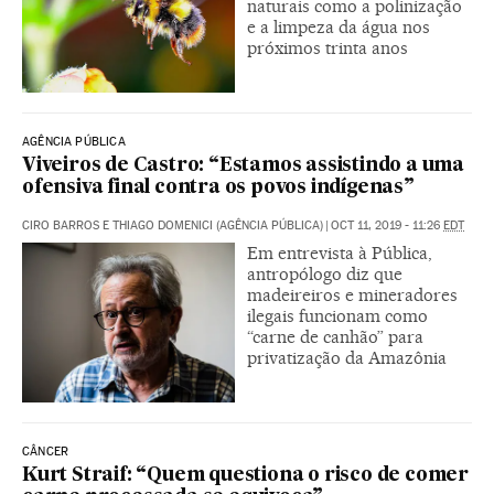
naturais como a polinização
e a limpeza da água nos
próximos trinta anos
AGÊNCIA PÚBLICA
Viveiros de Castro: “Estamos assistindo a uma
ofensiva final contra os povos indígenas”
CIRO BARROS E THIAGO DOMENICI (AGÊNCIA PÚBLICA)
|
OCT 11, 2019 - 11:26
EDT
Em entrevista à Pública,
antropólogo diz que
madeireiros e mineradores
ilegais funcionam como
“carne de canhão” para
privatização da Amazônia
CÂNCER
Kurt Straif: “Quem questiona o risco de comer