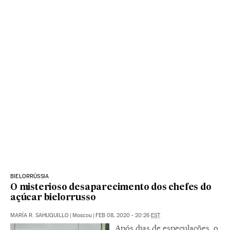
BIELORRÚSSIA
O misterioso desaparecimento dos chefes do
açúcar bielorrusso
MARÍA R. SAHUQUILLO
|
Moscou
|
FEB 08, 2020 - 20:26
EST
Após dias de especulações, o