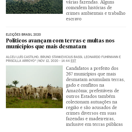
várias fazendas. Alguns
coincidem histórias de
crimes ambientais e trabalho
escravo
ELEIÇÕES BRASIL 2020
Políticos avançam com terras e multas nos
municípios que mais desmatam
ALCEU LUÍS CASTILHO, BRUNO STANKEVICIUS BASSI, LEONARDO FUHRMANN E
PRISCILLA ARROYO*
|
NOV 12, 2020 - 14:44
EST
Candidatos a prefeito dos
267 municípios que mais
desmatam acumulam terras,
gado e conflitos na
Amazônia; prefeitáveis de
outros Estados também
colecionam autuações na
região e são acusados de
crimes diversos em suas
fazendas e madeireiras,
inclusive em terras públicas