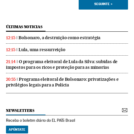
SEGUINTE
>
ÚLTIMAS NOTICIAS
Bolsonaro, a destruição como estratégia
12:15
Lula, uma ressurreição
12:15
O programa eleitoral de Lula da Silva: subidas de
21:14
impostos para os ricos e proteção para as minorias
Programa eleitoral de Bolsonaro: privatizações e
20:55
privilégios legais para a Polícia
NEWSLETTERS
Receba o boletim diário do EL PAÍS Brasil
APÚNTATE