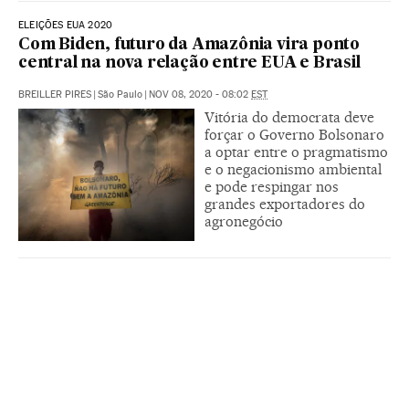
ELEIÇÕES EUA 2020
Com Biden, futuro da Amazônia vira ponto
central na nova relação entre EUA e Brasil
BREILLER PIRES
|
São Paulo
|
NOV 08, 2020 - 08:02
EST
Vitória do democrata deve
forçar o Governo Bolsonaro
a optar entre o pragmatismo
e o negacionismo ambiental
e pode respingar nos
grandes exportadores do
agronegócio