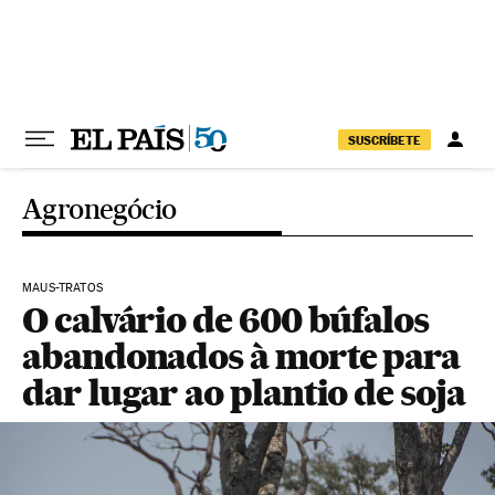
Pular para o conteúdo
SUSCRÍBETE
Agronegócio
MAUS-TRATOS
O calvário de 600 búfalos
abandonados à morte para
dar lugar ao plantio de soja