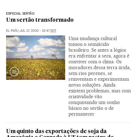
ESPECIAL SERTÃO
Um sertão transformado
EL PAÍS
|
JUL 17, 2020 - 15:47
EDT
Uma mudança cultural
tomou o semiárido
brasileiro. Se antes a lógica
era enfrentar a seca, agora é
conviver com o clima. Os
moradores dessa terra árida,
sem rios perenes, se
reinventam e experimentam
novas soluções. Ainda
existem problemas, mas com
criatividade vão
conquistando um sonho
básico no sertão o de
permanecer
Um quinto das exportações de soja da