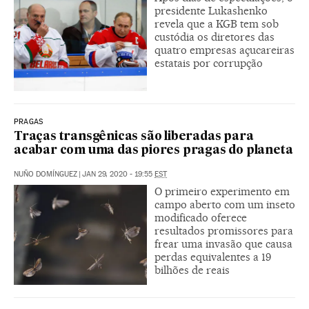
presidente Lukashenko
revela que a KGB tem sob
custódia os diretores das
quatro empresas açucareiras
estatais por corrupção
PRAGAS
Traças transgênicas são liberadas para
acabar com uma das piores pragas do planeta
NUÑO DOMÍNGUEZ
|
JAN 29, 2020 - 19:55
EST
O primeiro experimento em
campo aberto com um inseto
modificado oferece
resultados promissores para
frear uma invasão que causa
perdas equivalentes a 19
bilhões de reais