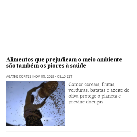
Alimentos que prejudicam o meio ambiente
são também os piores à saúde
AGATHE CORTES
|
NOV 05, 2019 - 08:10
EST
Comer cereais, frutas,
verduras, batatas e azeite de
oliva protege o planeta e
previne doenças