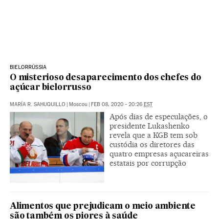
BIELORRÚSSIA
O misterioso desaparecimento dos chefes do
açúcar bielorrusso
MARÍA R. SAHUQUILLO
|
Moscou
|
FEB 08, 2020 - 20:26
EST
Após dias de especulações, o
presidente Lukashenko
revela que a KGB tem sob
custódia os diretores das
quatro empresas açucareiras
estatais por corrupção
Alimentos que prejudicam o meio ambiente
são também os piores à saúde