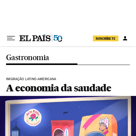
Pular para o conteúdo
SUSCRÍBETE
Gastronomia
IMIGRAÇÃO LATINO-AMERICANA
A economia da saudade