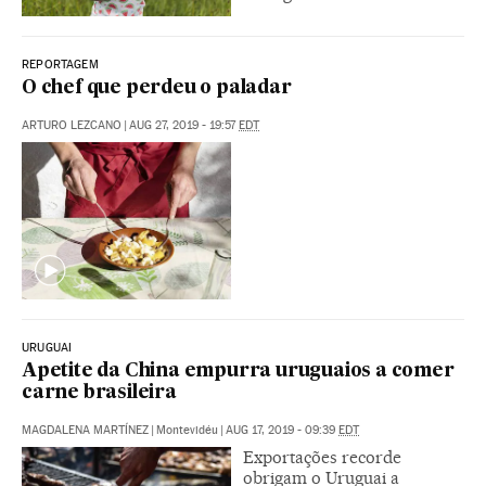
REPORTAGEM
O chef que perdeu o paladar
ARTURO LEZCANO
|
AUG 27, 2019 - 19:57
EDT
URUGUAI
Apetite da China empurra uruguaios a comer
carne brasileira
MAGDALENA MARTÍNEZ
|
Montevidéu
|
AUG 17, 2019 - 09:39
EDT
Exportações recorde
obrigam o Uruguai a