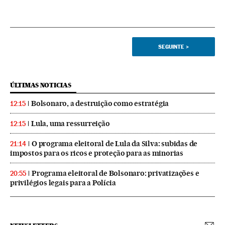
SEGUINTE
>
ÚLTIMAS NOTICIAS
Bolsonaro, a destruição como estratégia
12:15
Lula, uma ressurreição
12:15
O programa eleitoral de Lula da Silva: subidas de
21:14
impostos para os ricos e proteção para as minorias
Programa eleitoral de Bolsonaro: privatizações e
20:55
privilégios legais para a Polícia