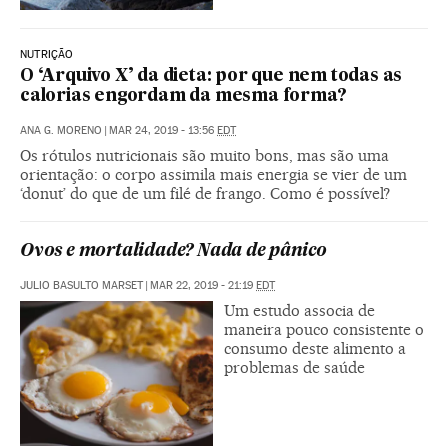
NUTRIÇÃO
O ‘Arquivo X’ da dieta: por que nem todas as
calorias engordam da mesma forma?
ANA G. MORENO
|
MAR 24, 2019 - 13:56
EDT
Os rótulos nutricionais são muito bons, mas são uma
orientação: o corpo assimila mais energia se vier de um
‘donut’ do que de um filé de frango. Como é possível?
Ovos e mortalidade? Nada de pânico
JULIO BASULTO MARSET
|
MAR 22, 2019 - 21:19
EDT
Um estudo associa de
maneira pouco consistente o
consumo deste alimento a
problemas de saúde