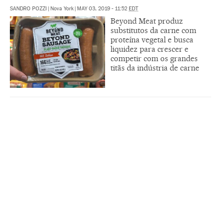
SANDRO POZZI
|
Nova York
|
MAY 03, 2019 - 11:52
EDT
Beyond Meat produz
substitutos da carne com
proteína vegetal e busca
liquidez para crescer e
competir com os grandes
titãs da indústria de carne