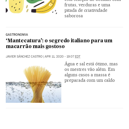
frutas, verduras e uma
pitada de criatividade
saborosa
GASTRONOMIA
‘Mantecatura’: o segredo italiano para um
macarrão mais gostoso
JAVIER SÁNCHEZ CASTRO
|
APR 11, 2020 - 19:07
EDT
Água e sal está ótimo, mas
os mestres vão além. Em
alguns casos a massa é
preparada com um caldo