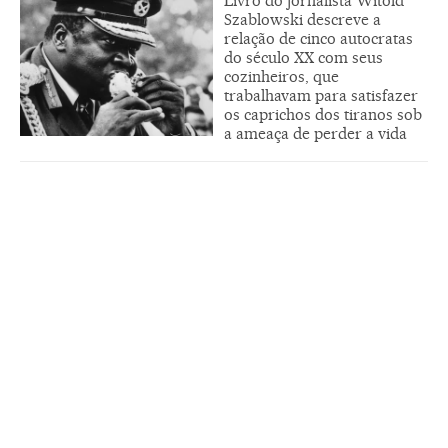
Livro do jornalista Witold
Szablowski descreve a
relação de cinco autocratas
do século XX com seus
cozinheiros, que
trabalhavam para satisfazer
os caprichos dos tiranos sob
a ameaça de perder a vida