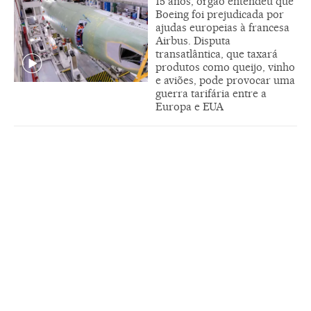
15 anos, órgão entendeu que
Boeing foi prejudicada por
ajudas europeias à francesa
Airbus. Disputa
transatlântica, que taxará
produtos como queijo, vinho
e aviões, pode provocar uma
guerra tarifária entre a
Europa e EUA