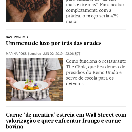
mais extremas”. Para acabar
completamente com a
prática, o preço seria 47%
maior
GASTRONOMIA
Um menu de luxo por trás das grades
MARINA ROSSI
|
Londres
|
JUN 02, 2019 - 22:06
EDT
Como funciona o restaurante
The Clink, que fica dentro de
presídios do Reino Unido e
serve de escola para os
detentos
Carne ‘de mentira’ estreia em Wall Street com
valorização e quer enfrentar frango e carne
bovina