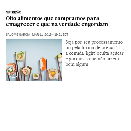
NUTRIÇÃO
Oito alimentos que compramos para
emagrecer e que na verdade engordam
SALOMÉ GARCÍA
|
MAR 11, 2019 - 19:21
EDT
Seja por seu processamento
ou pela forma de prepará-la,
a comida ‘light’ oculta açúcar
e gorduras que não fazem
bem algum