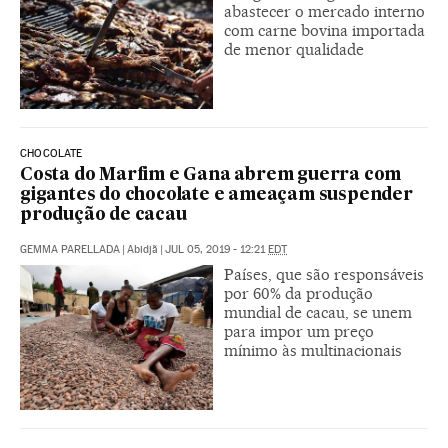
abastecer o mercado interno
com carne bovina importada
de menor qualidade
CHOCOLATE
Costa do Marfim e Gana abrem guerra com
gigantes do chocolate e ameaçam suspender
produção de cacau
GEMMA PARELLADA
|
Abidjã
|
JUL 05, 2019 - 12:21
EDT
Países, que são responsáveis
por 60% da produção
mundial de cacau, se unem
para impor um preço
mínimo às multinacionais