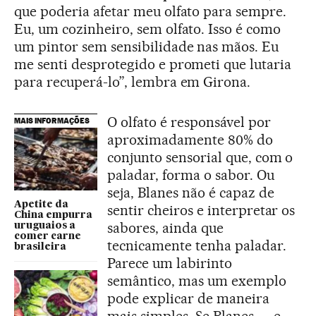
que poderia afetar meu olfato para sempre.
Eu, um cozinheiro, sem olfato. Isso é como
um pintor sem sensibilidade nas mãos. Eu
me senti desprotegido e prometi que lutaria
para recuperá-lo”, lembra em Girona.
O olfato é responsável por
MAIS INFORMAÇÕES
aproximadamente 80% do
conjunto sensorial que, com o
paladar, forma o sabor. Ou
seja, Blanes não é capaz de
Apetite da
sentir cheiros e interpretar os
China empurra
sabores, ainda que
uruguaios a
comer carne
tecnicamente tenha paladar.
brasileira
Parece um labirinto
semântico, mas um exemplo
pode explicar de maneira