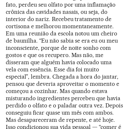
fato, perdeu seu olfato por uma inflamação
crônica das cavidades nasais, ou seja, do
interior do nariz. Recebeu tratamento de
cortisona e melhorou momentaneamente.
Em uma reunião da escola notou um cheiro
de baunilha. “Eu não sabia se era eu ou meu
inconsciente, porque de noite sonho com
gostos e que os recupero. Mas não, me
disseram que alguém havia colocado uma
vela com essência. Esse dia foi muito
especial”, lembra. Chegada a hora do jantar,
pensou que deveria aproveitar o momento e
começou a cozinhar. Mas quando estava
misturando ingredientes percebeu que havia
perdido o olfato e o paladar outra vez. Depois
conseguiu ficar quase um mês com ambos.
Mas desapareceram de repente, e até hoje.
Isso condicionou sua vida pessoal — “comer é