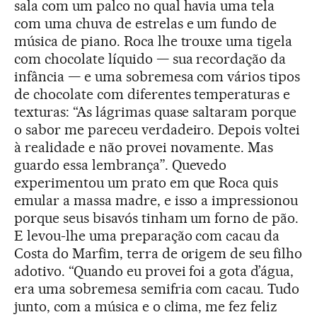
sala com um palco no qual havia uma tela
com uma chuva de estrelas e um fundo de
música de piano. Roca lhe trouxe uma tigela
com chocolate líquido — sua recordação da
infância — e uma sobremesa com vários tipos
de chocolate com diferentes temperaturas e
texturas: “As lágrimas quase saltaram porque
o sabor me pareceu verdadeiro. Depois voltei
à realidade e não provei novamente. Mas
guardo essa lembrança”. Quevedo
experimentou um prato em que Roca quis
emular a massa madre, e isso a impressionou
porque seus bisavós tinham um forno de pão.
E levou-lhe uma preparação com cacau da
Costa do Marfim, terra de origem de seu filho
adotivo. “Quando eu provei foi a gota d’água,
era uma sobremesa semifria com cacau. Tudo
junto, com a música e o clima, me fez feliz