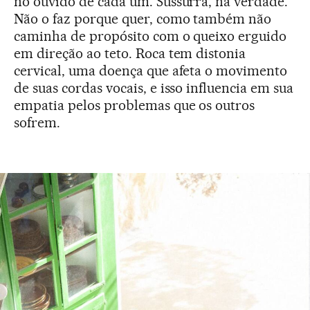
no ouvido de cada um. Sussurra, na verdade.
Não o faz porque quer, como também não
caminha de propósito com o queixo erguido
em direção ao teto. Roca tem distonia
cervical, uma doença que afeta o movimento
de suas cordas vocais, e isso influencia em sua
empatia pelos problemas que os outros
sofrem.