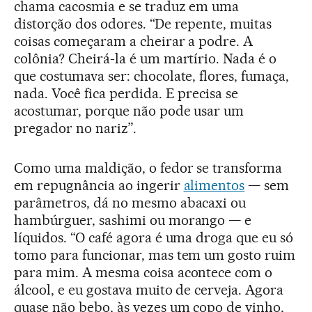
chama cacosmia e se traduz em uma
distorção dos odores. “De repente, muitas
coisas começaram a cheirar a podre. A
colônia? Cheirá-la é um martírio. Nada é o
que costumava ser: chocolate, flores, fumaça,
nada. Você fica perdida. E precisa se
acostumar, porque não pode usar um
pregador no nariz”.
Como uma maldição, o fedor se transforma
em repugnância ao ingerir
alimentos
— sem
parâmetros, dá no mesmo abacaxi ou
hambúrguer, sashimi ou morango — e
líquidos. “O café agora é uma droga que eu só
tomo para funcionar, mas tem um gosto ruim
para mim. A mesma coisa acontece com o
álcool, e eu gostava muito de cerveja. Agora
quase não bebo, às vezes um copo de vinho,