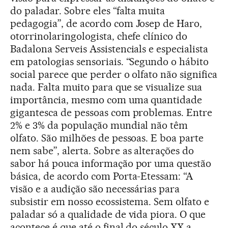
do paladar. Sobre eles “falta muita
pedagogia”, de acordo com Josep de Haro,
otorrinolaringologista, chefe clínico do
Badalona Serveis Assistencials e especialista
em patologias sensoriais. “Segundo o hábito
social parece que perder o olfato não significa
nada. Falta muito para que se visualize sua
importância, mesmo com uma quantidade
gigantesca de pessoas com problemas. Entre
2% e 3% da população mundial não têm
olfato. São milhões de pessoas. E boa parte
nem sabe”, alerta. Sobre as alterações do
sabor há pouca informação por uma questão
básica, de acordo com Porta-Etessam: “A
visão e a audição são necessárias para
subsistir em nosso ecossistema. Sem olfato e
paladar só a qualidade de vida piora. O que
acontece é que até o final do século XX a