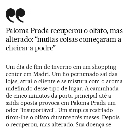
Paloma Prada recuperou o olfato, mas
alterado: “muitas coisas começaram a
cheirar a podre”
Um dia de fim de inverno em um shopping
center em Madri. Um fio perfumado sai das
lojas, atrai o cliente e se mistura com o aroma
indefinido desse tipo de lugar. A caminhada
de cinco minutos da porta principal até a
saída oposta provoca em Paloma Prada um
odor “insuportável”. Um simples resfriado
tirou-lhe o olfato durante três meses. Depois
o recuperou, mas alterado. Sua doença se