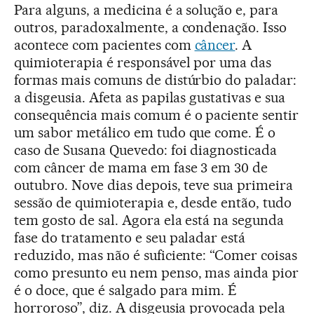
Para alguns, a medicina é a solução e, para
outros, paradoxalmente, a condenação. Isso
acontece com pacientes com
câncer
. A
quimioterapia é responsável por uma das
formas mais comuns de distúrbio do paladar:
a disgeusia. Afeta as papilas gustativas e sua
consequência mais comum é o paciente sentir
um sabor metálico em tudo que come. É o
caso de Susana Quevedo: foi diagnosticada
com câncer de mama em fase 3 em 30 de
outubro. Nove dias depois, teve sua primeira
sessão de quimioterapia e, desde então, tudo
tem gosto de sal. Agora ela está na segunda
fase do tratamento e seu paladar está
reduzido, mas não é suficiente: “Comer coisas
como presunto eu nem penso, mas ainda pior
é o doce, que é salgado para mim. É
horroroso”, diz. A disgeusia provocada pela