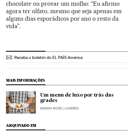
chocolate ou provar um molho: “Eu afirmo
agora ter olfato, mesmo que seja apenas em
alguns dias esporádicos por ano o resto da
vida”.
Receba o boletim do EL PAÍS América
MAIS INFORMAÇÕES
Um menu de luxo por trás das
grades
MARINA ROSSI
| LONDRES
ARQUIVADO EM