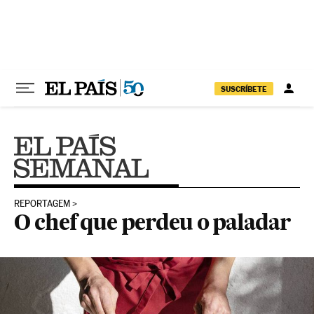
Pular para o conteúdo
SUSCRÍBETE
REPORTAGEM
O chef que perdeu o paladar