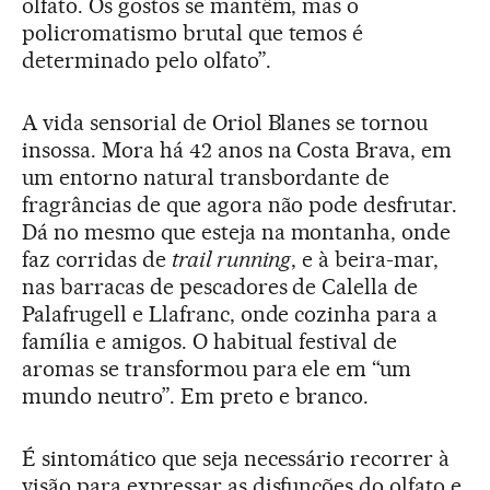
olfato. Os gostos se mantêm, mas o
policromatismo brutal que temos é
determinado pelo olfato”.
A vida sensorial de Oriol Blanes se tornou
insossa. Mora há 42 anos na Costa Brava, em
um entorno natural transbordante de
fragrâncias de que agora não pode desfrutar.
Dá no mesmo que esteja na montanha, onde
faz corridas de
trail running
, e à beira-mar,
nas barracas de pescadores de Calella de
Palafrugell e Llafranc, onde cozinha para a
família e amigos. O habitual festival de
aromas se transformou para ele em “um
mundo neutro”. Em preto e branco.
É sintomático que seja necessário recorrer à
visão para expressar as disfunções do olfato e