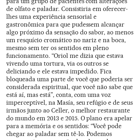
para um grupo de pacientes com alterações
de olfato e paladar. Consistiria em oferecer-
lhes uma experiência sensorial e
gastronômica para que pudessem alcançar
algo próximo da sensação do sabor, ao menos
um resquício cromático no nariz e na boca,
mesmo sem ter os sentidos em pleno
funcionamento. “Oriol me dizia que estava
vivendo uma tortura, via os outros se
deliciando e ele estava impedido. Fica
bloqueada uma parte de você que poderia ser
considerada espiritual, que você não sabe que
está aí, mas está”, conta, com uma voz
imperceptível, na Masía, seu refúgio e de seus
irmãos junto ao Celler, o melhor restaurante
do mundo em 2013 e 2015. O plano era apelar
para a memória e os sentidos: “Você pode
chegar ao paladar sem tê-lo. Podemos