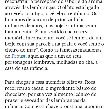
reconstruir a percepção do sabor e do aroma
através das lembranças. O olfato está ligado
ao cérebro antigo, o cérebro reptiliano. Os
humanos deixaram de priorizá-lo há
milhares de anos, mas hoje continua sendo
fundamental. É um sentido que reserva
memória inconsciente: você se lembra de um
beijo com sua parceira na praia e você sente o
cheiro do mar”. Como as famosas madalenas
de
Proust
, aquelas que a um de seus
personagens lembrava, molhadas no chá, a
casa de sua infância.
Para chegar a essa memória olfativa, Roca
recorreu ao cacau, o ingrediente básico do
chocolate, por sua vez alimento icônico do
prazer e evocador das lembranças da
infância. Com essa chave proustiana, apoiou o