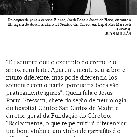
Da esquerda para a direita: Blanes, Jordi Roca e Josep de Haro, durante a
filmagem do documentário 'El Sentido del Cacao', em Espai Mas Marroch
(Girona).
JUAN MILLÁS
“Eu sempre dou o exemplo do creme e o
arroz com leite. Aparentemente seu sabor é
muito diferente, mas pode diferenciá-los
somente com o nariz, porque na boca são
praticamente iguais”. Quem fala é Jesús
Porta-Etessam, chefe da seção de neurologia
do hospital Clínico San Carlos de Madri e
diretor geral da Fundação do Cérebro.
“Basicamente, o que te permitirá diferenciar
um bom vinho e um vinho de garrafão é o