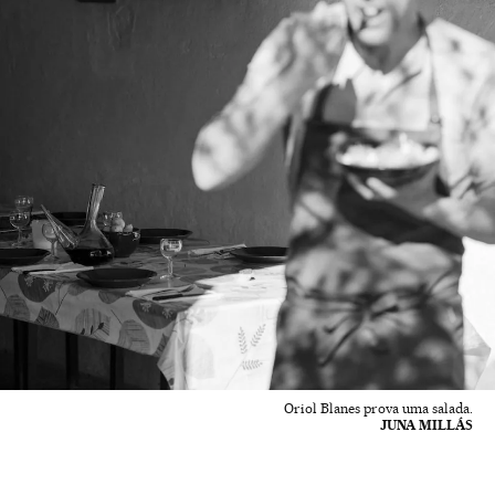
Oriol Blanes prova uma salada.
JUNA MILLÁS