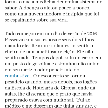
forma o que a medicina denomina sistema do
sabor. A doença o afetou pouco a pouco,
como uma nuvem inodora e insípida que foi
se espalhando sobre sua vida.
Tudo começou em um dia de verão de 2016.
Passeava com sua esposa e seus dois filhos
quando eles ficaram radiantes ao sentir o
cheiro de uma apetitosa refeição. Ele não
sentiu nada. Tempos depois saiu do carro em
um posto de gasolina e estranhou não notar
em seu nariz o odor penetrante do
combustível
. O desconcerto se tornou
pesadelo quando, meses depois, nos fogões
da Escola de Hotelaria de Girona, onde dá
aulas, lhe disseram que o prato que havia
preparado estava com muito sal. “Fui ao
médico e me disseram que tinha sinusite, e