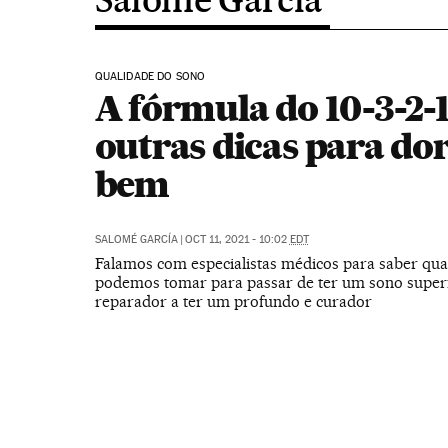
QUALIDADE DO SONO
A fórmula do 10-3-2-1
outras dicas para do
bem
SALOMÉ GARCÍA
|
OCT 11, 2021 - 10:02
EDT
Falamos com especialistas médicos para saber qua
podemos tomar para passar de ter um sono superf
reparador a ter um profundo e curador