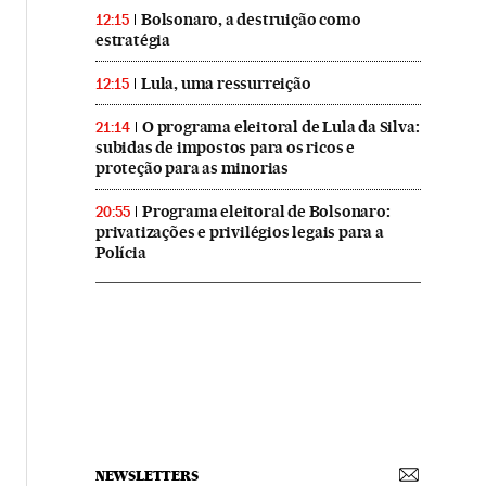
Bolsonaro, a destruição como
12:15
estratégia
Lula, uma ressurreição
12:15
O programa eleitoral de Lula da Silva:
21:14
subidas de impostos para os ricos e
proteção para as minorias
Programa eleitoral de Bolsonaro:
20:55
privatizações e privilégios legais para a
Polícia
NEWSLETTERS