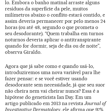
lo. Embora o banho matinal arraste alguns
resíduos da superfície da pele, muitos
milímetros abaixo o conflito estará contido, e
assim deveria permanecer por pelo menos 24
horas (ou até 48, segundo o que prometa o
seu desodorante). “Quem trabalha em turnos
noturnos deveria aplicar o antitranspirante
quando for dormir, seja de dia ou de noite”,
observa Giraldo.
Agora que já sabe como e quando usá-lo,
introduziremos uma nova variável para lhe
fazer pensar: e se você estiver usando
desodorante sem necessidade, já que seu suor
não cheira nem vai cheirar nunca? Essa é a
hipótese do geneticista Ian Day. Em um
artigo publicado em 2013 na revista
Journal of
Investigative Dermatology
, ele afirma que 97%