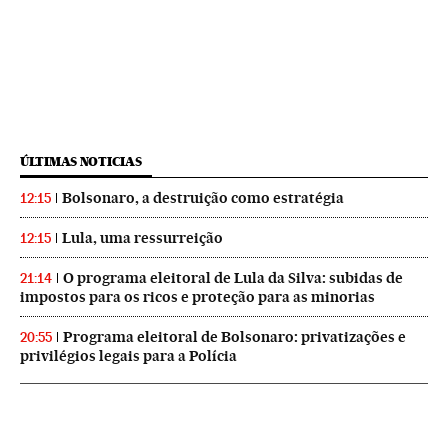
ÚLTIMAS NOTICIAS
Bolsonaro, a destruição como estratégia
12:15
Lula, uma ressurreição
12:15
O programa eleitoral de Lula da Silva: subidas de
21:14
impostos para os ricos e proteção para as minorias
Programa eleitoral de Bolsonaro: privatizações e
20:55
privilégios legais para a Polícia