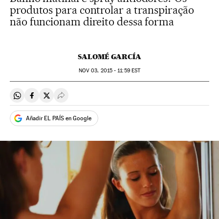
produtos para controlar a transpiração
não funcionam direito dessa forma
SALOMÉ GARCÍA
NOV
03, 2015 - 11:59
EST
Compartir en Whatsapp
Compartir en Facebook
Compartir en Twitter
Desplegar Redes Sociales
Añadir EL PAÍS en Google