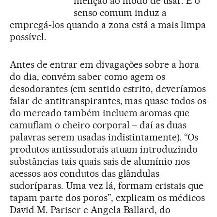
menção ao modo de usar. E o
senso comum induz a
empregá-los quando a zona está a mais limpa
possível.
Antes de entrar em divagações sobre a hora
do dia, convém saber como agem os
desodorantes (em sentido estrito, deveríamos
falar de antitranspirantes, mas quase todos os
do mercado também incluem aromas que
camuflam o cheiro corporal – daí as duas
palavras serem usadas indistintamente). “Os
produtos antissudorais atuam introduzindo
substâncias tais quais sais de alumínio nos
acessos aos condutos das glândulas
sudoríparas. Uma vez lá, formam cristais que
tapam parte dos poros”, explicam os médicos
David M. Pariser e Angela Ballard, do