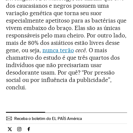
dos caucasianos e negros possuem uma
variação genética que torna seu suor
especialmente apetitoso para as bactérias que
vivem embaixo do braço. Elas são as únicas
responsáveis pelo mau cheiro. Por outro lado,
mais de 80% dos asiáticos estão livres desse
gene, ou seja,
nunca terão
cecê
. O mais
chamativo do estudo é que três quartos dos
indivíduos que não precisariam usar
desodorante usam. Por quê? “Por pressão
social ou por influência da publicidade”,
conclui.
Receba o boletim do EL PAÍS América
Estilo El País Brasil en Twitter
Estilo El País Brasil en Instagram
Estilo El País Brasil en Facebook