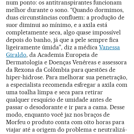
num ponto: os antitranspirantes funcionam
melhor durante o sono. “Quando dormimos,
duas circunstâncias confluem: a produção de
suor diminui ao mínimo, e a axila está
completamente seca, algo quase impossível
depois do banho, já que a pele sempre fica
ligeiramente úmida”, diz a médica
Vanessa
Giraldo
, da Academia Europeia de
Dermatologia e Doenças Venéreas e assessora
da Rexona da Colômbia para questões de
hiper-hidrose. Para melhorar sua penetração,
a especialista recomenda esfregar a axila com
uma toalha limpa e seca para retirar
qualquer resquício de umidade antes de
passar o desodorante e ir para a cama. Desse
modo, enquanto você jaz nos braços de
Morfeu o produto conta com oito horas para
viajar até a origem do problema e neutralizá-