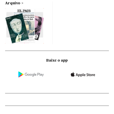
Arquivo
Baixe o app