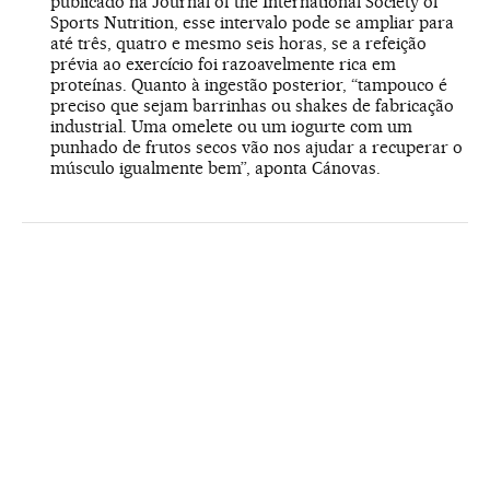
publicado na Journal of the International Society of
Sports Nutrition, esse intervalo pode se ampliar para
até três, quatro e mesmo seis horas, se a refeição
prévia ao exercício foi razoavelmente rica em
proteínas. Quanto à ingestão posterior, “tampouco é
preciso que sejam barrinhas ou shakes de fabricação
industrial. Uma omelete ou um iogurte com um
punhado de frutos secos vão nos ajudar a recuperar o
músculo igualmente bem”, aponta Cánovas.