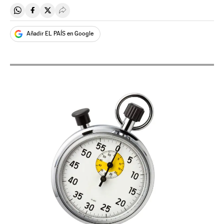
Compartir en Whatsapp
Compartir en Facebook
Compartir en Twitter
Desplegar Redes Sociales
Añadir EL PAÍS en Google