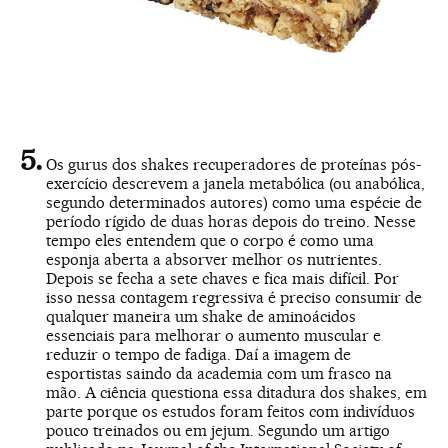
Os gurus dos shakes recuperadores de proteínas pós-
exercício descrevem a janela metabólica (ou anabólica,
segundo determinados autores) como uma espécie de
período rígido de duas horas depois do treino. Nesse
tempo eles entendem que o corpo é como uma
esponja aberta a absorver melhor os nutrientes.
Depois se fecha a sete chaves e fica mais difícil. Por
isso nessa contagem regressiva é preciso consumir de
qualquer maneira um shake de aminoácidos
essenciais para melhorar o aumento muscular e
reduzir o tempo de fadiga. Daí a imagem de
esportistas saindo da academia com um frasco na
mão. A ciência questiona essa ditadura dos shakes, em
parte porque os estudos foram feitos com indivíduos
pouco treinados ou em jejum. Segundo um artigo