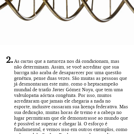
As cartas que a natureza nos dá condicionam, mas
não determinam. Assim, se você acreditar que sua
barriga não acaba de desaparecer por uma questão
genética, pense duas vezes. São muitas as pessoas que
já desmontaram este mito, como o heptacampeão
mundial de triatlo Javier Gómez Noya, que tem uma
valvulopatia aórtica congênita. Por isso, muitos
acreditaram que jamais ele chegaria a nada no
esporte, inclusive cassaram sua licença federativa. Mas
sua dedicação, muitas horas de treino e a cabeça no
lugar permitiram que ele demonstrasse ao mundo que
é possível se superar e chegar lá. O esforço é
fundamental, e vemos isso em outros exemplos, como