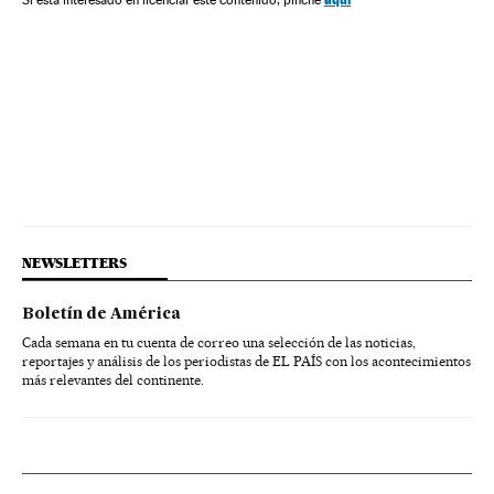
NEWSLETTERS
Boletín de América
Cada semana en tu cuenta de correo una selección de las noticias,
reportajes y análisis de los periodistas de EL PAÍS con los acontecimientos
más relevantes del continente.