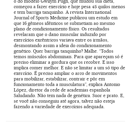
o do modelo Gwilym Pugh, que mudou sua dieta,
começou a fazer exercício e hoje pesa 45 quilos menos
e tem barriga tanquinho. A revista International
Journal of Sports Medicine publicou um estudo em
que 16 gêmeos idênticos se submetiam ao mesmo
plano de condicionamento físico. Os resultados
revelaram que o dano muscular induzido por
exercícios excêntricos variava entre os irmãos,
desmontando assim a ideia do condicionamento
genético. Quer barriga tanquinho? Malhe. “Todos
temos músculos abdominais. Para que apareçam só é
preciso eliminar a gordura que os recobre. E isso
implica comer melhor. E não se limitar a um só tipo de
exercício. É preciso ampliar o arco de movimentos
para mobilizar, estabilizar, contrair e pôr em
funcionamento toda a musculatura”, explica Antonio
López, diretor da rede de academias espanhola
Saludando. Não tem nada de genética. Suor e prato. E,
se você não conseguiu até agora, talvez não esteja
fazendo a variedade de exercícios adequada.