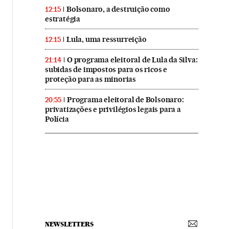
Bolsonaro, a destruição como
12:15
estratégia
Lula, uma ressurreição
12:15
O programa eleitoral de Lula da Silva:
21:14
subidas de impostos para os ricos e
proteção para as minorias
Programa eleitoral de Bolsonaro:
20:55
privatizações e privilégios legais para a
Polícia
NEWSLETTERS