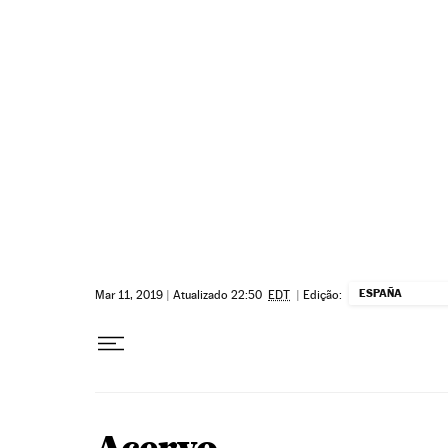
Pular para o conteúdo
ESPAÑA
Mar 11, 2019
|
Atualizado 22:50
EDT
|
Edição: