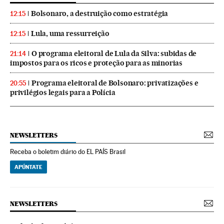
Bolsonaro, a destruição como estratégia
12:15
Lula, uma ressurreição
12:15
O programa eleitoral de Lula da Silva: subidas de
21:14
impostos para os ricos e proteção para as minorias
Programa eleitoral de Bolsonaro: privatizações e
20:55
privilégios legais para a Polícia
NEWSLETTERS
Receba o boletim diário do EL PAÍS Brasil
APÚNTATE
NEWSLETTERS