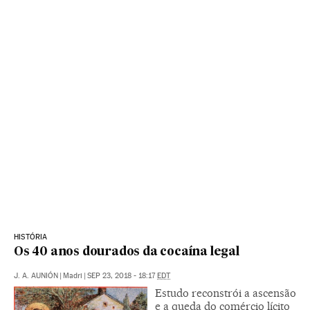
HISTÓRIA
Os 40 anos dourados da cocaína legal
J. A. AUNIÓN
|
Madri
|
SEP 23, 2018 - 18:17
EDT
Estudo reconstrói a ascensão
e a queda do comércio lícito