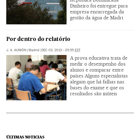
Dinheiro foi entregue para
empresa encarregada da
gestão da água de Madri
Por dentro do relatório
J. A. AUNIÓN
|
Madrid
|
DEC 03, 2013 - 05:55
EST
A prova educativa trata de
medir o desempenho dos
alunos e comparar entre
países Alguns especialistas
alegam que há falhas nas
bases do exame e que os
resultados são inúteis
ÚLTIMAS NOTICIAS