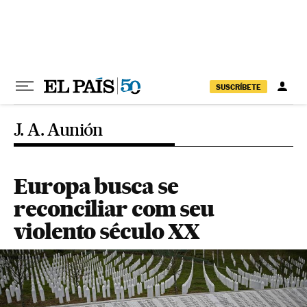
Pular para o conteúdo
SUSCRÍBETE
J. A. Aunión
Europa busca se
reconciliar com seu
violento século XX