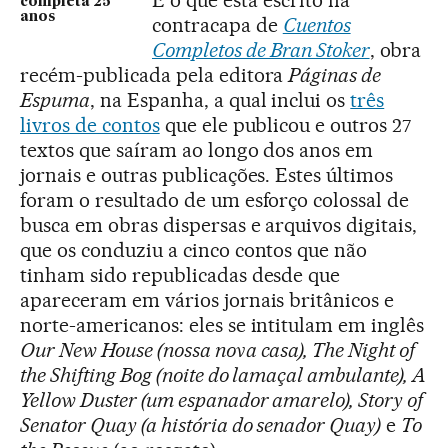
completa 25
anos
contracapa de
Cuentos
Completos de Bran Stoker
, obra
recém-publicada pela editora
Páginas de
Espuma
, na Espanha, a qual inclui os
três
livros de contos
que ele publicou e outros 27
textos que saíram ao longo dos anos em
jornais e outras publicações. Estes últimos
foram o resultado de um esforço colossal de
busca em obras dispersas e arquivos digitais,
que os conduziu a cinco contos que não
tinham sido republicadas desde que
apareceram em vários jornais britânicos e
norte-americanos: eles se intitulam em inglês
Our New House (
nossa nova casa
), The Night of
the Shifting Bog
(noite do lamaçal ambulante
), A
Yellow Duster (
um espanador amarelo
), Story of
Senator Quay (
a história do senador Quay
)
e
To