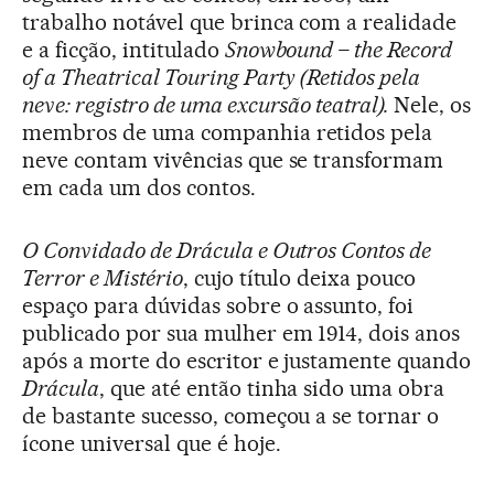
trabalho notável que brinca com a realidade
e a ficção, intitulado
Snowbound – the Record
of a Theatrical Touring Party (
Retidos pela
neve: registro de uma excursão teatral).
Nele, os
membros de uma companhia retidos pela
neve contam vivências que se transformam
em cada um dos contos.
O Convidado de Drácula e Outros Contos de
Terror e Mistério
, cujo título deixa pouco
espaço para dúvidas sobre o assunto, foi
publicado por sua mulher em 1914, dois anos
após a morte do escritor e justamente quando
Drácula
, que até então tinha sido uma obra
de bastante sucesso, começou a se tornar o
ícone universal que é hoje.