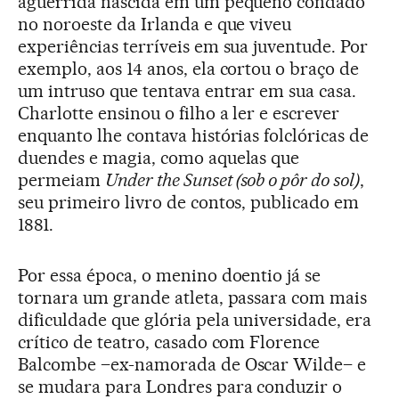
aguerrida nascida em um pequeno condado
no noroeste da Irlanda e que viveu
experiências terríveis em sua juventude. Por
exemplo, aos 14 anos, ela cortou o braço de
um intruso que tentava entrar em sua casa.
Charlotte ensinou o filho a ler e escrever
enquanto lhe contava histórias folclóricas de
duendes e magia, como aquelas que
permeiam
Under the Sunset (sob o pôr do sol)
,
seu primeiro livro de contos, publicado em
1881.
Por essa época, o menino doentio já se
tornara um grande atleta, passara com mais
dificuldade que glória pela universidade, era
crítico de teatro, casado com Florence
Balcombe –ex-namorada de Oscar Wilde– e
se mudara para Londres para conduzir o