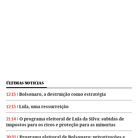
ÚLTIMAS NOTICIAS
Bolsonaro, a destruição como estratégia
12:15
Lula, uma ressurreição
12:15
O programa eleitoral de Lula da Silva: subidas de
21:14
impostos para os ricos e proteção para as minorias
Programa eleitoral de Bolsonaro: privatizações e
20:55