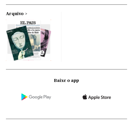
Arquivo
Baixe o app