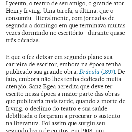
Lyceum, o teatro de seu amigo, o grande ator
Henry Irving. Uma tarefa, a última, que o
consumiu –literalmente, com jornadas de
segunda a domingo em que terminava muitas
vezes dormindo no escritório– durante quase
três décadas.
E que o fez deixar em segundo plano sua
carreira de escritor, embora na época tenha
publicado sua grande obra,
Drácula
(1897)
. De
fato, embora não lhes tenha dedicado muita
atenção, Sanz Egea acredita que deve ter
escrito nessa época a maior parte das obras
que publicaria mais tarde, quando a morte de
Irving, o declínio do teatro e sua saúde
debilitada o forçaram a procurar o sustento
na literatura. Foi assim que surgiu seu
segundo livro de contos, em 1908, um