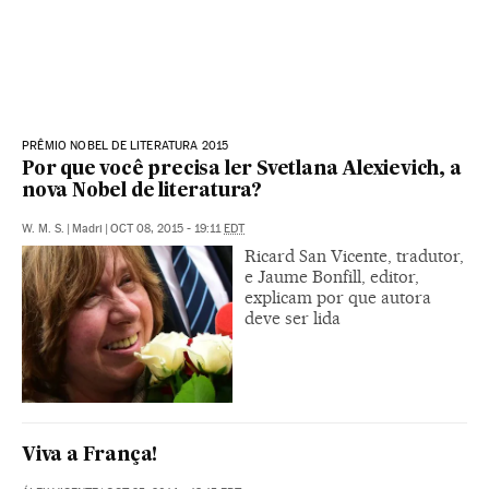
PRÊMIO NOBEL DE LITERATURA 2015
Por que você precisa ler Svetlana Alexievich, a
nova Nobel de literatura?
W. M. S.
|
Madri
|
OCT 08, 2015 - 19:11
EDT
Ricard San Vicente, tradutor,
e Jaume Bonfill, editor,
explicam por que autora
deve ser lida
Viva a França!