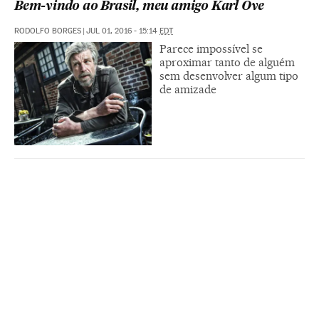
Bem-vindo ao Brasil, meu amigo Karl Ove
RODOLFO BORGES
|
JUL 01, 2016 - 15:14
EDT
Parece impossível se
aproximar tanto de alguém
sem desenvolver algum tipo
de amizade