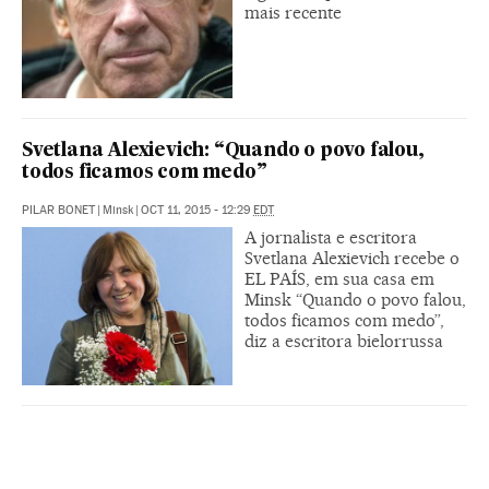
mais recente
Svetlana Alexievich: “Quando o povo falou,
todos ficamos com medo”
PILAR BONET
|
Minsk
|
OCT 11, 2015 - 12:29
EDT
A jornalista e escritora
Svetlana Alexievich recebe o
EL PAÍS, em sua casa em
Minsk “Quando o povo falou,
todos ficamos com medo”,
diz a escritora bielorrussa