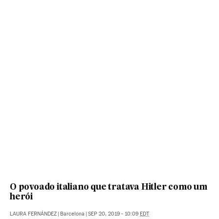
O povoado italiano que tratava Hitler como um
herói
LAURA FERNÁNDEZ
|
Barcelona
|
SEP 20, 2019 - 10:09
EDT