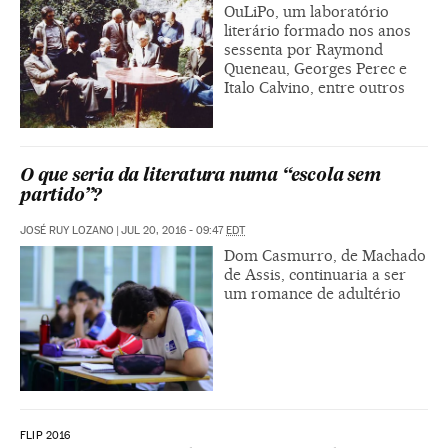
OuLiPo, um laboratório
literário formado nos anos
sessenta por Raymond
Queneau, Georges Perec e
Italo Calvino, entre outros
O que seria da literatura numa “escola sem
partido”?
JOSÉ RUY LOZANO
|
JUL 20, 2016 - 09:47
EDT
Dom Casmurro, de Machado
de Assis, continuaria a ser
um romance de adultério
FLIP 2016