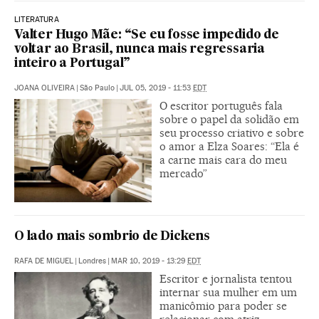
LITERATURA
Valter Hugo Mãe: “Se eu fosse impedido de
voltar ao Brasil, nunca mais regressaria
inteiro a Portugal”
JOANA OLIVEIRA
|
São Paulo
|
JUL 05, 2019 - 11:53
EDT
O escritor português fala
sobre o papel da solidão em
seu processo criativo e sobre
o amor a Elza Soares: “Ela é
a carne mais cara do meu
mercado”
O lado mais sombrio de Dickens
RAFA DE MIGUEL
|
Londres
|
MAR 10, 2019 - 13:29
EDT
Escritor e jornalista tentou
internar sua mulher em um
manicômio para poder se