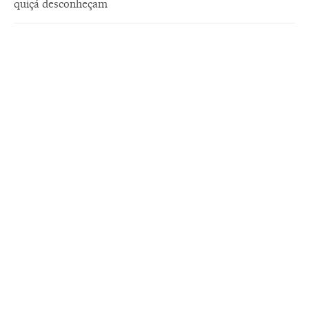
quiçá desconheçam