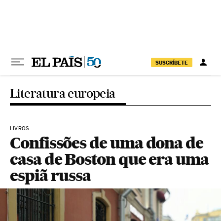
Pular para o conteúdo
SUSCRÍBETE
Literatura europeia
LIVROS
Confissões de uma dona de
casa de Boston que era uma
espiã russa