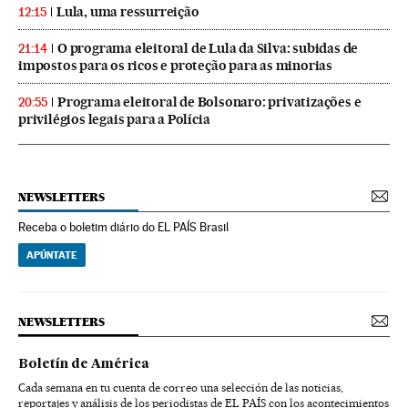
Lula, uma ressurreição
12:15
O programa eleitoral de Lula da Silva: subidas de
21:14
impostos para os ricos e proteção para as minorias
Programa eleitoral de Bolsonaro: privatizações e
20:55
privilégios legais para a Polícia
NEWSLETTERS
Receba o boletim diário do EL PAÍS Brasil
APÚNTATE
NEWSLETTERS
Boletín de América
Cada semana en tu cuenta de correo una selección de las noticias,
reportajes y análisis de los periodistas de EL PAÍS con los acontecimientos