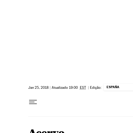
Pular para o conteúdo
ESPAÑA
Jan 25, 2018
|
Atualizado 19:00
EST
|
Edição: