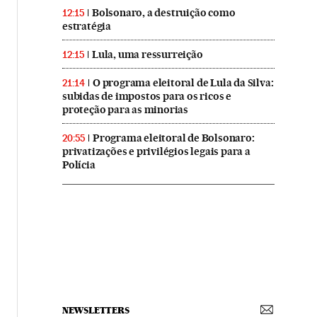
Bolsonaro, a destruição como
12:15
estratégia
Lula, uma ressurreição
12:15
O programa eleitoral de Lula da Silva:
21:14
subidas de impostos para os ricos e
proteção para as minorias
Programa eleitoral de Bolsonaro:
20:55
privatizações e privilégios legais para a
Polícia
NEWSLETTERS