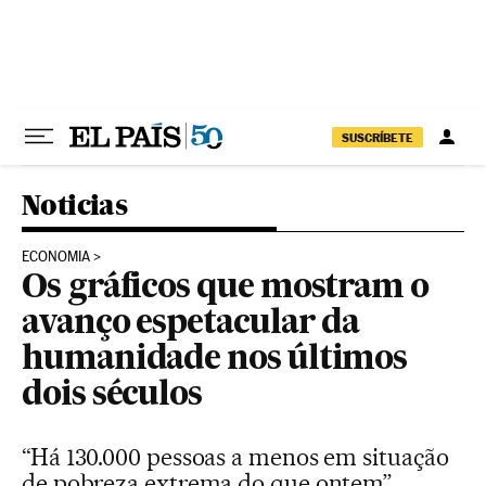
Pular para o conteúdo
SUSCRÍBETE
Noticias
ECONOMIA
Os gráficos que mostram o
avanço espetacular da
humanidade nos últimos
dois séculos
“Há 130.000 pessoas a menos em situação
de pobreza extrema do que ontem”