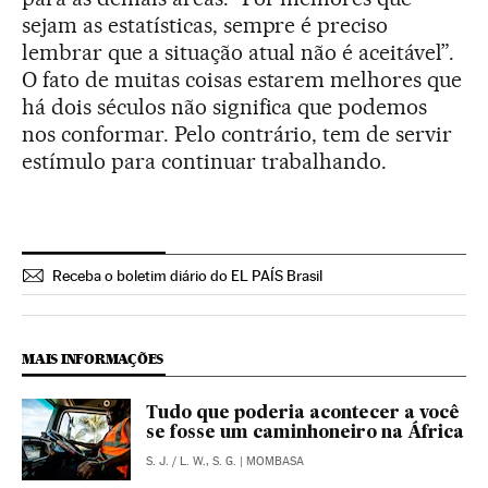
sejam as estatísticas, sempre é preciso
lembrar que a situação atual não é aceitável”.
O fato de muitas coisas estarem melhores que
há dois séculos não significa que podemos
nos conformar. Pelo contrário, tem de servir
estímulo para continuar trabalhando.
Receba o boletim diário do EL PAÍS Brasil
MAIS INFORMAÇÕES
Tudo que poderia acontecer a você
se fosse um caminhoneiro na África
S. J.
/
L. W., S. G.
| MOMBASA