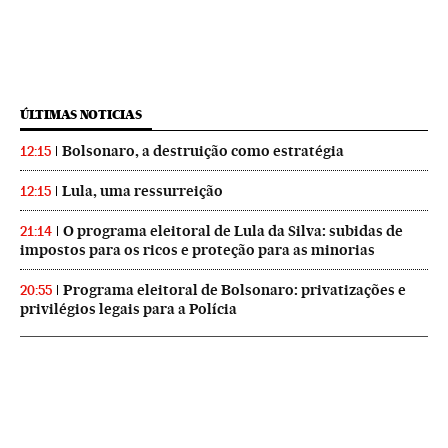
ÚLTIMAS NOTICIAS
Bolsonaro, a destruição como estratégia
12:15
Lula, uma ressurreição
12:15
O programa eleitoral de Lula da Silva: subidas de
21:14
impostos para os ricos e proteção para as minorias
Programa eleitoral de Bolsonaro: privatizações e
20:55
privilégios legais para a Polícia