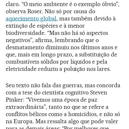
claro. “O meio ambiente é o exemplo óbvio”,
observa Roser. Não só por causa do
aquecimento global
, mas também devido à
extinção de espécies e à menor
biodiversidade. “Mas não há só aspectos
negativos”, afirma, lembrando que o
desmatamento diminuiu nos últimos anos e
que, mais em longo prazo, a substituição de
combustíveis sólidos por líquidos e pela
eletricidade reduziu a poluição nos lares.
Seu texto não fala das guerras, mas concorda
com a tese do cientista cognitivo Steven
Pinker: “Vivemos uma época de paz
extraordinária”, tanto no que se refere a
conflitos bélicos como a homicídios, e não só
na Europa. Mas ressalta algo que pode valer
para as demais áreas: “Por melhores que