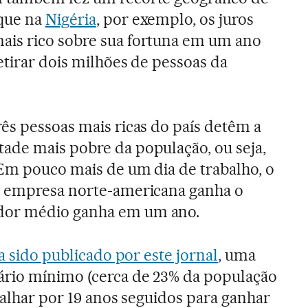
que na
Nigéria
, por exemplo, os juros
is rico sobre sua fortuna em um ano
etirar dois milhões de pessoas da
três pessoas mais ricas do país detêm a
ade mais pobre da população, ou seja,
Em pouco mais de um dia de trabalho, o
a empresa norte-americana ganha o
dor médio ganha em um ano.
a sido publicado por este jornal
, uma
ário mínimo (cerca de 23% da população
abalhar por 19 anos seguidos para ganhar