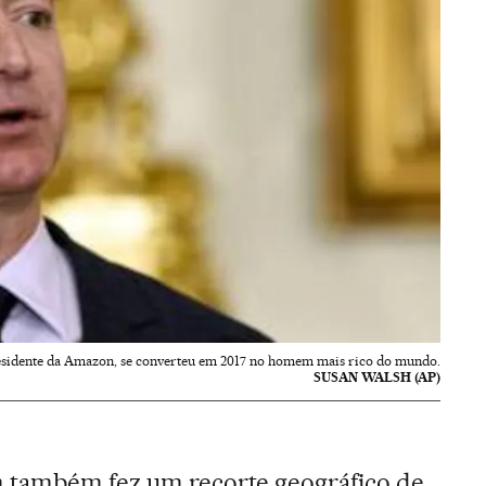
residente da Amazon, se converteu em 2017 no homem mais rico do mundo.
SUSAN WALSH (AP)
 também fez um recorte geográfico de