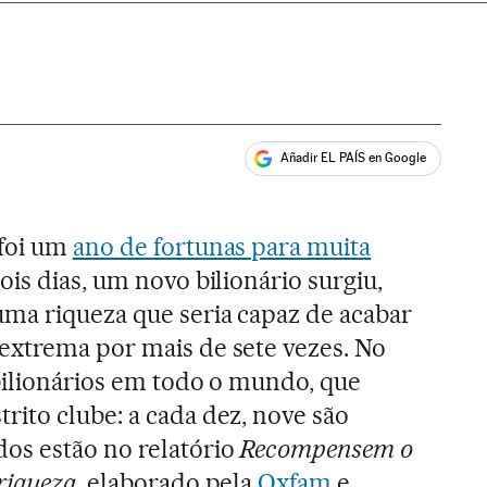
Añadir EL PAÍS en Google
ales
foi um
ano de fortunas para muita
ois dias, um novo bilionário surgiu,
ma riqueza que seria capaz de acabar
extrema por mais de sete vezes. No
 bilionários em todo o mundo, que
ito clube: a cada dez, nove são
os estão no relatório
Recompensem o
 riqueza
, elaborado pela
Oxfam
e