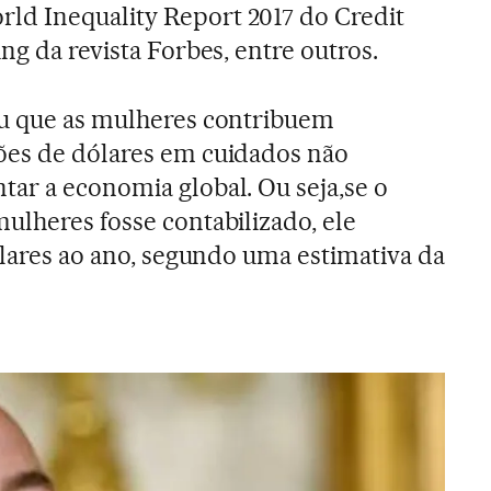
d Inequality Report 2017 do Credit
ing da revista Forbes, entre outros.
ou que as mulheres contribuem
ões de dólares em cuidados não
ar a economia global. Ou seja,se o
ulheres fosse contabilizado, ele
ólares ao ano, segundo uma estimativa da