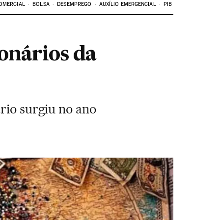
OMERCIAL
BOLSA
DESEMPREGO
AUXÍLIO EMERGENCIAL
PIB
ionários da
rio surgiu no ano