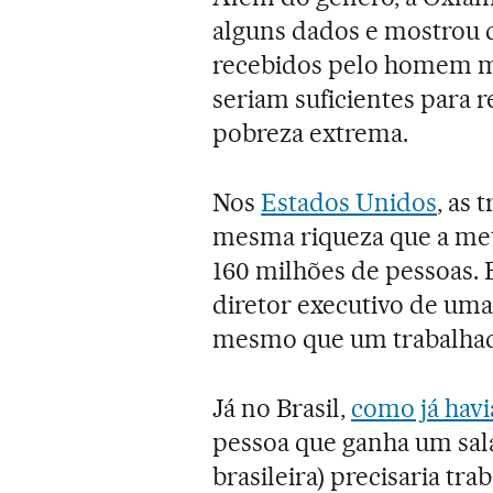
alguns dados e mostrou 
recebidos pelo homem ma
seriam suficientes para r
pobreza extrema.
Nos
Estados Unidos
, as 
mesma riqueza que a met
160 milhões de pessoas. 
diretor executivo de um
mesmo que um trabalha
Já no Brasil,
como já havi
pessoa que ganha um sal
brasileira) precisaria tr