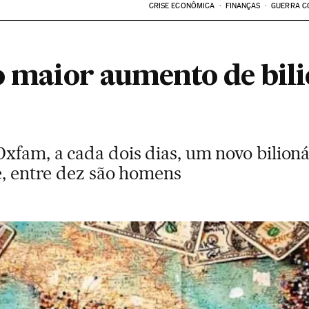
CRISE ECONÔMICA
FINANÇAS
GUERRA C
o maior aumento de bil
xfam, a cada dois dias, um novo bilioná
e, entre dez são homens