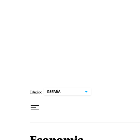
Pular para o conteúdo
ESPAÑA
Edição: