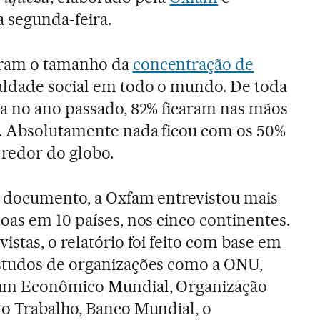
 segunda-feira.
ram o tamanho da
concentração de
aldade social em todo o mundo. De toda
da no ano passado, 82% ficaram nas mãos
o. Absolutamente nada ficou com os 50%
 redor do globo.
o documento, a Oxfam entrevistou mais
oas em 10 países, nos cinco continentes.
istas, o relatório foi feito com base em
studos de organizações como a ONU,
um Econômico Mundial, Organização
do Trabalho, Banco Mundial, o