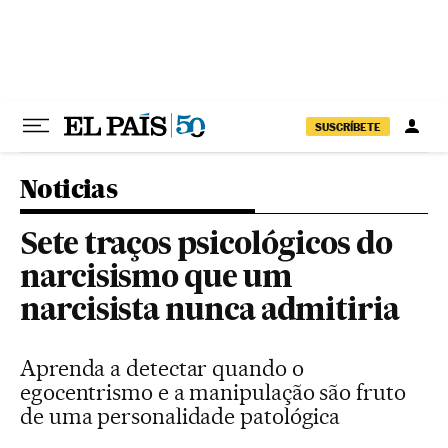
Pular para o conteúdo
SUSCRÍBETE
Noticias
Sete traços psicológicos do
narcisismo que um
narcisista nunca admitiria
Aprenda a detectar quando o
egocentrismo e a manipulação são fruto
de uma personalidade patológica