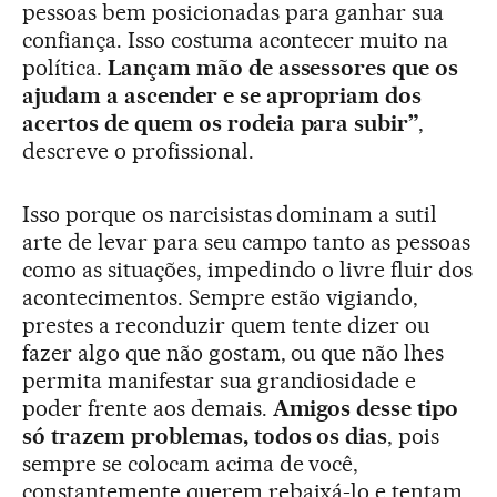
pessoas bem posicionadas para ganhar sua
confiança. Isso costuma acontecer muito na
política.
Lançam mão de assessores que os
ajudam a ascender e se apropriam dos
acertos de quem os rodeia para subir”
,
descreve o profissional.
Isso porque os narcisistas dominam a sutil
arte de levar para seu campo tanto as pessoas
como as situações, impedindo o livre fluir dos
acontecimentos. Sempre estão vigiando,
prestes a reconduzir quem tente dizer ou
fazer algo que não gostam, ou que não lhes
permita manifestar sua grandiosidade e
poder frente aos demais.
Amigos desse tipo
só trazem problemas, todos os dias
, pois
sempre se colocam acima de você,
constantemente querem rebaixá-lo e tentam