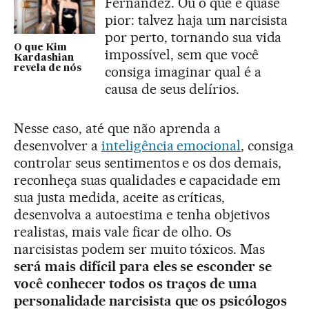
Fernández. Ou o que é quase
pior: talvez haja um narcisista
por perto, tornando sua vida
O que Kim
impossível, sem que você
Kardashian
revela de nós
consiga imaginar qual é a
causa de seus delírios.
Nesse caso, até que não aprenda a
desenvolver a
inteligência emocional
, consiga
controlar seus sentimentos e os dos demais,
reconheça suas qualidades e capacidade em
sua justa medida, aceite as críticas,
desenvolva a autoestima e tenha objetivos
realistas, mais vale ficar de olho. Os
narcisistas podem ser muito tóxicos. Mas
será mais difícil para eles se esconder se
você conhecer todos os traços de uma
personalidade narcisista que os psicólogos