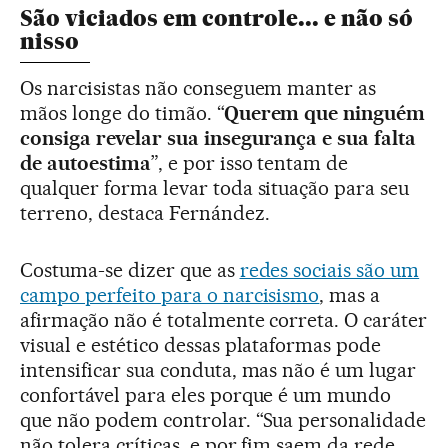
São viciados em controle... e não só
nisso
Os narcisistas não conseguem manter as
mãos longe do timão. “
Querem que ninguém
consiga revelar sua insegurança e sua falta
de autoestima
”, e por isso tentam de
qualquer forma levar toda situação para seu
terreno, destaca Fernández.
Costuma-se dizer que as
redes sociais são um
campo perfeito para o narcisismo
, mas a
afirmação não é totalmente correta. O caráter
visual e estético dessas plataformas pode
intensificar sua conduta, mas não é um lugar
confortável para eles porque é um mundo
que não podem controlar. “Sua personalidade
não tolera críticas, e por fim saem da rede