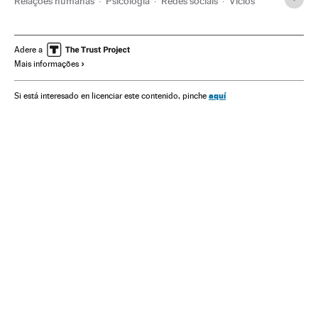
Relações humanas
Psicologia
Redes sociais
Vícios
Adere a
Mais informações
aquí
Si está interesado en licenciar este contenido, pinche