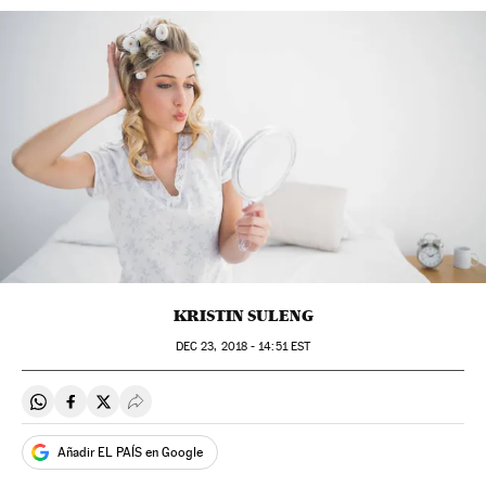
KRISTIN SULENG
DEC
23, 2018 - 14:51
EST
Compartir en Whatsapp
Compartir en Facebook
Compartir en Twitter
Desplegar Redes Sociales
Añadir EL PAÍS en Google