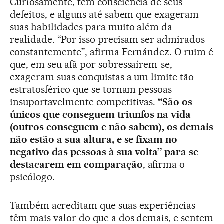
Curiosamente, têm consciência de seus
defeitos, e alguns até sabem que exageram
suas habilidades para muito além da
realidade. “Por isso precisam ser admirados
constantemente”, afirma Fernández. O ruim é
que, em seu afã por sobressaírem-se,
exageram suas conquistas a um limite tão
estratosférico que se tornam pessoas
insuportavelmente competitivas.
“São os
únicos que conseguem triunfos na vida
(outros conseguem e não sabem), os demais
não estão a sua altura, e se fixam no
negativo das pessoas à sua volta” para se
destacarem em comparação
, afirma o
psicólogo.
Também acreditam que suas experiências
têm mais valor do que a dos demais, e sentem