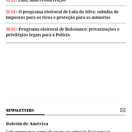
Lula, uma ressurreição
12:15
O programa eleitoral de Lula da Silva: subidas de
21:14
impostos para os ricos e proteção para as minorias
Programa eleitoral de Bolsonaro: privatizações e
20:55
privilégios legais para a Polícia
NEWSLETTERS
Boletín de América
Cada semana en tu cuenta de correo una selección de las noticias,