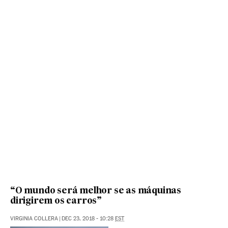
“O mundo será melhor se as máquinas
dirigirem os carros”
VIRGINIA COLLERA
|
DEC 23, 2018 - 10:28
EST