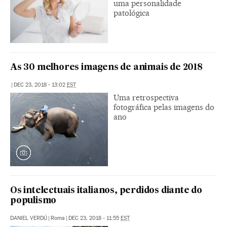
uma personalidade
patológica
As 30 melhores imagens de animais de 2018
|
DEC 23, 2018 - 13:02
EST
Uma retrospectiva
fotográfica pelas imagens do
ano
Os intelectuais italianos, perdidos diante do
populismo
DANIEL VERDÚ
|
Roma
|
DEC 23, 2018 - 11:55
EST