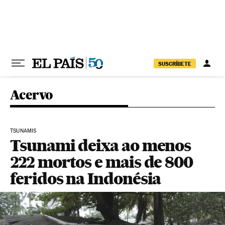
Pular para o conteúdo
SUSCRÍBETE
Acervo
TSUNAMIS
Tsunami deixa ao menos
222 mortos e mais de 800
feridos na Indonésia