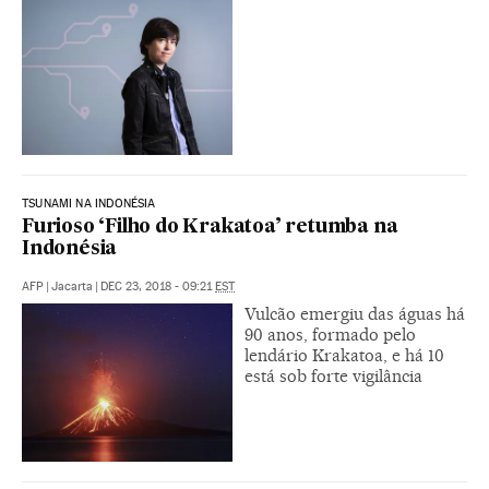
TSUNAMI NA INDONÉSIA
Furioso ‘Filho do Krakatoa’ retumba na
Indonésia
AFP
|
Jacarta
|
DEC 23, 2018 - 09:21
EST
Vulcão emergiu das águas há
90 anos, formado pelo
lendário Krakatoa, e há 10
está sob forte vigilância