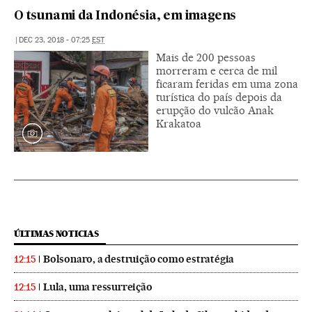
O tsunami da Indonésia, em imagens
|
DEC 23, 2018 - 07:25
EST
Mais de 200 pessoas
morreram e cerca de mil
ficaram feridas em uma zona
turística do país depois da
erupção do vulcão Anak
Krakatoa
ÚLTIMAS NOTICIAS
Bolsonaro, a destruição como estratégia
12:15
Lula, uma ressurreição
12:15