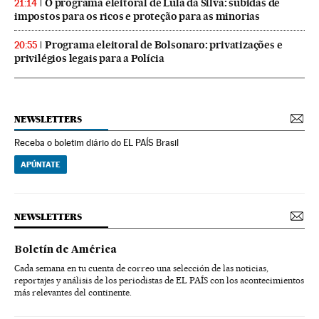
O programa eleitoral de Lula da Silva: subidas de
21:14
impostos para os ricos e proteção para as minorias
Programa eleitoral de Bolsonaro: privatizações e
20:55
privilégios legais para a Polícia
NEWSLETTERS
Receba o boletim diário do EL PAÍS Brasil
APÚNTATE
NEWSLETTERS
Boletín de América
Cada semana en tu cuenta de correo una selección de las noticias,
reportajes y análisis de los periodistas de EL PAÍS con los acontecimientos
más relevantes del continente.