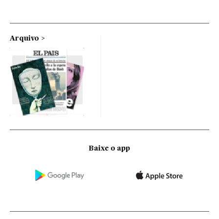
Arquivo
Baixe o app