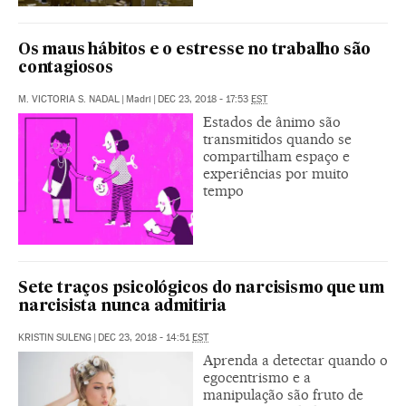
Os maus hábitos e o estresse no trabalho são
contagiosos
M. VICTORIA S. NADAL
|
Madri
|
DEC 23, 2018 - 17:53
EST
Estados de ânimo são
transmitidos quando se
compartilham espaço e
experiências por muito
tempo
Sete traços psicológicos do narcisismo que um
narcisista nunca admitiria
KRISTIN SULENG
|
DEC 23, 2018 - 14:51
EST
Aprenda a detectar quando o
egocentrismo e a
manipulação são fruto de