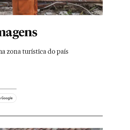
imagens
 zona turística do país
n Google