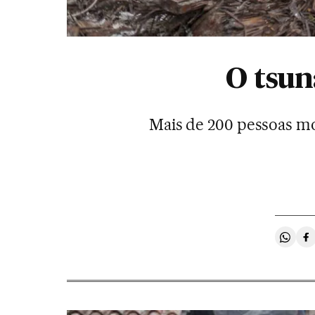
O tsun
Mais de 200 pessoas mo
Compa
C