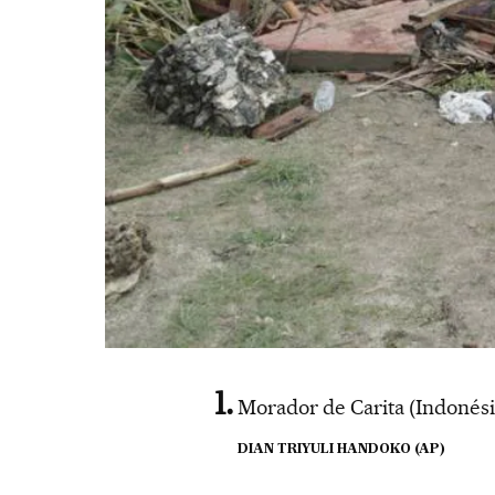
Morador de Carita (Indonési
DIAN TRIYULI HANDOKO (AP)