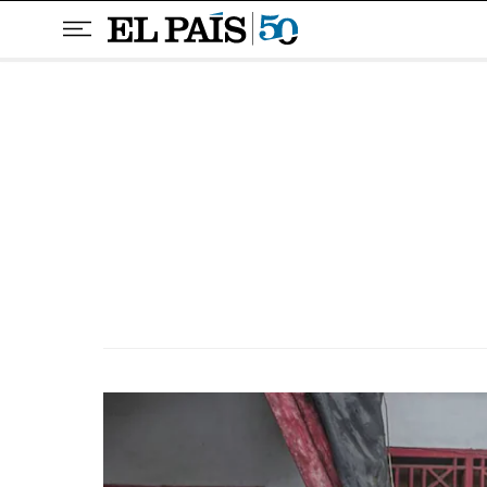
Pular para o conteúdo