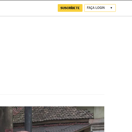
SUSCRÍBETE
FAÇA LOGIN