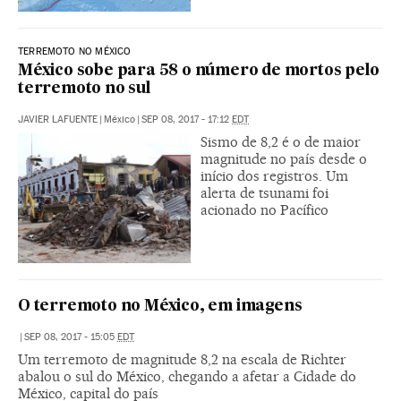
TERREMOTO NO MÉXICO
México sobe para 58 o número de mortos pelo
terremoto no sul
JAVIER LAFUENTE
|
México
|
SEP 08, 2017 - 17:12
EDT
Sismo de 8,2 é o de maior
magnitude no país desde o
início dos registros. Um
alerta de tsunami foi
acionado no Pacífico
O terremoto no México, em imagens
|
SEP 08, 2017 - 15:05
EDT
Um terremoto de magnitude 8,2 na escala de Richter
abalou o sul do México, chegando a afetar a Cidade do
México, capital do país