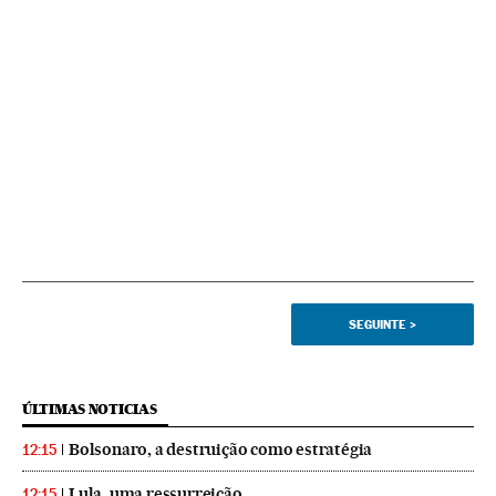
SEGUINTE
>
ÚLTIMAS NOTICIAS
Bolsonaro, a destruição como estratégia
12:15
Lula, uma ressurreição
12:15