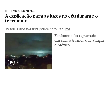
TERREMOTO NO MÉXICO
A explicação para as luzes no céu durante o
terremoto
HÉCTOR LLANOS MARTÍNEZ
|
SEP 08, 2017 - 15:02
EDT
Fenômeno foi registrado
durante o tremor que atingiu
o México