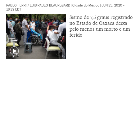
PABLO FERRI
/
LUIS PABLO BEAUREGARD
|
Cidade do México
|
JUN 23, 2020 -
16:29
EDT
Sismo de 7,5 graus registrado
no Estado de Oaxaca deixa
pelo menos um morto e um
ferido