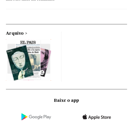
Arquivo
Baixe o app