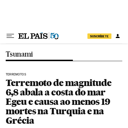
Pular para o conteúdo
SUSCRÍBETE
Tsunami
TERREMOTOS
Terremoto de magnitude
6,8 abala a costa do mar
Egeu e causa ao menos 19
mortes na Turquia e na
Grécia