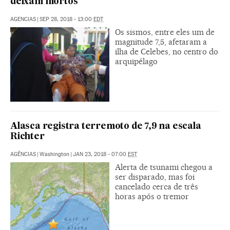
deixam mortos
AGENCIAS
|
SEP 28, 2018 - 13:00
EDT
Os sismos, entre eles um de
magnitude 7,5, afetaram a
ilha de Celebes, no centro do
arquipélago
Alasca registra terremoto de 7,9 na escala
Richter
AGÊNCIAS
|
Washington
|
JAN 23, 2018 - 07:00
EST
Alerta de tsunami chegou a
ser disparado, mas foi
cancelado cerca de três
horas após o tremor