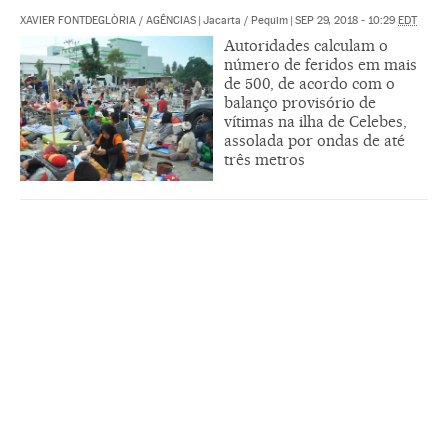
XAVIER FONTDEGLÒRIA
/
AGÊNCIAS
|
Jacarta / Pequim
|
SEP 29, 2018 - 10:29
EDT
Autoridades calculam o
número de feridos em mais
de 500, de acordo com o
balanço provisório de
vítimas na ilha de Celebes,
assolada por ondas de até
três metros