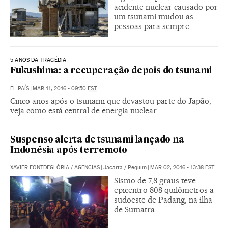
acidente nuclear causado por
um tsunami mudou as
pessoas para sempre
5 ANOS DA TRAGÉDIA
Fukushima: a recuperação depois do tsunami
EL PAÍS
|
MAR 11, 2016 - 09:50
EST
Cinco anos após o tsunami que devastou parte do Japão,
veja como está central de energia nuclear
Suspenso alerta de tsunami lançado na
Indonésia após terremoto
XAVIER FONTDEGLÒRIA
/
AGENCIAS
|
Jacarta / Pequim
|
MAR 02, 2016 - 13:38
EST
Sismo de 7,8 graus teve
epicentro 808 quilômetros a
sudoeste de Padang, na ilha
de Sumatra