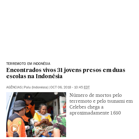
TERREMOTO EM INDONÉSIA
Encontrados vivos 31 jovens presos em duas
escolas na Indonésia
AGÊNCIAS
|
Palu (Indonésia)
|
OCT 06, 2018 - 10:45
EDT
Número de mortos pelo
terremoto e pelo tsunami em
Celebes chega a
aproximadamente 1.650