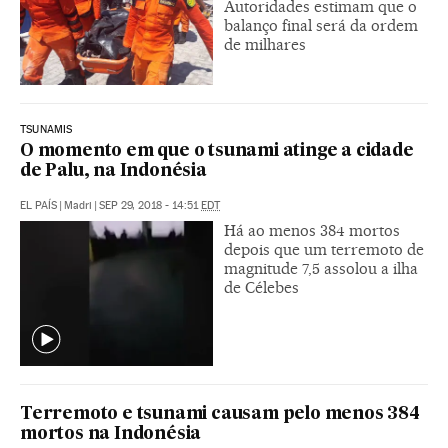
Autoridades estimam que o
balanço final será da ordem
de milhares
TSUNAMIS
O momento em que o tsunami atinge a cidade
de Palu, na Indonésia
EL PAÍS
|
Madri
|
SEP 29, 2018 - 14:51
EDT
Há ao menos 384 mortos
depois que um terremoto de
magnitude 7,5 assolou a ilha
de Célebes
Terremoto e tsunami causam pelo menos 384
mortos na Indonésia