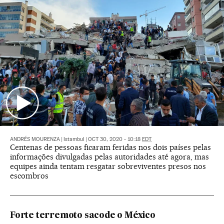
ANDRÉS MOURENZA
|
Istambul
|
OCT 30, 2020 - 10:18
EDT
Centenas de pessoas ficaram feridas nos dois países pelas
informações divulgadas pelas autoridades até agora, mas
equipes ainda tentam resgatar sobreviventes presos nos
escombros
Forte terremoto sacode o México