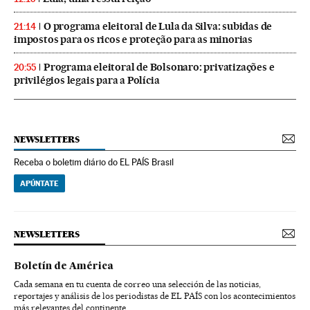
O programa eleitoral de Lula da Silva: subidas de
21:14
impostos para os ricos e proteção para as minorias
Programa eleitoral de Bolsonaro: privatizações e
20:55
privilégios legais para a Polícia
NEWSLETTERS
Receba o boletim diário do EL PAÍS Brasil
APÚNTATE
NEWSLETTERS
Boletín de América
Cada semana en tu cuenta de correo una selección de las noticias,
reportajes y análisis de los periodistas de EL PAÍS con los acontecimientos
más relevantes del continente.