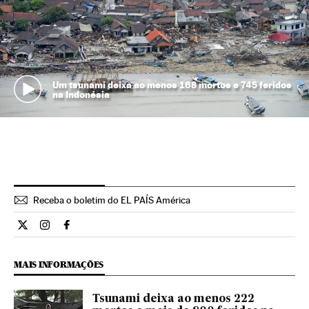
Um tsunami deixa ao menos 168 mortos e 745 feridos
na Indonésia
Receba o boletim do EL PAÍS América
Internacional El País Brasil en Twitter
Internacional El País Brasil en Instagram
Internacional El País Brasil en Facebook
MAIS INFORMAÇÕES
Tsunami deixa ao menos 222