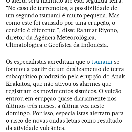
O alerta será mantido até esta segunda-feira.
"No caso de terremotos, a possibilidade de
um segundo tsunami é muito pequena. Mas
como este foi causado por uma erupção, o
cenário é diferente ", disse Rahmat Riyono,
diretor da Agência Meteorológica,
Climatológica e Geofísica da Indonésia.
Os especialistas acreditam que o
tsunami
se
formou a partir de um deslizamento de terra
subaquático produzido pela erupção do Anak
Krakatoa, que não ativou os alarmes que
registram os movimentos sísmicos. O vulcão
entrou em erupção quase diariamente nos
últimos três meses, a última vez neste
domingo. Por isso, especialistas alertam para
o risco de novas ondas letais como resultado
da atividade vulcânica.