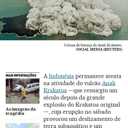
Coluna de fumaça do Anak Krakatau.
SOCIAL MEDIA (REUTERS)
A
Indonésia
permanece atenta
MAIS INFORMAÇÕES
na atividade do vulcão
Anak
Krakatoa
—que ressurgiu um
século depois da grande
explosão do Krakatoa original
As imagens da
—, cuja erupção no sábado
tragédia
provocou um deslizamento de
terra subaquático e um