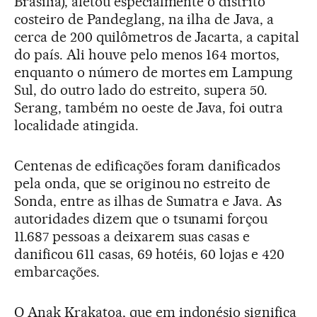
Brasília), afetou especialmente o distrito
costeiro de Pandeglang, na ilha de Java, a
cerca de 200 quilômetros de Jacarta, a capital
do país. Ali houve pelo menos 164 mortos,
enquanto o número de mortes em Lampung
Sul, do outro lado do estreito, supera 50.
Serang, também no oeste de Java, foi outra
localidade atingida.
Centenas de edificações foram danificados
pela onda, que se originou no estreito de
Sonda, entre as ilhas de Sumatra e Java. As
autoridades dizem que o tsunami forçou
11.687 pessoas a deixarem suas casas e
danificou 611 casas, 69 hotéis, 60 lojas e 420
embarcações.
O Anak Krakatoa, que em indonésio significa