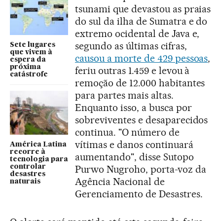
tsunami que devastou as praias
do sul da ilha de Sumatra e do
extremo ocidental de Java e,
segundo as últimas cifras,
Sete lugares
que vivem à
causou a morte de 429 pessoas
,
espera da
próxima
feriu outras 1.459 e levou à
catástrofe
remoção de 12.000 habitantes
para partes mais altas.
Enquanto isso, a busca por
sobreviventes e desaparecidos
continua. "O número de
vítimas e danos continuará
América Latina
recorre à
aumentando", disse Sutopo
tecnologia para
controlar
Purwo Nugroho, porta-voz da
desastres
Agência Nacional de
naturais
Gerenciamento de Desastres.