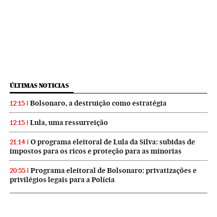
ÚLTIMAS NOTICIAS
Bolsonaro, a destruição como estratégia
12:15
Lula, uma ressurreição
12:15
O programa eleitoral de Lula da Silva: subidas de
21:14
impostos para os ricos e proteção para as minorias
Programa eleitoral de Bolsonaro: privatizações e
20:55
privilégios legais para a Polícia