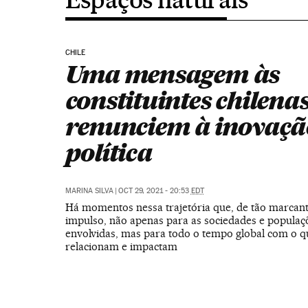
CHILE
Uma mensagem às
constituintes chilena
renunciem à inovaçã
política
MARINA SILVA
|
OCT 29, 2021 - 20:53
EDT
Há momentos nessa trajetória que, de tão marcan
impulso, não apenas para as sociedades e populaç
envolvidas, mas para todo o tempo global com o q
relacionam e impactam