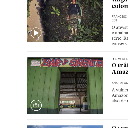
colo
FRANCESC 
EDT
O ativis
trabalha
série ‘R
conserv
DIA MUNDI
O trá
Amaz
ANA PALAC
A vulne
Amazôni
alvo de 