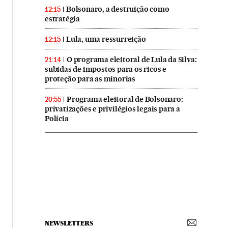
Bolsonaro, a destruição como
12:15
estratégia
Lula, uma ressurreição
12:15
O programa eleitoral de Lula da Silva:
21:14
subidas de impostos para os ricos e
proteção para as minorias
Programa eleitoral de Bolsonaro:
20:55
privatizações e privilégios legais para a
Polícia
NEWSLETTERS