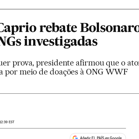
aprio rebate Bolsonaro 
NGs investigadas
er prova, presidente afirmou que o ator
ia por meio de doações à ONG WWF
12:39
EST
Añadir EL PAÍS en Google