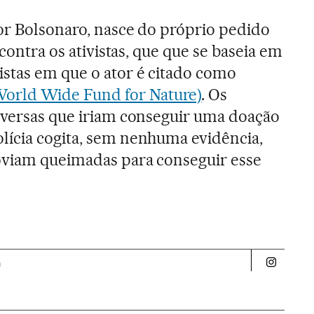
or Bolsonaro, nasce do próprio pedido
 contra os ativistas, que que se baseia em
stas em que o ator é citado como
ld Wide Fund for Nature)
. Os
nversas que iriam conseguir uma doação
lícia cogita, sem nenhuma evidência,
oviam queimadas para conseguir esse
a
Politica 