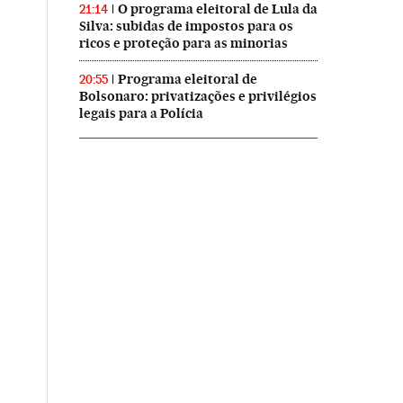
O programa eleitoral de Lula da
21:14
Silva: subidas de impostos para os
ricos e proteção para as minorias
Programa eleitoral de
20:55
Bolsonaro: privatizações e privilégios
legais para a Polícia