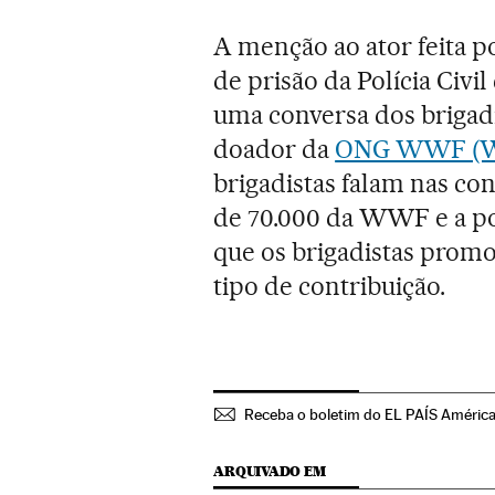
A menção ao ator feita p
de prisão da Polícia Civil
uma conversa dos brigadi
doador da
ONG WWF (Wor
brigadistas falam nas co
de 70.000 da WWF e a po
que os brigadistas prom
tipo de contribuição.
Receba o boletim do EL PAÍS Améric
ARQUIVADO EM