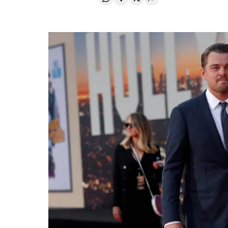
Compartir en Whatsapp
Compartir en Facebook
Compartir en Twitter
Desplegar Redes Soci