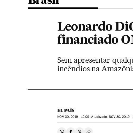
Brasil
Leonardo DiC
financiado O
Sem apresentar qualqu
incêndios na Amazôn
EL PAÍS
NOV
30, 2019 - 12:09
atualizado:
NOV
30, 2019 - 