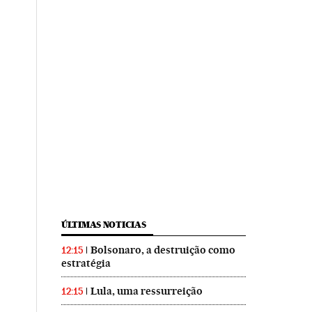
ÚLTIMAS NOTICIAS
Bolsonaro, a destruição como
12:15
estratégia
Lula, uma ressurreição
12:15