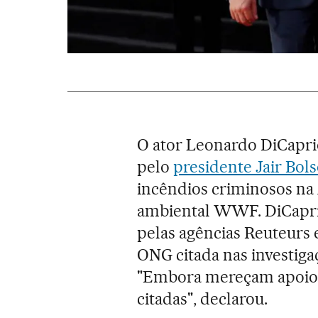
O ator Leonardo DiCapri
pelo
presidente Jair Bol
incêndios criminosos na
ambiental WWF. DiCapri
pelas agências Reuteurs 
ONG citada nas investiga
"Embora mereçam apoio, 
citadas", declarou.