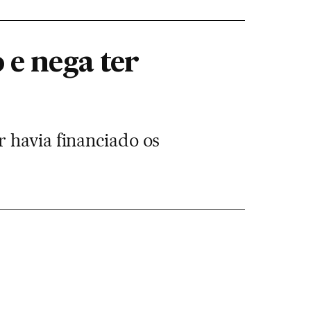
e nega ter
 havia financiado os