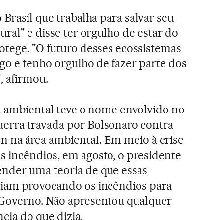
 Brasil que trabalha para salvar seu
ural" e disse ter orgulho de estar do
otege. "O futuro desses ecossistemas
ogo e tenho orgulho de fazer parte dos
, afirmou.
ta ambiental teve o nome envolvido no
erra travada por Bolsonaro contra
 na área ambiental. Em meio à crise
s incêndios, em agosto, o presidente
nder uma teoria de que essas
riam provocando os incêndios para
 Governo. Não apresentou qualquer
cia do que dizia.