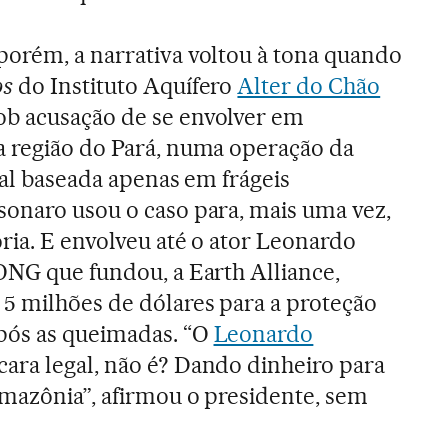
porém, a narrativa voltou à tona quando
os
do Instituto Aquífero
Alter do Chão
ob acusação de se envolver em
a região do Pará, numa operação da
ocal baseada apenas em frágeis
sonaro usou o caso para, mais uma vez,
oria. E envolveu até o ator Leonardo
ONG que fundou, a Earth Alliance,
5 milhões de dólares para a proteção
pós as queimadas. “O
Leonardo
ara legal, não é? Dando dinheiro para
Amazônia”, afirmou o presidente, sem