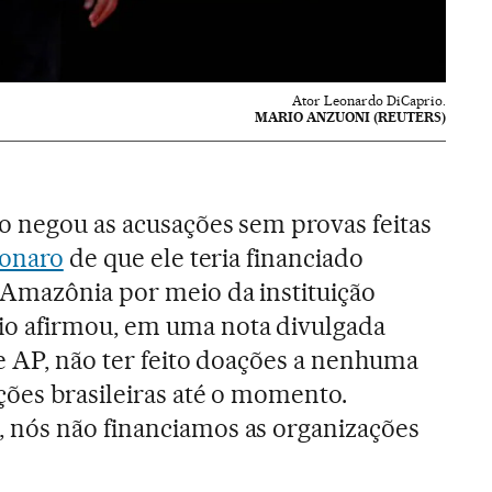
Ator Leonardo DiCaprio.
MARIO ANZUONI (REUTERS)
o negou as acusações sem provas feitas
sonaro
de que ele teria financiado
 Amazônia por meio da instituição
o afirmou, em uma nota divulgada
e AP, não ter feito doações a nenhuma
ções brasileiras até o momento.
nós não financiamos as organizações