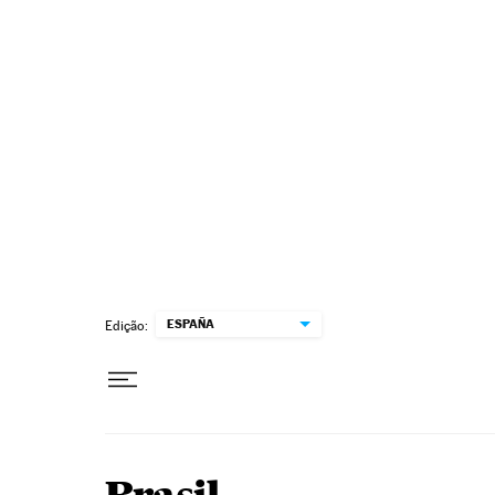
Pular para o conteúdo
ESPAÑA
Edição: