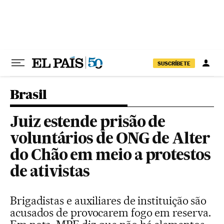
Pular para o conteúdo
SUSCRÍBETE
Brasil
Juiz estende prisão de
voluntários de ONG de Alter
do Chão em meio a protestos
de ativistas
Brigadistas e auxiliares de instituição são
acusados de provocarem fogo em reserva.