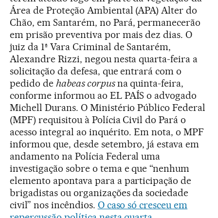
Área de Proteção Ambiental (APA) Alter do
Chão, em Santarém, no Pará, permanecerão
em prisão preventiva por mais dez dias. O
juiz da 1ª Vara Criminal de Santarém,
Alexandre Rizzi, negou nesta quarta-feira a
solicitação da defesa, que entrará com o
pedido de
habeas corpus
na quinta-feira,
conforme informou ao EL PAÍS o advogado
Michell Durans. O Ministério Público Federal
(MPF) requisitou à Polícia Civil do Pará o
acesso integral ao inquérito. Em nota, o MPF
informou que, desde setembro, já estava em
andamento na Polícia Federal uma
investigação sobre o tema e que “nenhum
elemento apontava para a participação de
brigadistas ou organizações da sociedade
civil” nos incêndios.
O caso só cresceu em
repercussão política nesta quarta
,