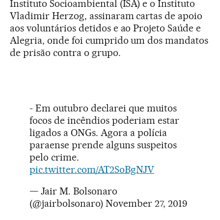
Instituto Socioambiental (ISA) e o Instituto
Vladimir Herzog, assinaram cartas de apoio
aos voluntários detidos e ao Projeto Saúde e
Alegria, onde foi cumprido um dos mandatos
de prisão contra o grupo.
- Em outubro declarei que muitos
focos de incêndios poderiam estar
ligados a ONGs. Agora a polícia
paraense prende alguns suspeitos
pelo crime.
pic.twitter.com/AT2SoBgNJV
— Jair M. Bolsonaro
(@jairbolsonaro)
November 27, 2019