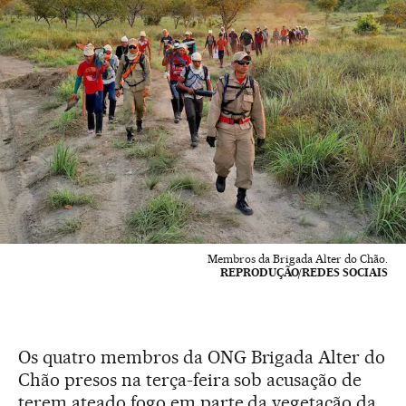
Membros da Brigada Alter do Chão.
REPRODUÇÃO/REDES SOCIAIS
Os quatro membros da ONG Brigada Alter do
Chão presos na terça-feira sob acusação de
terem ateado fogo em parte da vegetação da