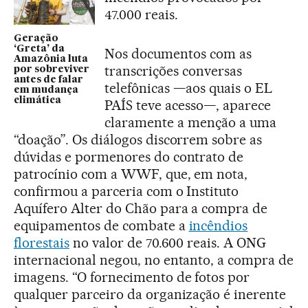
47.000 reais.
Geração
‘Greta’ da
Nos documentos com as
Amazônia luta
transcrições conversas
por sobreviver
antes de falar
telefônicas —aos quais o EL
em mudança
climática
PAÍS teve acesso—, aparece
claramente a menção a uma
“doação”. Os diálogos discorrem sobre as
dúvidas e pormenores do contrato de
patrocínio com a WWF, que, em nota,
confirmou a parceria com o Instituto
Aquífero Alter do Chão para a compra de
equipamentos de combate a
incêndios
florestais
no valor de 70.600 reais. A ONG
internacional negou, no entanto, a compra de
imagens. “O fornecimento de fotos por
qualquer parceiro da organização é inerente