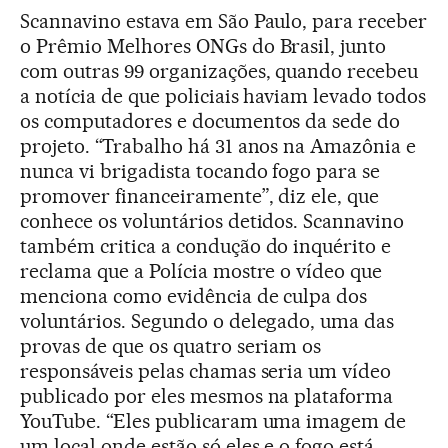
Scannavino estava em São Paulo, para receber
o Prêmio Melhores ONGs do Brasil, junto
com outras 99 organizações, quando recebeu
a notícia de que policiais haviam levado todos
os computadores e documentos da sede do
projeto. “Trabalho há 31 anos na Amazônia e
nunca vi brigadista tocando fogo para se
promover financeiramente”, diz ele, que
conhece os voluntários detidos. Scannavino
também critica a condução do inquérito e
reclama que a Polícia mostre o vídeo que
menciona como evidência de culpa dos
voluntários. Segundo o delegado, uma das
provas de que os quatro seriam os
responsáveis pelas chamas seria um vídeo
publicado por eles mesmos na plataforma
YouTube. “Eles publicaram uma imagem de
um local onde estão só eles e o fogo está