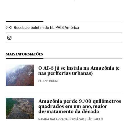
Receba o boletim do EL PAÍS América
Politica El País Brasil en Instagram
MAIS INFORMAÇÕES
O AI-5 já se instala na Amazônia (e
nas periferias urbanas)
ELIANE BRUM
Amazônia perde 9.700 quilômetros
quadrados em um ano, maior
desmatamento da década
NAIARA GALARRAGA GORTÁZAR
| SÃO PAULO