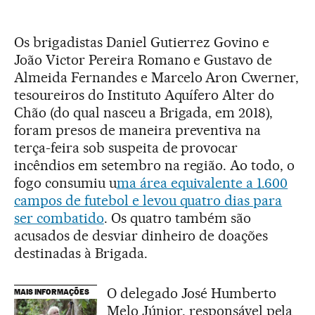
Os brigadistas Daniel Gutierrez Govino e
João Victor Pereira Romano e Gustavo de
Almeida Fernandes e Marcelo Aron Cwerner,
tesoureiros do Instituto Aquífero Alter do
Chão (do qual nasceu a Brigada, em 2018),
foram presos de maneira preventiva na
terça-feira sob suspeita de provocar
incêndios em setembro na região. Ao todo, o
fogo consumiu u
ma área equivalente a 1.600
campos de futebol e levou quatro dias para
ser combatido
. Os quatro também são
acusados de desviar dinheiro de doações
destinadas à Brigada.
O delegado José Humberto
MAIS INFORMAÇÕES
Melo Júnior, responsável pela