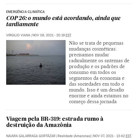
EMERGÊNCIA CLIMÁTICA
COP 26: o mundo está acordando, ainda que
tardiamente
VIRGILIO VIANA
|
NOV 08, 2021 - 20:19
EST
Não se trata de pequenas
mudanças cosméticas:
precisamos mudar
radicalmente os sistemas de
produção e os padrões de
consumo em todos os
segmentos da economia e
das sociedades em todo o
mundo. Isso é um desafio
enorme e ainda estamos no
começo dessa jornada
Viagem pela BR-319: estrada rumo à
destruição da Amazônia
NAIARA GALARRAGA GORTÁZAR
|
Realidade (Amazonas)
|
NOV 07, 2021 - 13:42
EST