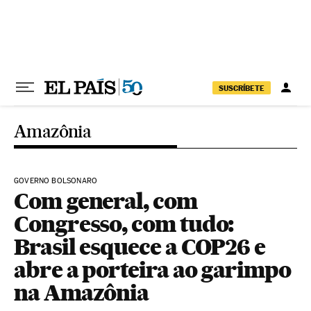
Pular para o conteúdo
SUSCRÍBETE
Amazônia
GOVERNO BOLSONARO
Com general, com
Congresso, com tudo:
Brasil esquece a COP26 e
abre a porteira ao garimpo
na Amazônia