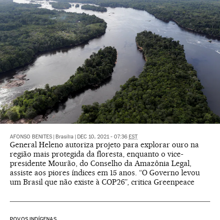
AFONSO BENITES
|
Brasília
|
DEC 10, 2021 - 07:36
EST
General Heleno autoriza projeto para explorar ouro na
região mais protegida da floresta, enquanto o vice-
presidente Mourão, do Conselho da Amazônia Legal,
assiste aos piores índices em 15 anos. “O Governo levou
um Brasil que não existe à COP26”, critica Greenpeace
POVOS INDÍGENAS