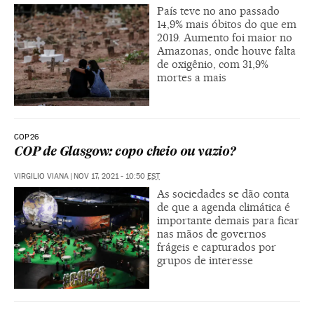
País teve no ano passado
14,9% mais óbitos do que em
2019. Aumento foi maior no
Amazonas, onde houve falta
de oxigênio, com 31,9%
mortes a mais
COP26
COP de Glasgow: copo cheio ou vazio?
VIRGILIO VIANA
|
NOV 17, 2021 - 10:50
EST
As sociedades se dão conta
de que a agenda climática é
importante demais para ficar
nas mãos de governos
frágeis e capturados por
grupos de interesse