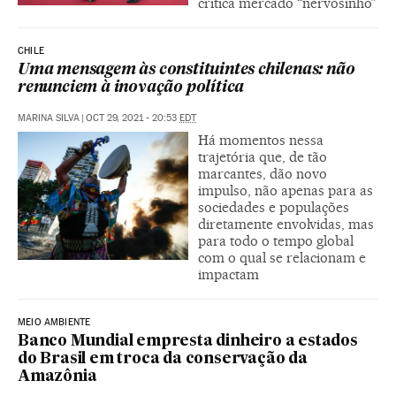
critica mercado “nervosinho”
CHILE
Uma mensagem às constituintes chilenas: não
renunciem à inovação política
MARINA SILVA
|
OCT 29, 2021 - 20:53
EDT
Há momentos nessa
trajetória que, de tão
marcantes, dão novo
impulso, não apenas para as
sociedades e populações
diretamente envolvidas, mas
para todo o tempo global
com o qual se relacionam e
impactam
MEIO AMBIENTE
Banco Mundial empresta dinheiro a estados
do Brasil em troca da conservação da
Amazônia