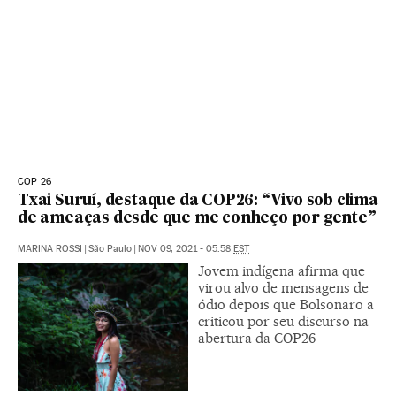
COP 26
Txai Suruí, destaque da COP26: “Vivo sob clima
de ameaças desde que me conheço por gente”
MARINA ROSSI
|
São Paulo
|
NOV 09, 2021 - 05:58
EST
Jovem indígena afirma que
virou alvo de mensagens de
ódio depois que Bolsonaro a
criticou por seu discurso na
abertura da COP26