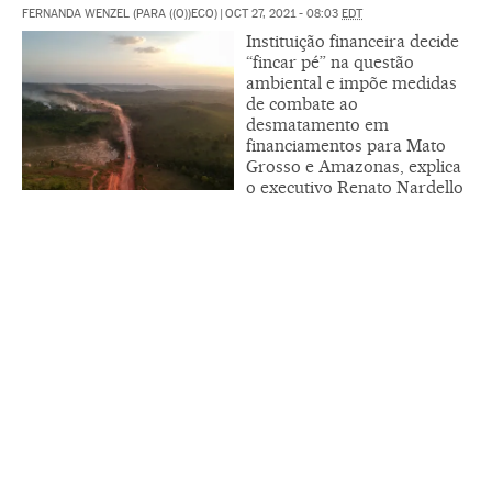
FERNANDA WENZEL (PARA ((O))ECO)
|
OCT 27, 2021 - 08:03
EDT
Instituição financeira decide
“fincar pé” na questão
ambiental e impõe medidas
de combate ao
desmatamento em
financiamentos para Mato
Grosso e Amazonas, explica
o executivo Renato Nardello