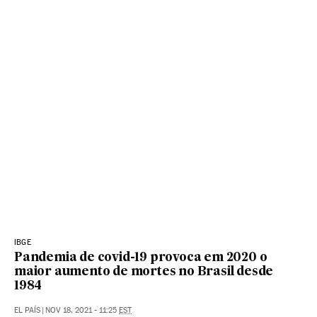
IBGE
Pandemia de covid-19 provoca em 2020 o
maior aumento de mortes no Brasil desde
1984
EL PAÍS
|
NOV 18, 2021 - 11:25
EST