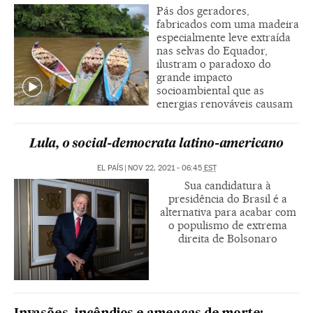
Pás dos geradores,
fabricados com uma madeira
especialmente leve extraída
nas selvas do Equador,
ilustram o paradoxo do
grande impacto
socioambiental que as
energias renováveis causam
Lula, o social-democrata latino-americano
EL PAÍS
|
NOV 22, 2021 - 06:45
EST
Sua candidatura à
presidência do Brasil é a
alternativa para acabar com
o populismo de extrema
direita de Bolsonaro