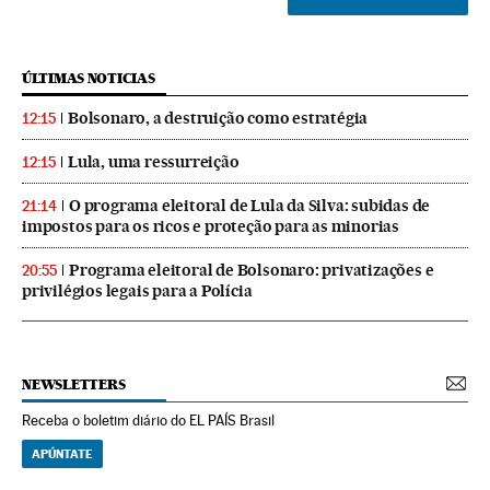
ÚLTIMAS NOTICIAS
Bolsonaro, a destruição como estratégia
12:15
Lula, uma ressurreição
12:15
O programa eleitoral de Lula da Silva: subidas de
21:14
impostos para os ricos e proteção para as minorias
Programa eleitoral de Bolsonaro: privatizações e
20:55
privilégios legais para a Polícia
NEWSLETTERS
Receba o boletim diário do EL PAÍS Brasil
APÚNTATE