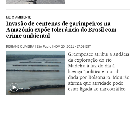
MEIO AMBIENTE
Invasão de centenas de garimpeiros na
Amazônia expõe tolerância do Brasil com
crime ambiental
REGIANE OLIVEIRA
|
São Paulo
|
NOV 25, 2021 - 17:59
EST
Greenpeace atribui a audácia
da exploração do rio
Madeira à luz do dia à
licença “política e moral”
dada por Bolsonaro. Mourão
afirma que atividade pode
estar ligada ao narcotráfico