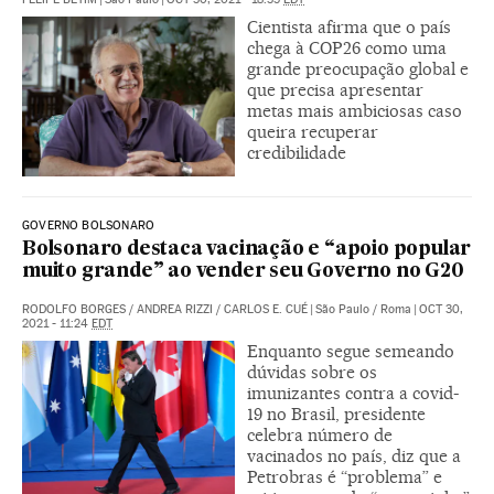
Cientista afirma que o país
chega à COP26 como uma
grande preocupação global e
que precisa apresentar
metas mais ambiciosas caso
queira recuperar
credibilidade
GOVERNO BOLSONARO
Bolsonaro destaca vacinação e “apoio popular
muito grande” ao vender seu Governo no G20
RODOLFO BORGES
/
ANDREA RIZZI
/
CARLOS E. CUÉ
|
São Paulo / Roma
|
OCT 30,
2021 - 11:24
EDT
Enquanto segue semeando
dúvidas sobre os
imunizantes contra a covid-
19 no Brasil, presidente
celebra número de
vacinados no país, diz que a
Petrobras é “problema” e