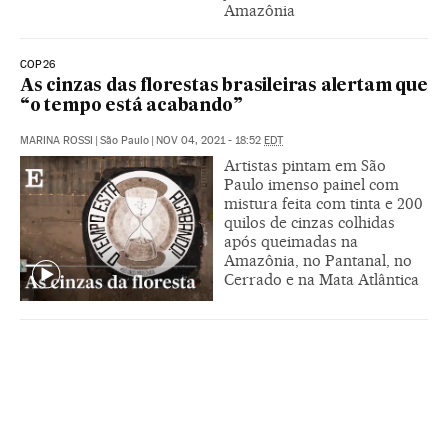
Amazônia
COP26
As cinzas das florestas brasileiras alertam que
“o tempo está acabando”
MARINA ROSSI
|
São Paulo
|
NOV 04, 2021 - 18:52
EDT
Artistas pintam em São
Paulo imenso painel com
mistura feita com tinta e 200
quilos de cinzas colhidas
após queimadas na
Amazônia, no Pantanal, no
Cerrado e na Mata Atlântica