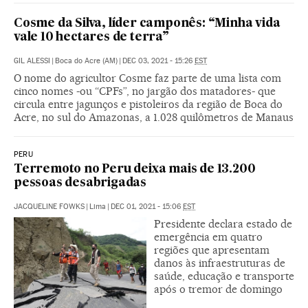
Cosme da Silva, líder camponês: “Minha vida
vale 10 hectares de terra”
GIL ALESSI
|
Boca do Acre (AM)
|
DEC 03, 2021 - 15:26
EST
O nome do agricultor Cosme faz parte de uma lista com
cinco nomes -ou “CPFs”, no jargão dos matadores- que
circula entre jagunços e pistoleiros da região de Boca do
Acre, no sul do Amazonas, a 1.028 quilômetros de Manaus
PERU
Terremoto no Peru deixa mais de 13.200
pessoas desabrigadas
JACQUELINE FOWKS
|
Lima
|
DEC 01, 2021 - 15:06
EST
Presidente declara estado de
emergência em quatro
regiões que apresentam
danos às infraestruturas de
saúde, educação e transporte
após o tremor de domingo