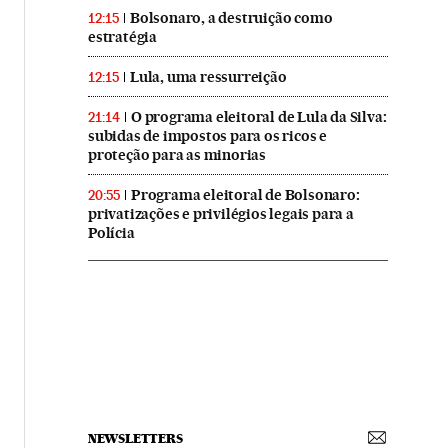
Bolsonaro, a destruição como
12:15
estratégia
Lula, uma ressurreição
12:15
O programa eleitoral de Lula da Silva:
21:14
subidas de impostos para os ricos e
proteção para as minorias
Programa eleitoral de Bolsonaro:
20:55
privatizações e privilégios legais para a
Polícia
NEWSLETTERS