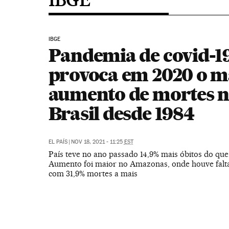
IBGE
Pandemia de covid-1
provoca em 2020 o m
aumento de mortes 
Brasil desde 1984
EL PAÍS
|
NOV 18, 2021 - 11:25
EST
País teve no ano passado 14,9% mais óbitos do que
Aumento foi maior no Amazonas, onde houve falta
com 31,9% mortes a mais