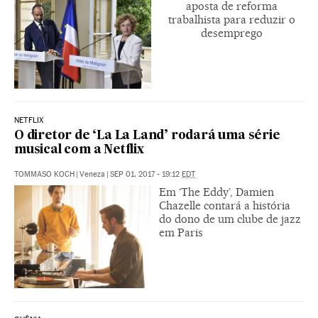
aposta de reforma
trabalhista para reduzir o
desemprego
NETFLIX
O diretor de ‘La La Land’ rodará uma série
musical com a Netflix
TOMMASO KOCH
|
Veneza
|
SEP 01, 2017 - 19:12
EDT
Em ‘The Eddy’, Damien
Chazelle contará a história
do dono de um clube de jazz
em Paris