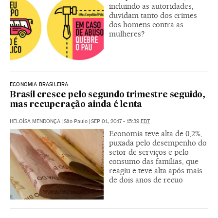
incluindo as autoridades,
duvidam tanto dos crimes
dos homens contra as
mulheres?
ECONOMIA BRASILEIRA
Brasil cresce pelo segundo trimestre seguido,
mas recuperação ainda é lenta
HELOÍSA MENDONÇA
|
São Paulo
|
SEP 01, 2017 - 15:39
EDT
Economia teve alta de 0,2%,
puxada pelo desempenho do
setor de serviços e pelo
consumo das famílias, que
reagiu e teve alta após mais
de dois anos de recuo