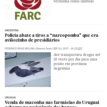
vermelha como símbolo
ARGENTINA
Polícia abate a tiros a “narcopomba” que era
aviãozinho de presidiários
FEDERICO RIVAS MOLINA
|
Buenos Aires
|
SEP 01, 2017 - 14:15
EDT
Ave transportava drogas até
10 vezes por dia para uma
prisão em província
Argentina
URUGUAI
Venda de maconha nas farmácias do Uruguai