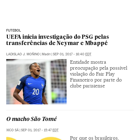
FUTEBOL
UEFA inicia investigação do PSG pelas
transferências de Neymar e Mbappé
LADISLAO J. MOÑINO
|
Madri
|
SEP 01, 2017 - 16:40
EDT
Entidade mostra
preocupação pela possível
violação do Fair Play
Financeiro por parte do
clube parisiense
O macho São Tomé
XICO SÁ
|
SEP 01, 2017 - 15:47
EDT
Por que os brasileiros,