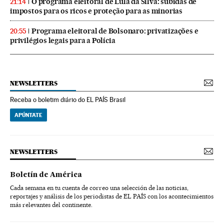
O programa eleitoral de Lula da Silva: subidas de
21:14
impostos para os ricos e proteção para as minorias
Programa eleitoral de Bolsonaro: privatizações e
20:55
privilégios legais para a Polícia
NEWSLETTERS
Receba o boletim diário do EL PAÍS Brasil
APÚNTATE
NEWSLETTERS
Boletín de América
Cada semana en tu cuenta de correo una selección de las noticias,
reportajes y análisis de los periodistas de EL PAÍS con los acontecimientos
más relevantes del continente.