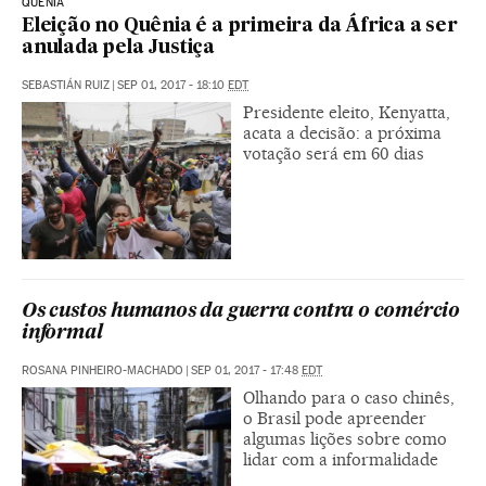
QUÊNIA
Eleição no Quênia é a primeira da África a ser
anulada pela Justiça
SEBASTIÁN RUIZ
|
SEP 01, 2017 - 18:10
EDT
Presidente eleito, Kenyatta,
acata a decisão: a próxima
votação será em 60 dias
Os custos humanos da guerra contra o comércio
informal
ROSANA PINHEIRO-MACHADO
|
SEP 01, 2017 - 17:48
EDT
Olhando para o caso chinês,
o Brasil pode apreender
algumas lições sobre como
lidar com a informalidade