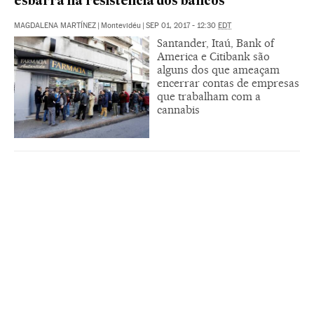
esbarra na resistência dos bancos
MAGDALENA MARTÍNEZ
|
Montevidéu
|
SEP 01, 2017 - 12:30
EDT
Santander, Itaú, Bank of
America e Citibank são
alguns dos que ameaçam
encerrar contas de empresas
que trabalham com a
cannabis