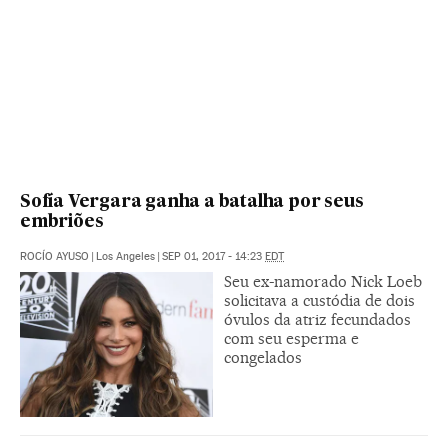
Sofía Vergara ganha a batalha por seus
embriões
ROCÍO AYUSO
|
Los Angeles
|
SEP 01, 2017 - 14:23
EDT
Seu ex-namorado Nick Loeb
solicitava a custódia de dois
óvulos da atriz fecundados
com seu esperma e
congelados