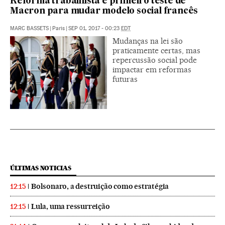
Reforma trabalhista é primeiro teste de
Macron para mudar modelo social francês
MARC BASSETS
|
Paris
|
SEP 01, 2017 - 00:23
EDT
Mudanças na lei são
praticamente certas, mas
repercussão social pode
impactar em reformas
futuras
ÚLTIMAS NOTICIAS
Bolsonaro, a destruição como estratégia
12:15
Lula, uma ressurreição
12:15