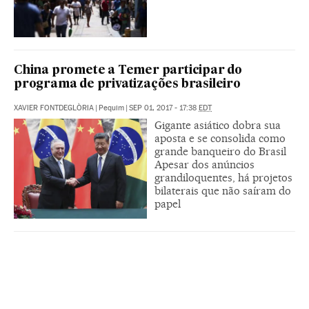
China promete a Temer participar do
programa de privatizações brasileiro
XAVIER FONTDEGLÒRIA
|
Pequim
|
SEP 01, 2017 - 17:38
EDT
Gigante asiático dobra sua
aposta e se consolida como
grande banqueiro do Brasil
Apesar dos anúncios
grandiloquentes, há projetos
bilaterais que não saíram do
papel