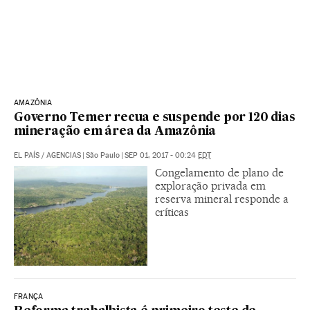
AMAZÔNIA
Governo Temer recua e suspende por 120 dias
mineração em área da Amazônia
EL PAÍS
/
AGENCIAS
|
São Paulo
|
SEP 01, 2017 - 00:24
EDT
Congelamento de plano de
exploração privada em
reserva mineral responde a
críticas
FRANÇA