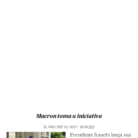
Macron toma a iniciativa
EL PAÍS
|
SEP 01, 2017 - 19:36
EDT
Presidente francês lança sua