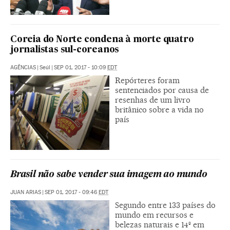
Coreia do Norte condena à morte quatro
jornalistas sul-coreanos
AGÊNCIAS
|
Seúl
|
SEP 01, 2017 - 10:09
EDT
Repórteres foram
sentenciados por causa de
resenhas de um livro
britânico sobre a vida no
país
Brasil não sabe vender sua imagem ao mundo
JUAN ARIAS
|
SEP 01, 2017 - 09:46
EDT
Segundo entre 133 países do
mundo em recursos e
belezas naturais e 14º em