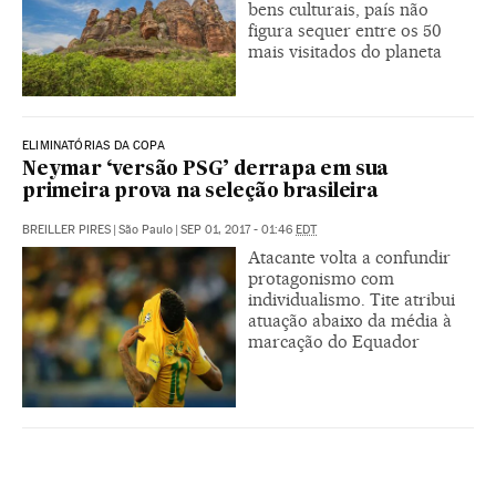
bens culturais, país não
figura sequer entre os 50
mais visitados do planeta
ELIMINATÓRIAS DA COPA
Neymar ‘versão PSG’ derrapa em sua
primeira prova na seleção brasileira
BREILLER PIRES
|
São Paulo
|
SEP 01, 2017 - 01:46
EDT
Atacante volta a confundir
protagonismo com
individualismo. Tite atribui
atuação abaixo da média à
marcação do Equador