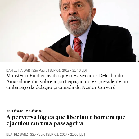
DANIEL HAIDAR
|
São Paulo
|
SEP 01, 2017 - 21:43
EDT
Ministério Público avalia que o ex-senador Delcídio do
Amaral mentiu sobre a participação do ex-presidente no
embaraço da delação premiada de Nestor Cerveró
VIOLÊNCIA DE GÊNERO
A perversa lógica que libertou o homem que
ejaculou em uma passageira
BEATRIZ SANZ
|
São Paulo
|
SEP 01, 2017 - 21:05
EDT