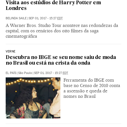
Visita aos estúdios de Harry Potter em
Londres
BELINDA SAILE
|
SEP 01, 2017 - 15:27
EDT
A Warner Bros. Studio Tour acontece nas redondezas da
capital, com os cenários dos oito filmes da saga
cinematográfica
VERNE
Descubra no IBGE se seu nome saiu de moda
no Brasil ou está na crista da onda
EL PAÍS
|
São Paulo
|
SEP 01, 2017 - 15:27
EDT
Ferramenta do IBGE com
base no Censo de 2010 conta
a ascensão e queda de
nomes no Brasil