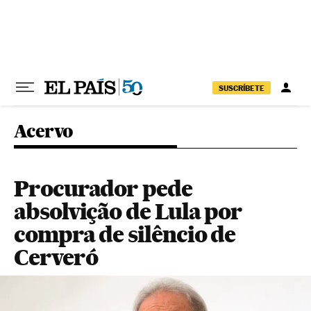
Pular para o conteúdo
SUSCRÍBETE
Acervo
Procurador pede
absolvição de Lula por
compra de silêncio de
Cerveró