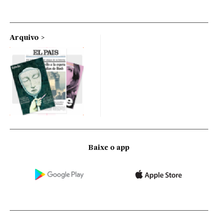
Arquivo
Baixe o app