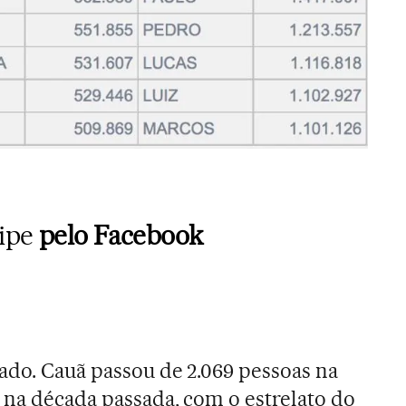
cipe
pelo Facebook
lado. Cauã passou de 2.069 pessoas na
 na década passada, com o estrelato do