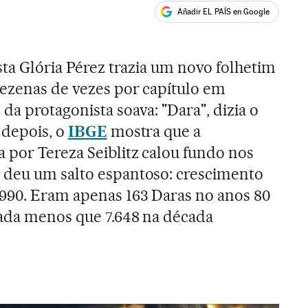
Añadir EL PAÍS en Google
ales
sta Glória Pérez trazia um novo folhetim
ezenas de vezes por capítulo em
 da protagonista soava: "Dara", dizia o
 depois, o
IBGE
mostra que a
por Tereza Seiblitz calou fundo nos
 deu um salto espantoso: crescimento
1990. Eram apenas 163 Daras no anos 80
nada menos que 7.648 na década