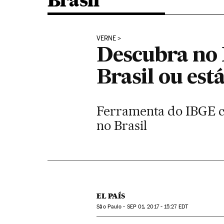
Brasil
VERNE
Descubra no 
Brasil ou est
Ferramenta do IBGE c
no Brasil
EL PAÍS
São Paulo -
SEP
01, 2017 - 15:27
EDT