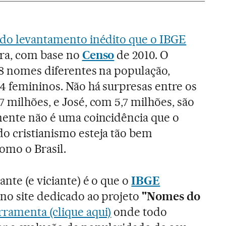
do levantamento inédito que o IBGE
ira, com base no
Censo
de 2010. O
348 nomes diferentes na população,
14 femininos. Não há surpresas entre os
 milhões, e José, com 5,7 milhões, são
mente não é uma coincidência que o
o cristianismo esteja tão bem
omo o Brasil.
ante (e viciante) é o que o
IBGE
 no site dedicado ao projeto
"Nomes do
rramenta (clique aqui)
onde todo