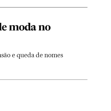
de moda no
nsão e queda de nomes