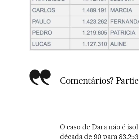
Comentários? Parti
O caso de Dara não é iso
década de 90 para 83.253