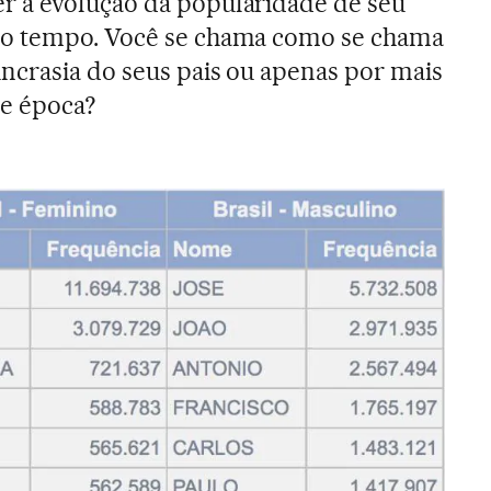
 a evolução da popularidade de seu
do tempo. Você se chama como se chama
ncrasia do seus pais ou apenas por mais
e época?