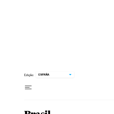
Pular para o conteúdo
ESPAÑA
Edição: