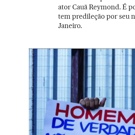
ator Cauã Reymond. É po
tem predileção por seu n
Janeiro.