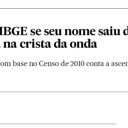
IBGE se seu nome saiu 
á na crista da onda
om base no Censo de 2010 conta a asce