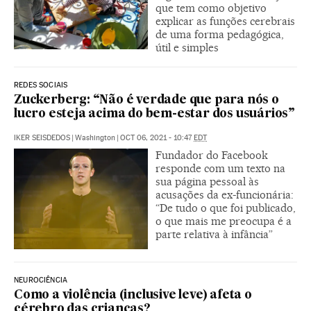
que tem como objetivo
explicar as funções cerebrais
de uma forma pedagógica,
útil e simples
REDES SOCIAIS
Zuckerberg: “Não é verdade que para nós o
lucro esteja acima do bem-estar dos usuários”
IKER SEISDEDOS
|
Washington
|
OCT 06, 2021 - 10:47
EDT
Fundador do Facebook
responde com um texto na
sua página pessoal às
acusações da ex-funcionária:
“De tudo o que foi publicado,
o que mais me preocupa é a
parte relativa à infância”
NEUROCIÊNCIA
Como a violência (inclusive leve) afeta o
cérebro das crianças?