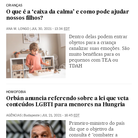
CRIANÇAS
O que é a ‘caixa da calma’ e como pode ajudar
nossos filhos?
ANA M. LONGO
|
JUL 30, 2021 - 13:34
EDT
Dentro delas podem entrar
objetos para a criança
canalizar suas emoções. São
muito benéficas para os
pequenos com TEA ou
TDAH
HOMOFOBIA
Orbán anuncia referendo sobre a lei que veta
conteúdos LGBTI para menores na Hungria
AGÊNCIAS
|
Budapeste
|
JUL 21, 2021 - 16:45
EDT
Primeiro-ministro do país
diz que o objetivo da
consulta é “combater a