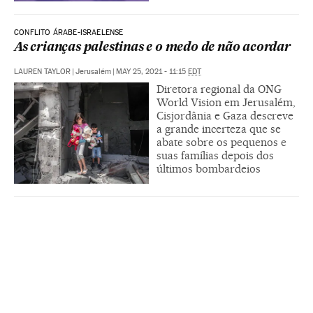
CONFLITO ÁRABE-ISRAELENSE
As crianças palestinas e o medo de não acordar
LAUREN TAYLOR
|
Jerusalém
|
MAY 25, 2021 - 11:15
EDT
Diretora regional da ONG
World Vision em Jerusalém,
Cisjordânia e Gaza descreve
a grande incerteza que se
abate sobre os pequenos e
suas famílias depois dos
últimos bombardeios