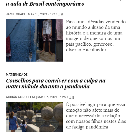
a aula de Brasil contemporâneo
JAMIL CHADE
|
MAY 13, 2021 - 17:17
EDT
Passamos décadas vendendo
ao mundo a ilusão de uma
história e a mentira de uma
imagem de que somos um
país pacífico, generoso,
diverso e acolhedor
MATERNIDADE
Conselhos para conviver com a culpa na
maternidade durante a pandemia
ADRIÁN CORDELLAT
|
MAY 05, 2021 - 17:50
EDT
É possível agir para que essa
emoção não afete mais do
que o necessário a relação
com nossos filhos nestes dias
de fadiga pandêmica