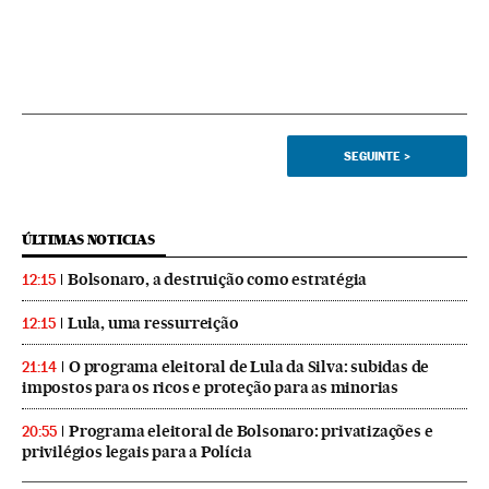
SEGUINTE
>
ÚLTIMAS NOTICIAS
Bolsonaro, a destruição como estratégia
12:15
Lula, uma ressurreição
12:15
O programa eleitoral de Lula da Silva: subidas de
21:14
impostos para os ricos e proteção para as minorias
Programa eleitoral de Bolsonaro: privatizações e
20:55
privilégios legais para a Polícia