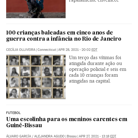
100 crianças baleadas em cinco anos de
guerra contra a infância no Rio de Janeiro
CECÍLIA OLLIVEIRA
|
Connecticut
|
APR 28, 2021 - 20:02
EDT
Um terço das vítimas foi
atingida durante ação ou
operação policial e seis em
cada 10 crianças foram
atingidas na capital.
FUTEBOL
Uma escolinha para os meninos carentes em
Guiné-Bissau
ÁLVARO GARCÍA
/
ALEJANDRA AGUDO
|
Bissau
|
APR 27, 2021 - 13:18
EDT