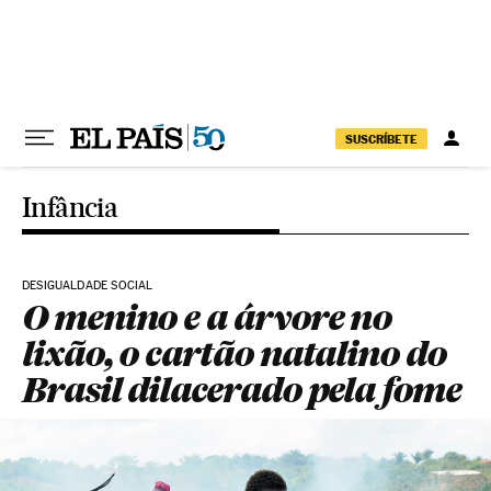
Pular para o conteúdo
SUSCRÍBETE
Infância
DESIGUALDADE SOCIAL
O menino e a árvore no
lixão, o cartão natalino do
Brasil dilacerado pela fome