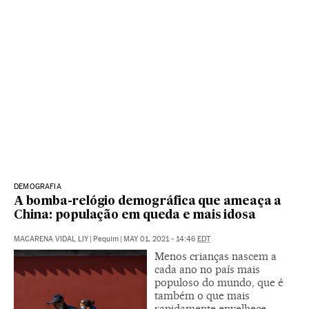
DEMOGRAFIA
A bomba-relógio demográfica que ameaça a
China: população em queda e mais idosa
MACARENA VIDAL LIY
|
Pequim
|
MAY 01, 2021 - 14:46
EDT
Menos crianças nascem a
cada ano no país mais
populoso do mundo, que é
também o que mais
rapidamente envelhece