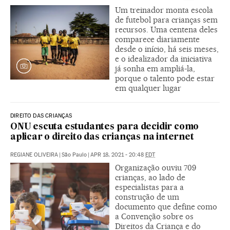
Um treinador monta escola
de futebol para crianças sem
recursos. Uma centena deles
comparece diariamente
desde o início, há seis meses,
e o idealizador da iniciativa
já sonha em ampliá-la,
porque o talento pode estar
em qualquer lugar
DIREITO DAS CRIANÇAS
ONU escuta estudantes para decidir como
aplicar o direito das crianças na internet
REGIANE OLIVEIRA
|
São Paulo
|
APR 18, 2021 - 20:48
EDT
Organização ouviu 709
crianças, ao lado de
especialistas para a
construção de um
documento que define como
a Convenção sobre os
Direitos da Criança e do