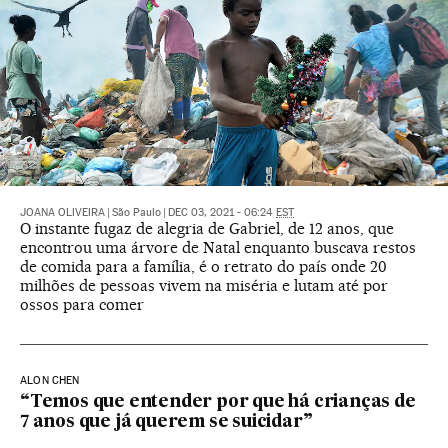
JOANA OLIVEIRA
|
São Paulo
|
DEC 03, 2021 - 06:24
EST
O instante fugaz de alegria de Gabriel, de 12 anos, que
encontrou uma árvore de Natal enquanto buscava restos
de comida para a família, é o retrato do país onde 20
milhões de pessoas vivem na miséria e lutam até por
ossos para comer
ALON CHEN
“Temos que entender por que há crianças de
7 anos que já querem se suicidar”