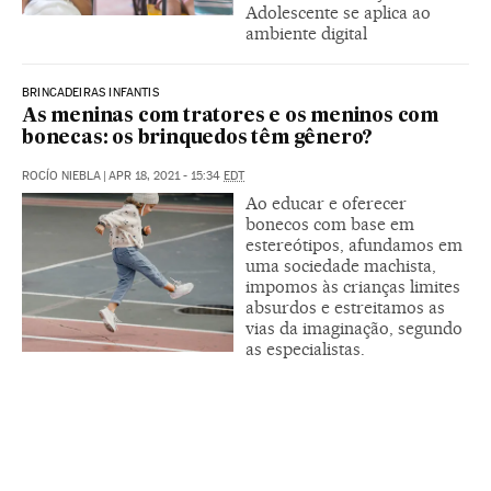
Adolescente se aplica ao
ambiente digital
BRINCADEIRAS INFANTIS
As meninas com tratores e os meninos com
bonecas: os brinquedos têm gênero?
ROCÍO NIEBLA
|
APR 18, 2021 - 15:34
EDT
Ao educar e oferecer
bonecos com base em
estereótipos, afundamos em
uma sociedade machista,
impomos às crianças limites
absurdos e estreitamos as
vias da imaginação, segundo
as especialistas.