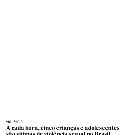
VIOLÊNCIA
A cada hora, cinco crianças e adolescentes
são vítimas de violência sexual no Brasil