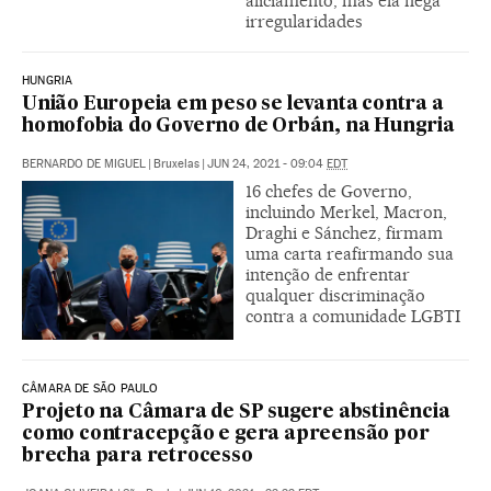
aliciamento, mas ela nega
irregularidades
HUNGRIA
União Europeia em peso se levanta contra a
homofobia do Governo de Orbán, na Hungria
BERNARDO DE MIGUEL
|
Bruxelas
|
JUN 24, 2021 - 09:04
EDT
16 chefes de Governo,
incluindo Merkel, Macron,
Draghi e Sánchez, firmam
uma carta reafirmando sua
intenção de enfrentar
qualquer discriminação
contra a comunidade LGBTI
CÂMARA DE SÃO PAULO
Projeto na Câmara de SP sugere abstinência
como contracepção e gera apreensão por
brecha para retrocesso