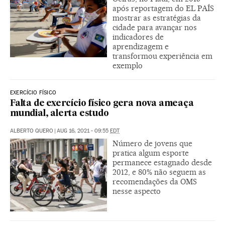
após reportagem do EL PAÍS
mostrar as estratégias da
cidade para avançar nos
indicadores de
aprendizagem e
transformou experiência em
exemplo
EXERCÍCIO FÍSICO
Falta de exercício físico gera nova ameaça
mundial, alerta estudo
ALBERTO QUERO
|
AUG 16, 2021 - 09:55
EDT
Número de jovens que
pratica algum esporte
permanece estagnado desde
2012, e 80% não seguem as
recomendações da OMS
nesse aspecto