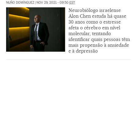
NUÑO DOMÍNGUEZ
|
NOV 29, 2021 - 09:50
EST
Neurobiólogo israelense
Alon Chen estuda há quase
30 anos como o estresse
afeta o cérebro em nível
molecular, tentando
identificar quais pessoas têm
mais propensão à ansiedade
e à depressão