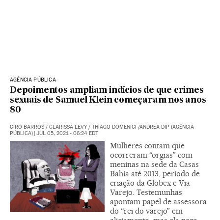
AGÊNCIA PÚBLICA
Depoimentos ampliam indícios de que crimes
sexuais de Samuel Klein começaram nos anos
80
CIRO BARROS / CLARISSA LEVY / THIAGO DOMENICI /ANDREA DIP (AGÊNCIA
PÚBLICA)
|
JUL 05, 2021 - 06:24
EDT
Mulheres contam que
ocorreram “orgias” com
meninas na sede da Casas
Bahia até 2013, período de
criação da Globex e Via
Varejo. Testemunhas
apontam papel de assessora
do “rei do varejo” em