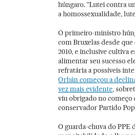
húngaro. “Lutei contra u
a homossexualidade, lute
O primeiro-ministro húng
com Bruxelas desde que 
2010, e inclusive cultiv
alimentar seu sucesso ele
refratária a possíveis in
Orbán começou a declina
vez mais evidente
, sobre
viu obrigado no começo d
conservador Partido Pop
O guarda-chuva do PPE d