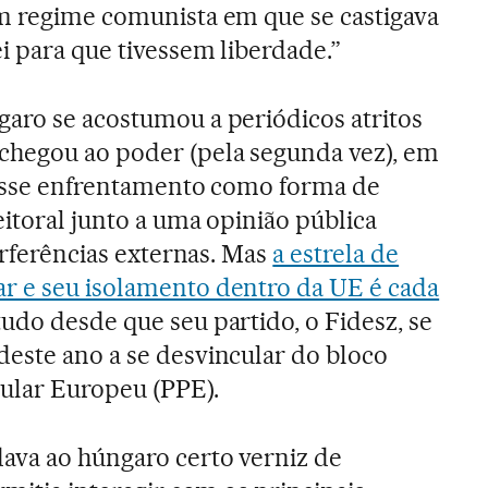
m regime comunista em que se castigava
i para que tivessem liberdade.”
aro se acostumou a periódicos atritos
chegou ao poder (pela segunda vez), em
a esse enfrentamento como forma de
itoral junto a uma opinião pública
terferências externas. Mas
a estrela de
r e seu isolamento dentro da UE é cada
tudo desde que seu partido, o Fidesz, se
este ano a se desvincular do bloco
ular Europeu (PPE).
ava ao húngaro certo verniz de