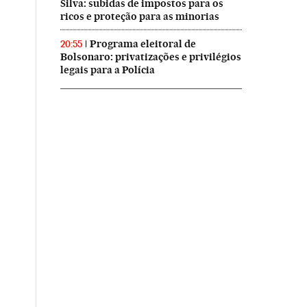
Silva: subidas de impostos para os
ricos e proteção para as minorias
Programa eleitoral de
20:55
Bolsonaro: privatizações e privilégios
legais para a Polícia