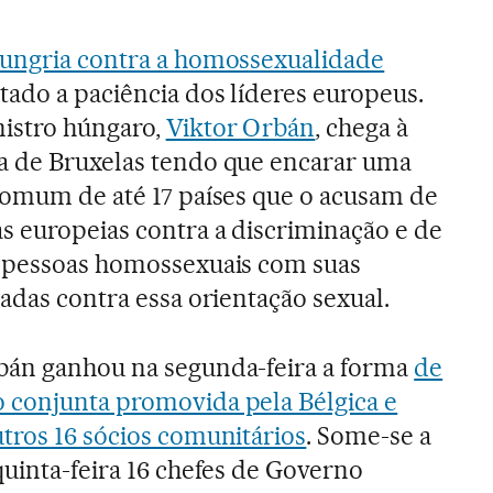
Hungria contra a homossexualidade
tado a paciência dos líderes europeus.
istro húngaro,
Viktor Orbán
, chega à
a de Bruxelas tendo que encarar uma
 comum de até 17 países que o acusam de
s europeias contra a discriminação e de
s pessoas homossexuais com suas
sadas contra essa orientação sexual.
bán ganhou na segunda-feira a forma
de
 conjunta promovida pela Bélgica e
tros 16 sócios comunitários
. Some-se a
quinta-feira 16 chefes de Governo