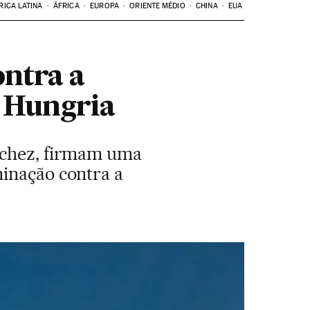
RICA LATINA
ÁFRICA
EUROPA
ORIENTE MÉDIO
CHINA
EUA
ontra a
 Hungria
ánchez, firmam uma
minação contra a