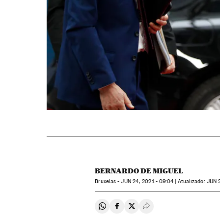
BERNARDO DE MIGUEL
Bruxelas -
JUN
24, 2021 - 09:04
atualizado:
JUN
2
Compartir en Whatsapp
Compartir en Facebook
Compartir en Twitter
Desplegar Redes Soci