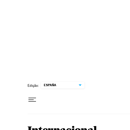
Pular para o conteúdo
ESPAÑA
Edição: