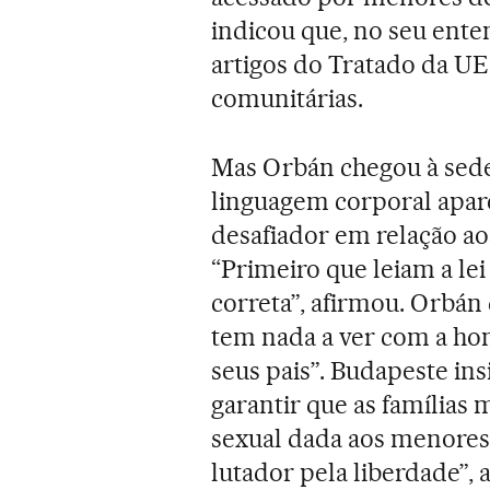
indicou que, no seu ente
artigos do Tratado da UE
comunitárias.
Mas Orbán chegou à sed
linguagem corporal apa
desafiador em relação a
“Primeiro que leiam a le
correta”, afirmou. Orbán 
tem nada a ver com a hom
seus pais”. Budapeste in
garantir que as famílias
sexual dada aos menores 
lutador pela liberdade”,