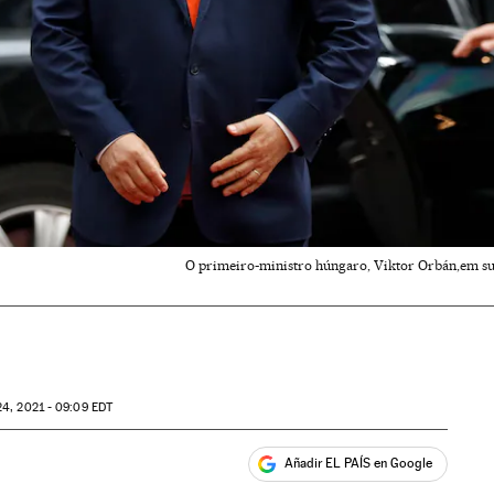
O primeiro-ministro húngaro, Viktor Orbán,em sua
4, 2021 - 09:09
EDT
Añadir EL PAÍS en Google
ales