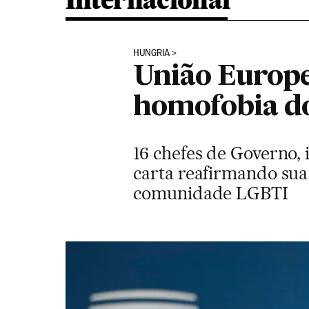
Internacional
HUNGRIA
União Europe
homofobia do
16 chefes de Governo,
carta reafirmando sua
comunidade LGBTI