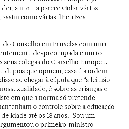
nder, a norma parece violar vários
, assim como várias diretrizes
e do Conselho em Bruxelas com uma
rentemente despreocupada e um tom
os seus colegas do Conselho Europeu.
i e depois que opinem, essa é a ordem
disse ao chegar à cúpula que “a lei não
ossexualidade, é sobre as crianças e
siste em que a norma só pretende
 mantenham o controle sobre a educação
de idade até os 18 anos. “Sou um
 argumentou o primeiro-ministro