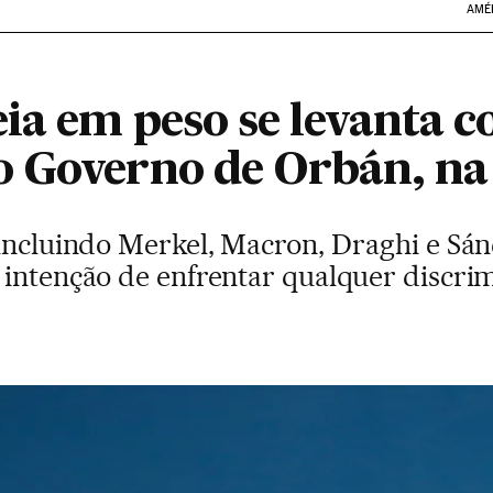
AMÉ
ia em peso se levanta c
 Governo de Orbán, na
 incluindo Merkel, Macron, Draghi e S
 intenção de enfrentar qualquer discri