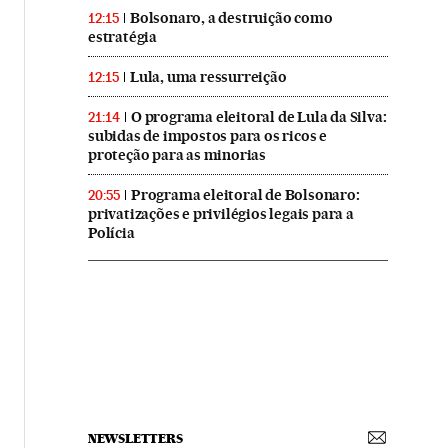
Bolsonaro, a destruição como
12:15
estratégia
Lula, uma ressurreição
12:15
O programa eleitoral de Lula da Silva:
21:14
subidas de impostos para os ricos e
proteção para as minorias
Programa eleitoral de Bolsonaro:
20:55
privatizações e privilégios legais para a
Polícia
NEWSLETTERS