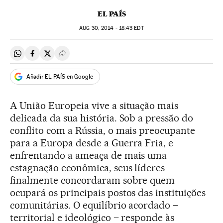
EL PAÍS
AUG
30, 2014 - 18:43
EDT
Compartir en Whatsapp
Compartir en Facebook
Compartir en Twitter
Desplegar Redes Sociales
Añadir EL PAÍS en Google
A União Europeia vive a situação mais
delicada da sua história. Sob a pressão do
conflito com a Rússia, o mais preocupante
para a Europa desde a Guerra Fria, e
enfrentando a ameaça de mais uma
estagnação econômica, seus líderes
finalmente concordaram sobre quem
ocupará os principais postos das instituições
comunitárias. O equilíbrio acordado –
territorial e ideológico – responde às