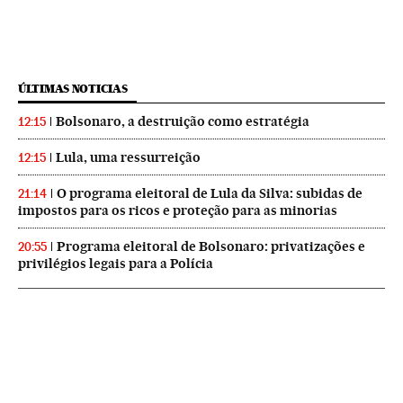
ÚLTIMAS NOTICIAS
Bolsonaro, a destruição como estratégia
12:15
Lula, uma ressurreição
12:15
O programa eleitoral de Lula da Silva: subidas de
21:14
impostos para os ricos e proteção para as minorias
Programa eleitoral de Bolsonaro: privatizações e
20:55
privilégios legais para a Polícia