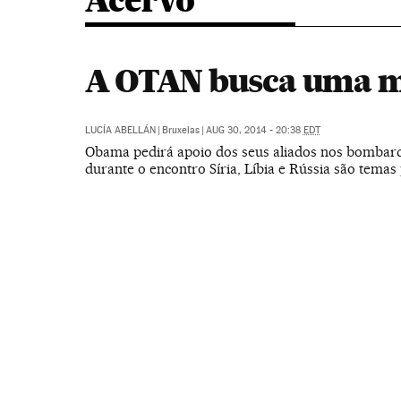
Acervo
A OTAN busca uma m
LUCÍA ABELLÁN
|
Bruxelas
|
AUG 30, 2014 - 20:38
EDT
Obama pedirá apoio dos seus aliados nos bombard
durante o encontro Síria, Líbia e Rússia são temas