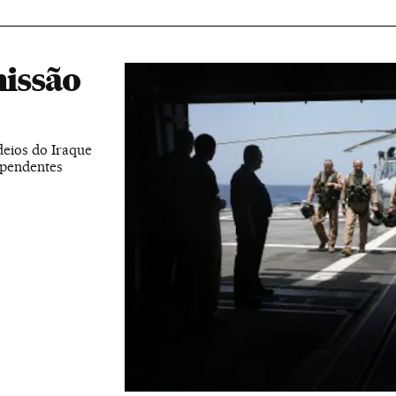
issão
eios do Iraque
 pendentes