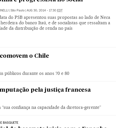
INELLI
|
São Paulo
|
AUG 30, 2014 - 17:30
EDT
data do PSB apresentou suas propostas ao lado de Neca
 herdeira do banco Itaú, e de socialistas que ressaltam a
ade da distribuição de renda no país
 comovem o Chile
ais públicos durante os anos 70 e 80
mputação pela justiça francesa
sua confiança na capacidade da diretora-gerente”
DE BASQUETE