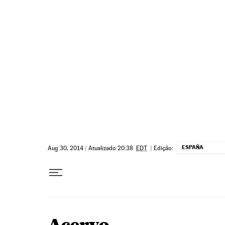
Pular para o conteúdo
ESPAÑA
Aug 30, 2014
|
Atualizado 20:38
EDT
|
Edição: