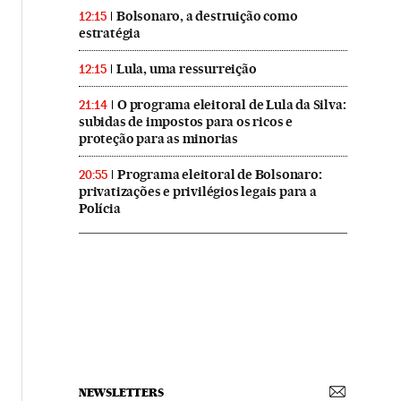
Bolsonaro, a destruição como
12:15
estratégia
Lula, uma ressurreição
12:15
O programa eleitoral de Lula da Silva:
21:14
subidas de impostos para os ricos e
proteção para as minorias
Programa eleitoral de Bolsonaro:
20:55
privatizações e privilégios legais para a
Polícia
NEWSLETTERS