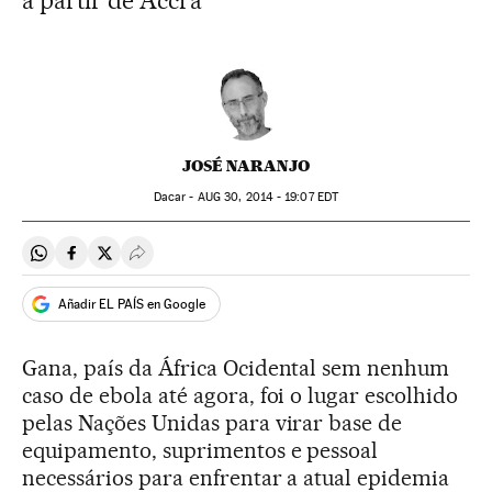
a partir de Accra
JOSÉ NARANJO
Dacar -
AUG
30, 2014 - 19:07
EDT
Compartir en Whatsapp
Compartir en Facebook
Compartir en Twitter
Desplegar Redes Sociales
Añadir EL PAÍS en Google
Gana, país da África Ocidental sem nenhum
caso de ebola até agora, foi o lugar escolhido
pelas Nações Unidas para virar base de
equipamento, suprimentos e pessoal
necessários para enfrentar a atual epidemia