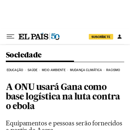
Pular para o conteúdo
SUSCRÍBETE
Sociedade
EDUCAÇÃO
SAÚDE
MEIO AMBIENTE
MUDANÇA CLIMÁTICA
RACISMO
A ONU usará Gana como
base logística na luta contra
o ebola
Equipamentos e pessoas serão fornecidos