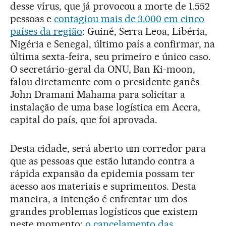
desse vírus, que já provocou a morte de 1.552
pessoas e
contagiou mais de 3.000 em cinco
países da região
: Guiné, Serra Leoa, Libéria,
Nigéria e Senegal, último país a confirmar, na
última sexta-feira, seu primeiro e único caso.
O secretário-geral da ONU, Ban Ki-moon,
falou diretamente com o presidente ganês
John Dramani Mahama para solicitar a
instalação de uma base logística em Accra,
capital do país, que foi aprovada.
Desta cidade, será aberto um corredor para
que as pessoas que estão lutando contra a
rápida expansão da epidemia possam ter
acesso aos materiais e suprimentos. Desta
maneira, a intenção é enfrentar um dos
grandes problemas logísticos que existem
neste momento:
o cancelamento das