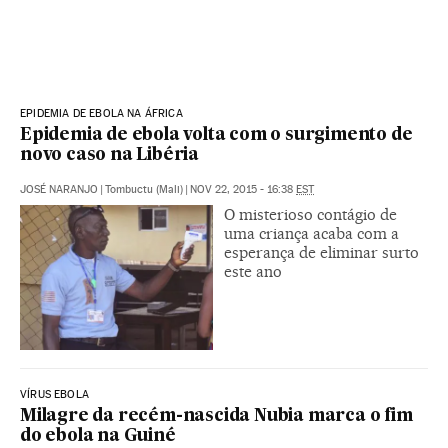
EPIDEMIA DE EBOLA NA ÁFRICA
Epidemia de ebola volta com o surgimento de
novo caso na Libéria
JOSÉ NARANJO
|
Tombuctu (Mali)
|
NOV 22, 2015 - 16:38
EST
O misterioso contágio de
uma criança acaba com a
esperança de eliminar surto
este ano
VÍRUS EBOLA
Milagre da recém-nascida Nubia marca o fim
do ebola na Guiné