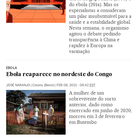
do ebola (2014). Mas os
especialistas a consideram
um pilar insubstituível para a
saúde e a estabilidade global.
Nesta semana, o organismo
agitou o debate pedindo
transparência à China e
rapidez à Europa na
vacinação
EBOLA
Ebola reaparece no nordeste do Congo
JOSÉ NARANJO
|
Cotonu (Benin)
|
FEB 08, 2021 - 06:42
EST
A mulher de um
sobrevivente do surto
anterior, dado como
encerrado em junho de 2020,
morreu em 3 de fevereiro
em Butembo