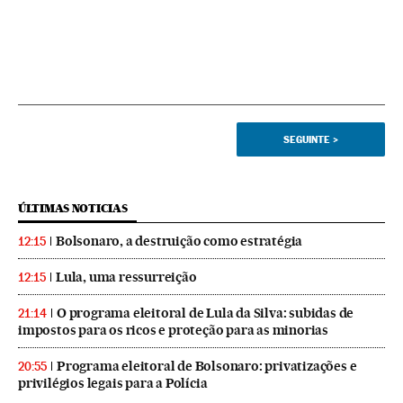
SEGUINTE
>
ÚLTIMAS NOTICIAS
Bolsonaro, a destruição como estratégia
12:15
Lula, uma ressurreição
12:15
O programa eleitoral de Lula da Silva: subidas de
21:14
impostos para os ricos e proteção para as minorias
Programa eleitoral de Bolsonaro: privatizações e
20:55
privilégios legais para a Polícia