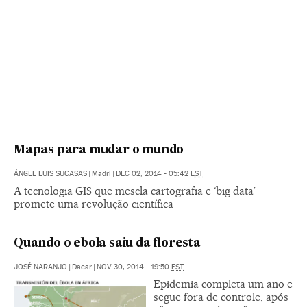
Mapas para mudar o mundo
ÁNGEL LUIS SUCASAS
|
Madri
|
DEC 02, 2014 - 05:42
EST
A tecnologia GIS que mescla cartografia e ‘big data’
promete uma revolução científica
Quando o ebola saiu da floresta
JOSÉ NARANJO
|
Dacar
|
NOV 30, 2014 - 19:50
EST
Epidemia completa um ano e
segue fora de controle, após