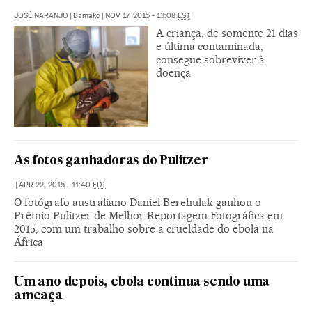
JOSÉ NARANJO
|
Bamako
|
NOV 17, 2015 - 13:08
EST
A criança, de somente 21 dias
e última contaminada,
consegue sobreviver à
doença
As fotos ganhadoras do Pulitzer
|
APR 22, 2015 - 11:40
EDT
O fotógrafo australiano Daniel Berehulak ganhou o
Prêmio Pulitzer de Melhor Reportagem Fotográfica em
2015, com um trabalho sobre a crueldade do ebola na
África
Um ano depois, ebola continua sendo uma
ameaça