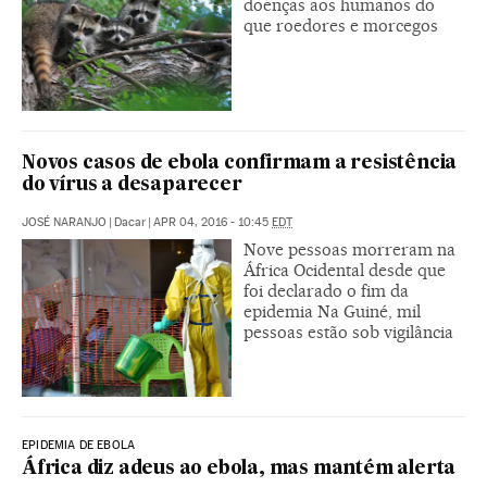
doenças aos humanos do
que roedores e morcegos
Novos casos de ebola confirmam a resistência
do vírus a desaparecer
JOSÉ NARANJO
|
Dacar
|
APR 04, 2016 - 10:45
EDT
Nove pessoas morreram na
África Ocidental desde que
foi declarado o fim da
epidemia Na Guiné, mil
pessoas estão sob vigilância
EPIDEMIA DE EBOLA
África diz adeus ao ebola, mas mantém alerta