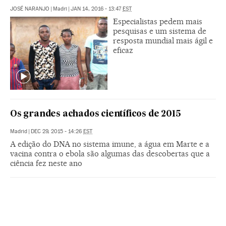
JOSÉ NARANJO
|
Madri
|
JAN 14, 2016 - 13:47
EST
Especialistas pedem mais
pesquisas e um sistema de
resposta mundial mais ágil e
eficaz
Os grandes achados científicos de 2015
Madrid
|
DEC 29, 2015 - 14:26
EST
A edição do DNA no sistema imune, a água em Marte e a
vacina contra o ebola são algumas das descobertas que a
ciência fez neste ano