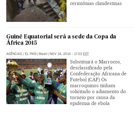
cerimônias clandestinas
Guiné Equatorial será a sede da Copa da
África 2015
AGÊNCIAS
/
EL PAÍS
|
Madri
|
NOV 14, 2014 - 17:02
EST
Substituirá o Marrocos,
desclassificado pela
Confederação Africana de
Futebol (CAF) Os
marroquinos tinham
solicitado o adiamento do
torneio por causa da
epidemia de ebola