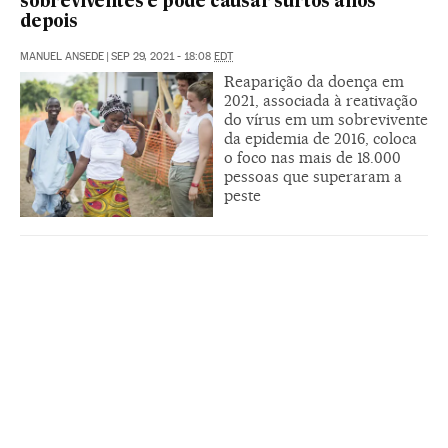
sobreviventes e pode causar surtos anos
depois
MANUEL ANSEDE
|
SEP 29, 2021 - 18:08
EDT
Reaparição da doença em
2021, associada à reativação
do vírus em um sobrevivente
da epidemia de 2016, coloca
o foco nas mais de 18.000
pessoas que superaram a
peste