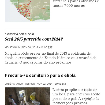
afetar seis países africanos e
causar 7.000 mortes
O OBSERVADOR GLOBAL
Será 2015 parecido com 2014?
MOISÉS NAÍM
|
NOV 30, 2014 - 14:00
EST
Ninguém pôde prever no final de 2013 a epidemia de
ebola, o crescimento do Estado Islâmico ou a invasão da
Crimeia. O que esperar do ano próximo?
Procura-se cemitério para o ebola
JOSÉ NARANJO
|
Monrovia
|
NOV 22, 2014 - 19:01
EST
Libéria propõe a criação de
um local para enterros aceito
por todo o país A rejeição às
incinerações provoca