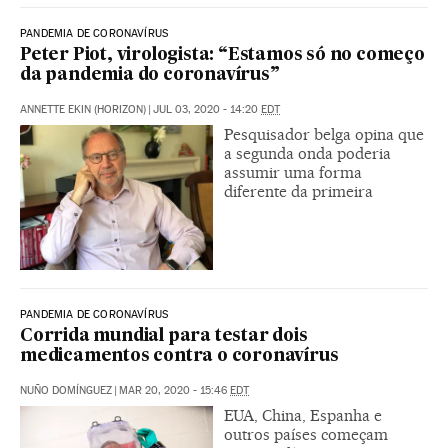
PANDEMIA DE CORONAVÍRUS
Peter Piot, virologista: “Estamos só no começo
da pandemia do coronavírus”
ANNETTE EKIN (HORIZON)
|
JUL 03, 2020 - 14:20
EDT
Pesquisador belga opina que
a segunda onda poderia
assumir uma forma
diferente da primeira
PANDEMIA DE CORONAVÍRUS
Corrida mundial para testar dois
medicamentos contra o coronavírus
NUÑO DOMÍNGUEZ
|
MAR 20, 2020 - 15:46
EDT
EUA, China, Espanha e
outros países começam