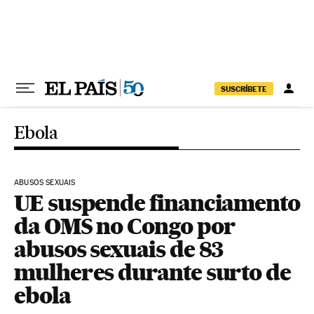
Pular para o conteúdo
SUSCRÍBETE
Ebola
ABUSOS SEXUAIS
UE suspende financiamento
da OMS no Congo por
abusos sexuais de 83
mulheres durante surto de
ebola