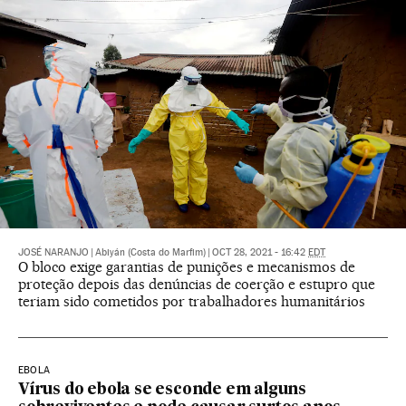
JOSÉ NARANJO
|
Abiyán (Costa do Marfim)
|
OCT 28, 2021 - 16:42
EDT
O bloco exige garantias de punições e mecanismos de
proteção depois das denúncias de coerção e estupro que
teriam sido cometidos por trabalhadores humanitários
EBOLA
Vírus do ebola se esconde em alguns